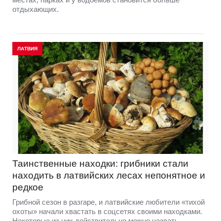
отдыхающих.
ЛАТВИЯ
Таинственные находки: грибники стали
находить в латвийских лесах непонятное и
редкое
Грибной сезон в разгаре, и латвийские любители «тихой
охоты» начали хвастать в соцсетях своими находками.
Некоторые из них действительно можно назвать