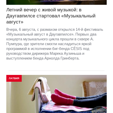
Летний вечер с живой музыкой: в
Даугавпилсе стартовал «Музыкальный
август»
Вчера, 6 августа, с размахом открылся 14-й фестиваль
«Музыкальный август в Даугавпилсе». Первых два
концерта музыкального цикла прошли в сквере А.
Пумпура, где зрители смогли насладиться яркой
программой в исполнении биг-бенда CĒSIS под
руководством дирижера Марека Аузиньша и
выступлением бенда Арнолда Гринберта.
ЛАТВИЯ