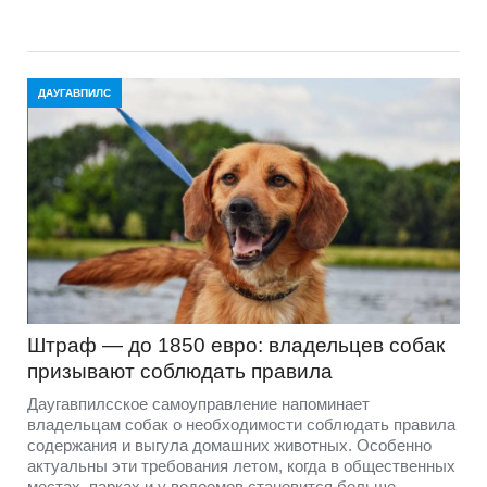
ДАУГАВПИЛС
Штраф — до 1850 евро: владельцев собак
призывают соблюдать правила
Даугавпилсское самоуправление напоминает
владельцам собак о необходимости соблюдать правила
содержания и выгула домашних животных. Особенно
актуальны эти требования летом, когда в общественных
местах, парках и у водоемов становится больше