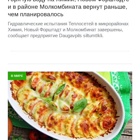
и в районе Молкомбината вернут раньше,
чем планировалось
Гидравлические испытания Теплосетей в микрорайонах
Химия, Новый Форштадт и Молкомбинат завершены,
сообщает предприятие Daugavpils siltumtīkli.
В МИРЕ