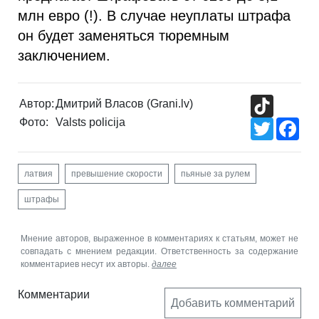
млн евро (!). В случае неуплаты штрафа
он будет заменяться тюремным
заключением.
TikTok
Автор:
Дмитрий Власов (Grani.lv)
Фото:
Valsts policija
Twitter
Fac
латвия
превышение скорости
пьяные за рулем
штрафы
Мнение авторов, выраженное в комментариях к статьям, может не
совпадать с мнением редакции. Ответственность за содержание
комментариев несут их авторы.
далее
Комментарии
Добавить комментарий