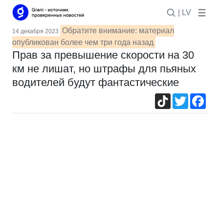
| LV
Обратите внимание: материал
14 декабря 2023
опубликован более чем три года назад
Прав за превышение скорости на 30
км не лишат, но штрафы для пьяных
водителей будут фантастические
TikTok
Twitter
Fac