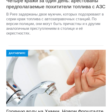
Четыре кражи за один день: арестованы
предполагаемые похитители топлива с АЗС
В Риге задержаны двое мужчин, которых подозревают в
серии краж топлива с автозаправочных станций. По
версии полиции, они могут быть причастны и к другим
аналогичным преступлениям в столице и её
окрестностях.
ДАУГАВПИЛС
Горячую воду на Химии, Новом Форштадте