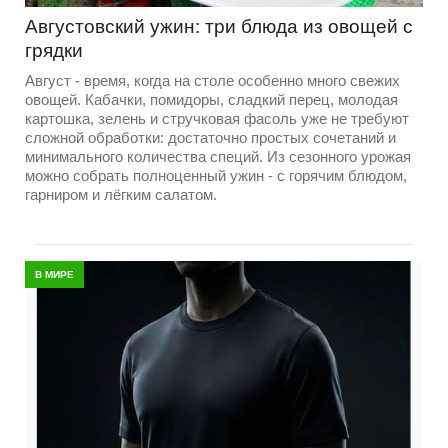
Августовский ужин: три блюда из овощей с
грядки
Август - время, когда на столе особенно много свежих
овощей. Кабачки, помидоры, сладкий перец, молодая
картошка, зелень и стручковая фасоль уже не требуют
сложной обработки: достаточно простых сочетаний и
минимального количества специй. Из сезонного урожая
можно собрать полноценный ужин - с горячим блюдом,
гарниром и лёгким салатом.
В МИРЕ