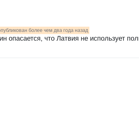
публикован более чем два года назад
фин опасается, что Латвия не использует п