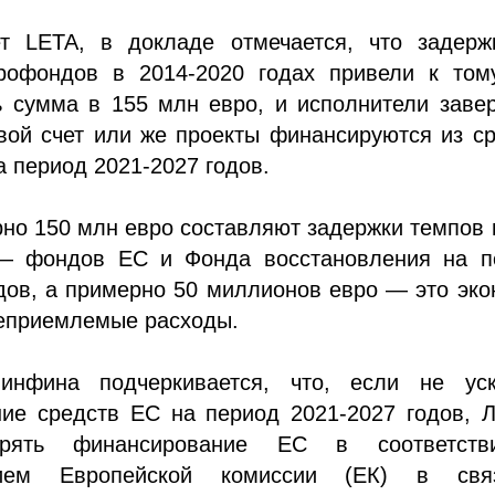
т LETA, в докладе отмечается, что задерж
рофондов в 2014-2020 годах привели к тому
ь сумма в 155 млн евро, и исполнители заве
вой счет или же проекты финансируются из с
 период 2021-2027 годов.
но 150 млн евро составляют задержки темпов
— фондов ЕС и Фонда восстановления на п
дов, а примерно 50 миллионов евро — это эк
неприемлемые расходы.
инфина подчеркивается, что, если не уск
ние средств ЕС на период 2021-2027 годов, 
ерять финансирование ЕС в соответст
нием Европейской комиссии (ЕК) в св