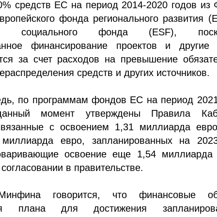
0% средств ЕС на период 2014-2020 годов из
вропейского фонда регионального развития (
ого социального фонда (ESF), поск
анное финансирование проектов и другие 
тся за счет расходов на превышение обязате
ераспределения средств и других источников.
едь, по программам фондов ЕС на период 202
анный момент утверждены Правила Каб
связанные с освоением 1,31 миллиарда евро
миллиарда евро, запланированных на 2023
оваривающие освоение еще 1,54 миллиарда 
 согласовании в правительстве.
Минфина говорится, что финансовые о
ния плана для достижения запланиров