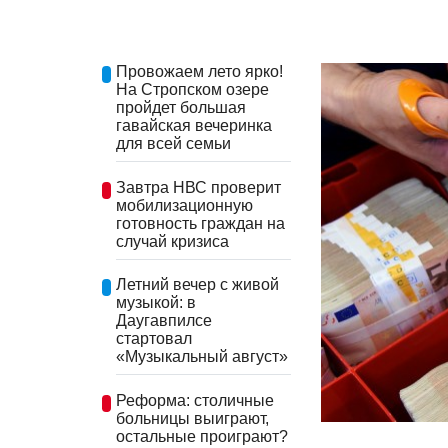
Провожаем лето ярко!
На Стропском озере
пройдет большая
гавайская вечеринка
для всей семьи
Завтра НВС проверит
мобилизационную
готовность граждан на
случай кризиса
Летний вечер с живой
музыкой: в
Даугавпилсе
стартовал
«Музыкальный август»
Реформа: столичные
больницы выиграют,
остальные проиграют?