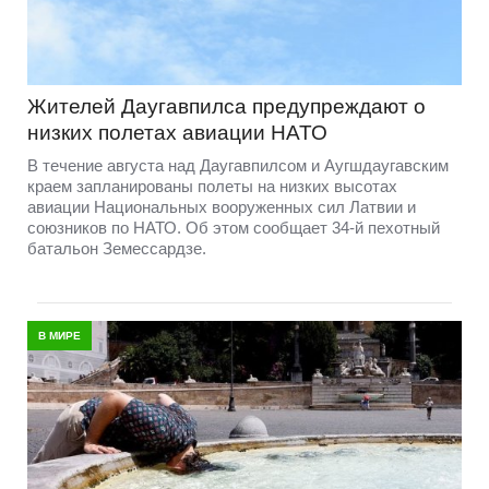
Жителей Даугавпилса предупреждают о
низких полетах авиации НАТО
В течение августа над Даугавпилсом и Аугшдаугавским
краем запланированы полеты на низких высотах
авиации Национальных вооруженных сил Латвии и
союзников по НАТО. Об этом сообщает 34-й пехотный
батальон Земессардзе.
В МИРЕ