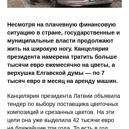
Несмотря на плачевную финансовую
ситуацию в стране, государственные и
муниципальные власти продолжают
жить на широкую ногу. Канцелярия
президента намерена тратить больше
тысячи евро ежемесячно на цветы, а
верхушка Елгавской думы — по 7
тысяч евро в месяц на аренду машин.
Канцелярия президента Латвии объявила
тендер по выбору поставщика цветочных
композиций и срезанных цветов. На эти
цели она уже выделила 42 тысячи евро
на ближайшие три года. То есть в год