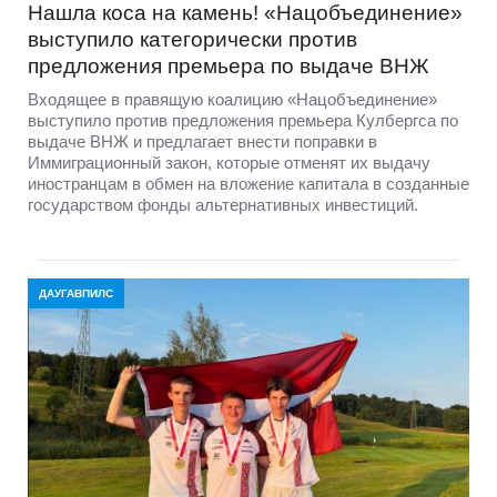
Нашла коса на камень! «Нацобъединение»
выступило категорически против
предложения премьера по выдаче ВНЖ
Входящее в правящую коалицию «Нацобъединение»
выступило против предложения премьера Кулбергса по
выдаче ВНЖ и предлагает внести поправки в
Иммиграционный закон, которые отменят их выдачу
иностранцам в обмен на вложение капитала в созданные
государством фонды альтернативных инвестиций.
ДАУГАВПИЛС