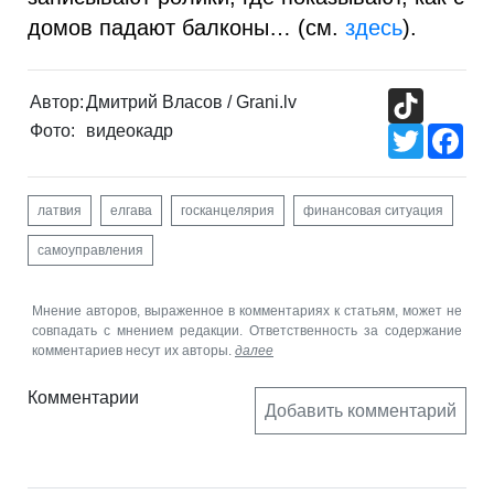
домов падают балконы… (см.
здесь
).
TikTok
Автор:
Дмитрий Власов / Grani.lv
Фото:
видеокадр
Twitter
Fac
латвия
елгава
госканцелярия
финансовая ситуация
самоуправления
Мнение авторов, выраженное в комментариях к статьям, может не
совпадать с мнением редакции. Ответственность за содержание
комментариев несут их авторы.
далее
Комментарии
Добавить комментарий