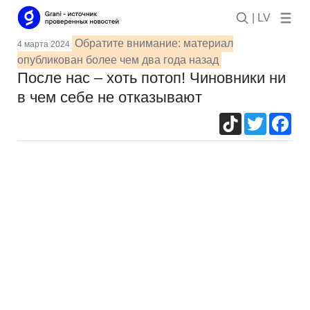
| LV
Обратите внимание: материал
4 марта 2024
опубликован более чем два года назад
После нас – хоть потоп! Чиновники ни
в чем себе не отказывают
TikTok
Twitter
Fac