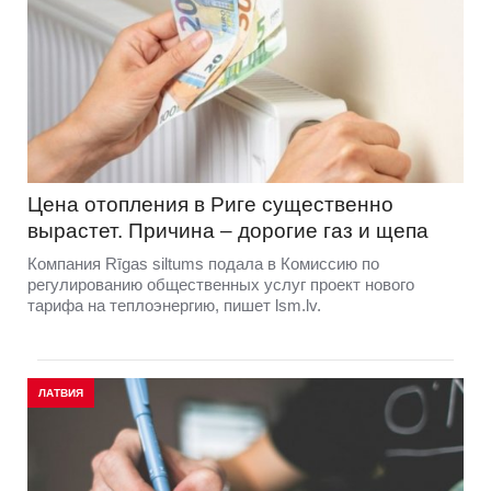
Цена отопления в Риге существенно
вырастет. Причина – дорогие газ и щепа
Компания Rīgas siltums подала в Комиссию по
регулированию общественных услуг проект нового
тарифа на теплоэнергию, пишет lsm.lv.
ЛАТВИЯ