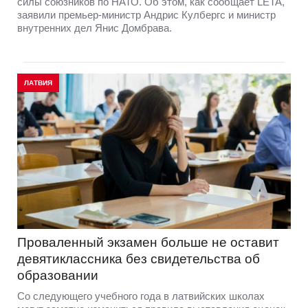
силы союзников по НАТО. Об этом, как сообщает LETA,
заявили премьер-министр Андрис Кулбергс и министр
внутренних дел Янис Домбрава.
ЛАТВИЯ
Проваленный экзамен больше не оставит
девятиклассника без свидетельства об
образовании
Со следующего учебного года в латвийских школах