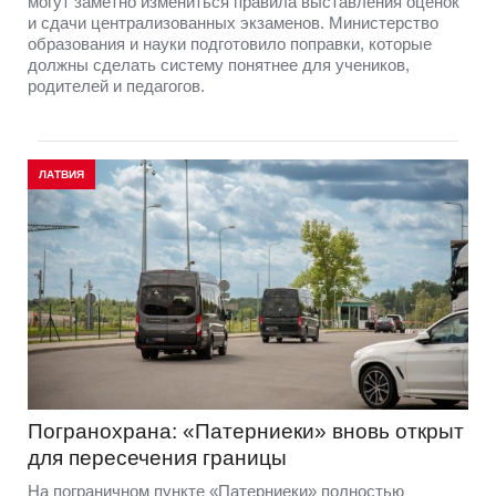
могут заметно измениться правила выставления оценок
и сдачи централизованных экзаменов. Министерство
образования и науки подготовило поправки, которые
должны сделать систему понятнее для учеников,
родителей и педагогов.
ЛАТВИЯ
Погранохрана: «Патерниеки» вновь открыт
для пересечения границы
На пограничном пункте «Патерниеки» полностью