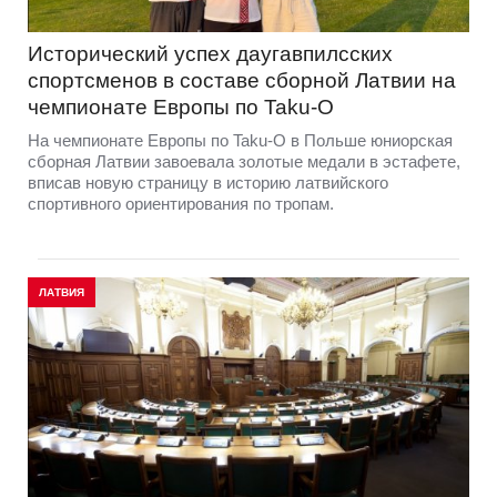
Исторический успех даугавпилсских
спортсменов в составе сборной Латвии на
чемпионате Европы по Taku-O
На чемпионате Европы по Taku-O в Польше юниорская
сборная Латвии завоевала золотые медали в эстафете,
вписав новую страницу в историю латвийского
спортивного ориентирования по тропам.
ЛАТВИЯ