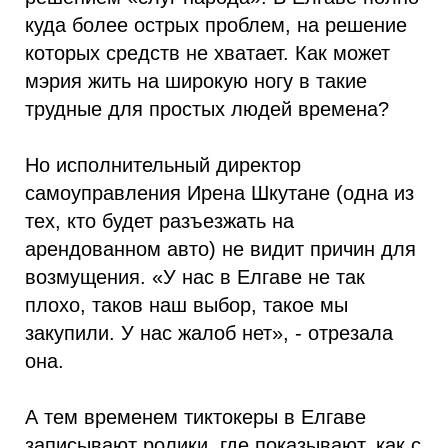
куда более острых проблем, на решение
которых средств не хватает. Как может
мэрия жить на широкую ногу в такие
трудные для простых людей времена?
Но исполнительный директор
самоуправления Ирена Шкутане (одна из
тех, кто будет разъезжать на
арендованном авто) не видит причин для
возмущения. «У нас в Елгаве не так
плохо, таков наш выбор, такое мы
закупили. У нас жалоб нет», - отрезала
она.
А тем временем тиктокеры в Елгаве
записывают ролики, где показывают, как с