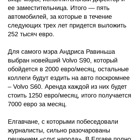
ее заместительница. Итого — пять
автомобилей, за которые в течение
следующих трех лет придется выложить
252 тысяч евро.
Для самого мэра Андриса Равиньша
выбран новейший Volvo S90, который
обойдется в 2000 евро/месяц, остальные
коллеги будут ездить на авто поскромнее
– Volvo S60. Аренда каждой из них будет
стоить 1250 евро/месяц, итого получается
7000 евро за месяц.
Елгавчане, с которыми побеседовали
журналисты, сильно разочарованы
решением «слуг народа». В Елгаве полно