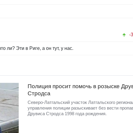
-
о ли? Эти в Риге, а он тут, у нас.
Полиция просит помочь в розыске Дру
Стродса
Северо-Латгальский участок Латгальского региона
управления полиции разыскивает без вести пропа
Друвиса Стродса 1998 года рождения.