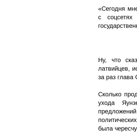
«Сегодня мне
с соцсетях
государствен
Ну, что ска
латвийцев, и
за раз глава 
Сколько прод
ухода Яун
предложений,
политических
была чересчу