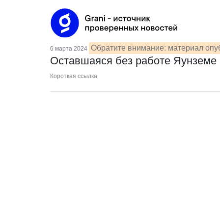
Обратите внимание: материал опуб
6 марта 2024
Оставшаяся без работе Яунземе 
Короткая ссылка