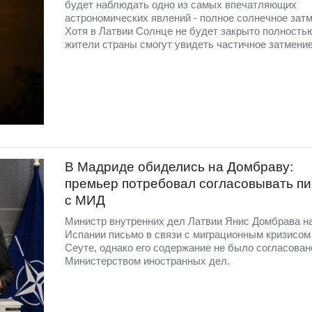
будет наблюдать одно из самых впечатляющих
астрономических явлений - полное солнечное затм
Хотя в Латвии Солнце не будет закрыто полность
жители страны смогут увидеть частичное затмение
В Мадриде обиделись на Домбраву:
премьер потребовал согласовывать п
с МИД
Министр внутренних дел Латвии Янис Домбрава н
Испании письмо в связи с миграционным кризисом
Сеуте, однако его содержание не было согласован
Министерством иностранных дел.