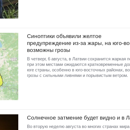
Синоптики объявили желтое
предупреждение из-за жары, на юго-во
возможны грозы
В четверг, 6 августа, в Латвии сохранится жаркая п
при этом местами ожидаются кратковременные до
юге страны, особенно в юго-восточных районах, в
грозы с сильными ливнями и порывистым ветром.
Солнечное затмение будет видно и в 
Во вторую неделю августа во многих странах мир