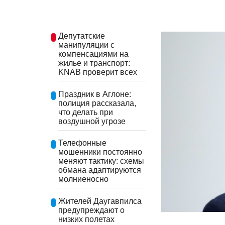
Депутатские
манипуляции с
компенсациями на
жилье и транспорт:
KNAB проверит всех
Праздник в Аглоне:
полиция рассказала,
что делать при
воздушной угрозе
Телефонные
мошенники постоянно
меняют тактику: схемы
обмана адаптируются
молниеносно
Жителей Даугавпилса
предупреждают о
низких полетах