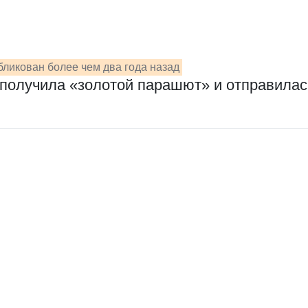
ликован более чем два года назад
получила «золотой парашют» и отправилас