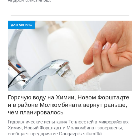
ДАУГАВПИЛС
Горячую воду на Химии, Новом Форштадте
и в районе Молкомбината вернут раньше,
чем планировалось
Гидравлические испытания Теплосетей в микрорайонах
Химия, Новый Форштадт и Молкомбинат завершены,
сообщает предприятие Daugavpils siltumtīkli.