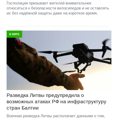
Госполиция призывает жителей внимательнее
относиться к безопасности велосипедов и не оставлять
их без надёжной защиты даже на короткое время.
В МИРЕ
Разведка Литвы предупредила о
возможных атаках РФ на инфраструктуру
стран Балтии
Военная разведка Литвы располагает данными о том,