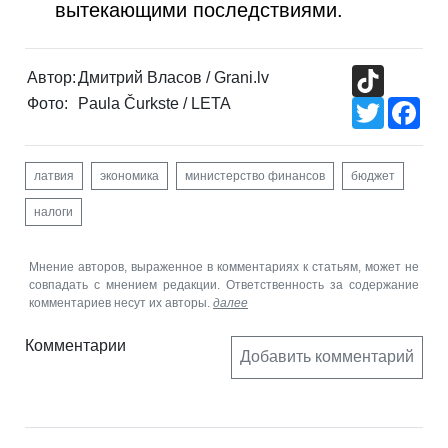
вытекающими последствиями.
TikTok
Автор:
Дмитрий Власов / Grani.lv
Фото:
Paula Čurkste / LETA
Twitter
Fac
латвия
экономика
министерство финансов
бюджет
налоги
Мнение авторов, выраженное в комментариях к статьям, может не
совпадать с мнением редакции. Ответственность за содержание
комментариев несут их авторы.
далее
Комментарии
Добавить комментарий