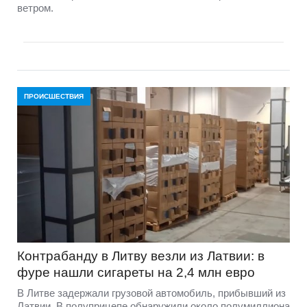
ветром.
ПРОИСШЕСТВИЯ
Контрабанду в Литву везли из Латвии: в
фуре нашли сигареты на 2,4 млн евро
В Литве задержали грузовой автомобиль, прибывший из
Латвии. В полуприцепе обнаружили около полумиллиона