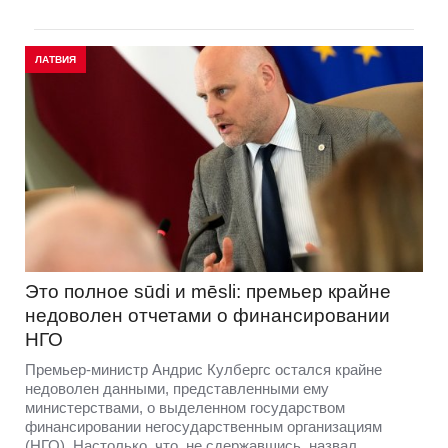
ЛАТВИЯ
Это полное sūdi и mēsli: премьер крайне
недоволен отчетами о финансировании
НГО
Премьер-министр Андрис Кулбергс остался крайне
недоволен данными, представленными ему
министерствами, о выделенном государством
финансировании негосударственным организациям
(НГО). Настолько, что, не сдержавшись, назвал