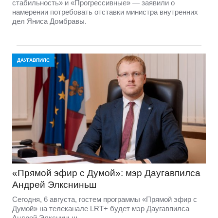
стабильность» и «Прогрессивные» — заявили о
намерении потребовать отставки министра внутренних
дел Яниса Домбравы.
ДАУГАВПИЛС
«Прямой эфир с Думой»: мэр Даугавпилса
Андрей Элксниньш
Сегодня, 6 августа, гостем программы «Прямой эфир с
Думой» на телеканале LRT+ будет мэр Даугавпилса
Андрей Элксниньш.