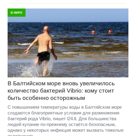
В МИРЕ
В Балтийском море вновь увеличилось
количество бактерий Vibrio: кому стоит
быть особенно осторожным
С повышением температуры воды в Балтийском море
создаются благоприятные условия для размножения
бактерий рода Vibrio, пишет l24.lt. Для большинства
людей купание по-прежнему остаётся безопасным,
однако у некоторых инфекция может вызвать тяжелые
осложнения.