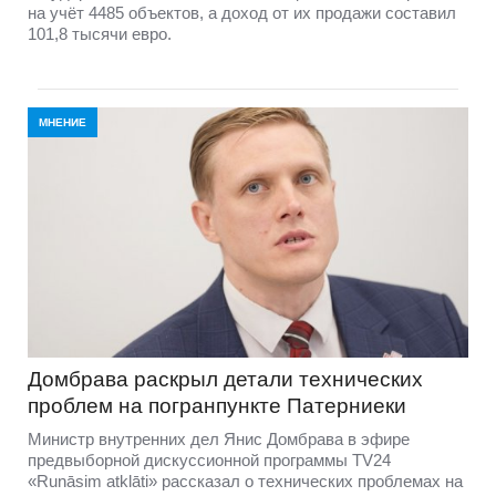
на учёт 4485 объектов, а доход от их продажи составил
101,8 тысячи евро.
МНЕНИЕ
Домбравa раскрыл детали технических
проблем на погранпункте Патерниеки
Министр внутренних дел Янис Домбрава в эфире
предвыборной дискуссионной программы TV24
«Runāsim atklāti» рассказал о технических проблемах на