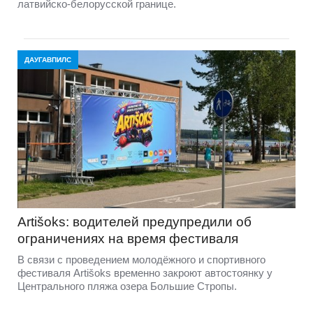
латвийско-белорусской границе.
ДАУГАВПИЛС
Artišoks: водителей предупредили об
ограничениях на время фестиваля
В связи с проведением молодёжного и спортивного
фестиваля Artišoks временно закроют автостоянку у
Центрального пляжа озера Большие Стропы.