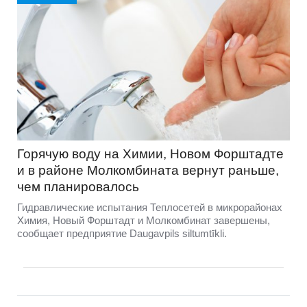
Горячую воду на Химии, Новом Форштадте
и в районе Молкомбината вернут раньше,
чем планировалось
Гидравлические испытания Теплосетей в микрорайонах
Химия, Новый Форштадт и Молкомбинат завершены,
сообщает предприятие Daugavpils siltumtīkli.