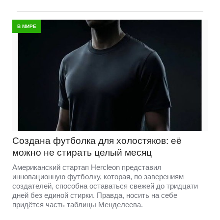
В МИРЕ
Создана футболка для холостяков: её
можно не стирать целый месяц
Американский стартап Hercleon представил
инновационную футболку, которая, по заверениям
создателей, способна оставаться свежей до тридцати
дней без единой стирки. Правда, носить на себе
придётся часть таблицы Менделеева.