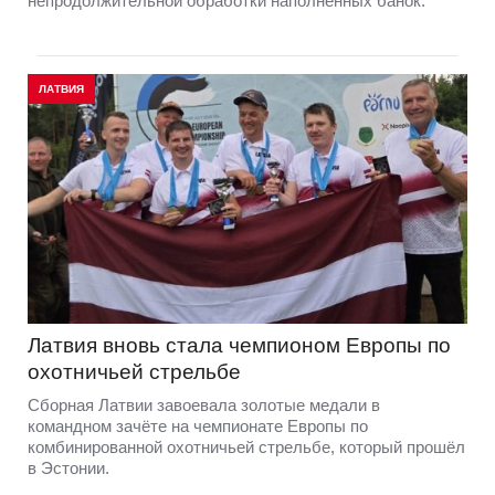
непродолжительной обработки наполненных банок.
ЛАТВИЯ
Латвия вновь стала чемпионом Европы по
охотничьей стрельбе
Сборная Латвии завоевала золотые медали в
командном зачёте на чемпионате Европы по
комбинированной охотничьей стрельбе, который прошёл
в Эстонии.