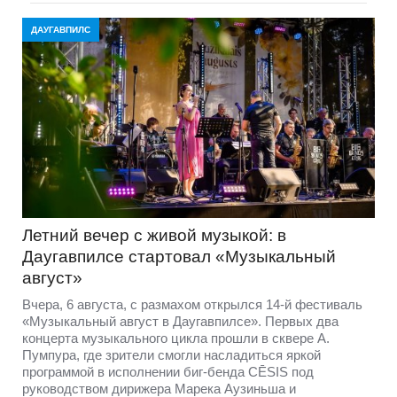
ДАУГАВПИЛС
Летний вечер с живой музыкой: в
Даугавпилсе стартовал «Музыкальный
август»
Вчера, 6 августа, с размахом открылся 14-й фестиваль
«Музыкальный август в Даугавпилсе». Первых два
концерта музыкального цикла прошли в сквере А.
Пумпура, где зрители смогли насладиться яркой
программой в исполнении биг-бенда CĒSIS под
руководством дирижера Марека Аузиньша и