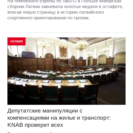
На чемпионате Европы по Taku-O в Польше юниорская
сборная Латвии завоевала золотые медали в эстафете,
вписав новую страницу в историю латвийского
спортивного ориентирования по тропам.
ЛАТВИЯ
Депутатские манипуляции с
компенсациями на жилье и транспорт:
KNAB проверит всех