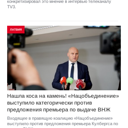
конкретизировал это мнение в интервью телеканалу
TV3.
ЛАТВИЯ
Нашла коса на камень! «Нацобъединение»
выступило категорически против
предложения премьера по выдаче ВНЖ
Входящее в правящую коалицию «Нацобъединение»
выступило против предложения премьера Кулбергса по