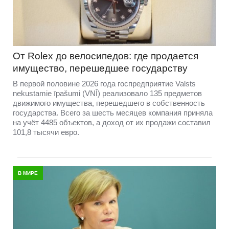
От Rolex до велосипедов: где продается
имущество, перешедшее государству
В первой половине 2026 года госпредприятие Valsts
nekustamie īpašumi (VNĪ) реализовало 135 предметов
движимого имущества, перешедшего в собственность
государства. Всего за шесть месяцев компания приняла
на учёт 4485 объектов, а доход от их продажи составил
101,8 тысячи евро.
В МИРЕ