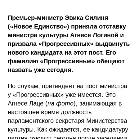
Премьер-министр Эвика Силиня
(«Новое Единство») приняла отставку
министра культуры Агнесе Логиной и
призвала «Прогрессивных» выдвинуть
нового кандидата на этот пост. Его
фамилию «Прогрессивные» обещают
назвать уже сегодня.
По слухам, претендент на пост министра
у «Прогрессивных» уже имеется. Это
Агнесе Лаце (
на фото
), занимающая в
настоящее время должность
парламентского секретаря Министерства
культуры. Как ожидается, ее кандидатуру
партия озвучит сегодня после заседании