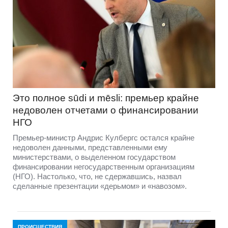
Это полное sūdi и mēsli: премьер крайне
недоволен отчетами о финансировании
НГО
Премьер-министр Андрис Кулбергс остался крайне
недоволен данными, представленными ему
министерствами, о выделенном государством
финансировании негосударственным организациям
(НГО). Настолько, что, не сдержавшись, назвал
сделанные презентации «дерьмом» и «навозом».
ПРОИСШЕСТВИЯ