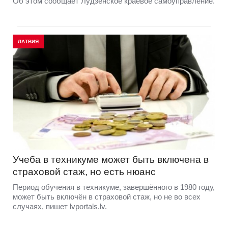
Об этом сообщает Лудзенское краевое самоуправление.
ЛАТВИЯ
Учеба в техникуме может быть включена в
страховой стаж, но есть нюанс
Период обучения в техникуме, завершённого в 1980 году,
может быть включён в страховой стаж, но не во всех
случаях, пишет lvportals.lv.