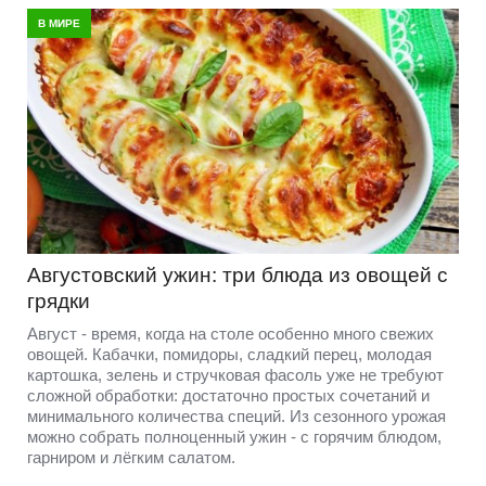
В МИРЕ
Августовский ужин: три блюда из овощей с
грядки
Август - время, когда на столе особенно много свежих
овощей. Кабачки, помидоры, сладкий перец, молодая
картошка, зелень и стручковая фасоль уже не требуют
сложной обработки: достаточно простых сочетаний и
минимального количества специй. Из сезонного урожая
можно собрать полноценный ужин - с горячим блюдом,
гарниром и лёгким салатом.