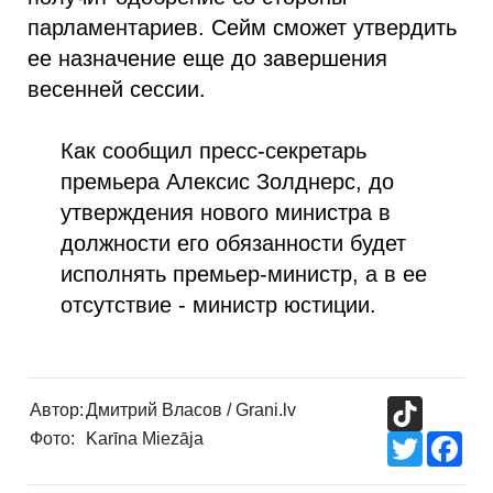
парламентариев. Сейм сможет утвердить
ее назначение еще до завершения
весенней сессии.
Как сообщил пресс-секретарь
премьера Алексис Золднерс, до
утверждения нового министра в
должности его обязанности будет
исполнять премьер-министр, а в ее
отсутствие - министр юстиции.
TikTok
Автор:
Дмитрий Власов / Grani.lv
Фото:
Karīna Miezāja
Twitter
Fac