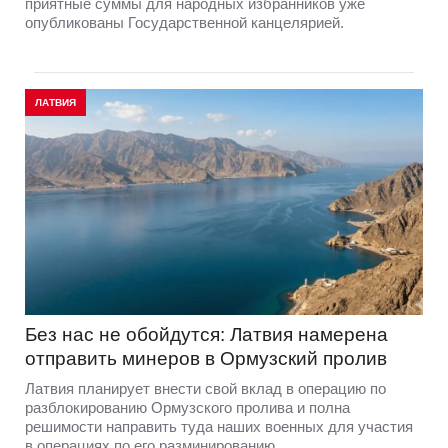
приятные суммы для народных избранников уже
опубликованы Государственной канцелярией.
ЛАТВИЯ
Без нас не обойдутся: Латвия намерена
отправить минеров в Ормузский пролив
Латвия планирует внести свой вклад в операцию по
разблокированию Ормузского пролива и полна
решимости направить туда наших военных для участия
в операциях по его разминированию.