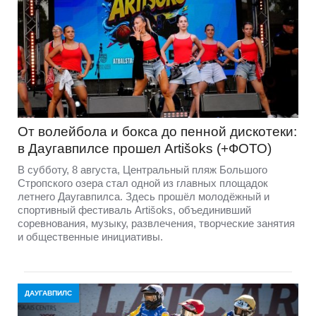
От волейбола и бокса до пенной дискотеки:
в Даугавпилсе прошел Artišoks (+ФОТО)
В субботу, 8 августа, Центральный пляж Большого
Стропского озера стал одной из главных площадок
летнего Даугавпилса. Здесь прошёл молодёжный и
спортивный фестиваль Artišoks, объединивший
соревнования, музыку, развлечения, творческие занятия
и общественные инициативы.
ДАУГАВПИЛС