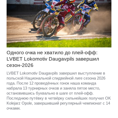
Одного очка не хватило до плей-офф:
LVBET Lokomotiv Daugavpils завершил
сезон-2026
LVBET Lokomotiv Daugavpils завершил выступление в
польской Национальной спидвейной лиге сезона 2026
года. После 12 проведённых гонок наша команда
набрала 13 турнирных очков и заняла пятое место,
остановившись буквально в шаге от плей-офф.
Последнюю путёвку в четвёрку сильнейших получил OK
Kolejarz Opole, завершивший регулярный чемпионат с 14
очками.