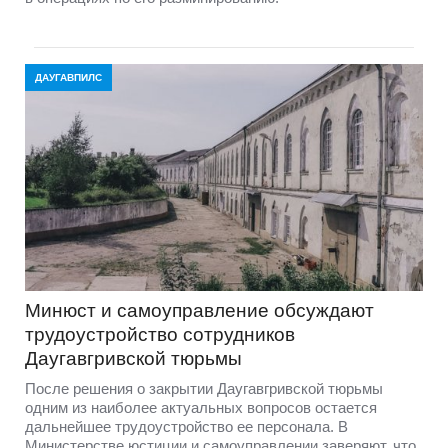
ДАУГАВПИЛС
Минюст и самоуправление обсуждают
трудоустройство сотрудников
Даугавгривской тюрьмы
После решения о закрытии Даугавгривской тюрьмы
одним из наиболее актуальных вопросов остается
дальнейшее трудоустройство ее персонала. В
Министерстве юстиции и самоуправлении заверяют, что