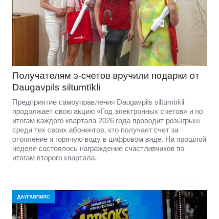
Получателям э-счетов вручили подарки от
Daugavpils siltumtīkli
Предприятие самоуправления Daugavpils siltumtīkli
продолжает свою акцию «Год электронных счетов» и по
итогам каждого квартала 2026 года проводит розыгрыш
среди тех своих абонентов, кто получает счет за
отопление и горячую воду в цифровом виде. На прошлой
неделе состоялось награждение счастливчиков по
итогам второго квартала.
ДАУГАВПИЛС