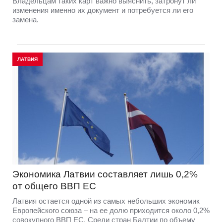
Владельцам таких карт важно выяснить, затронут ли
изменения именно их документ и потребуется ли его
замена.
ЛАТВИЯ
Экономика Латвии составляет лишь 0,2%
от общего ВВП ЕС
Латвия остается одной из самых небольших экономик
Европейского союза – на ее долю приходится около 0,2%
совокупного ВВП ЕС. Среди стран Балтии по объему