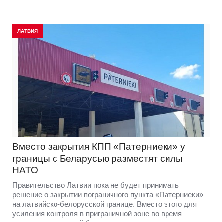
ЛАТВИЯ
Вместо закрытия КПП «Патерниеки» у
границы с Беларусью разместят силы
НАТО
Правительство Латвии пока не будет принимать
решение о закрытии пограничного пункта «Патерниеки»
на латвийско-белорусской границе. Вместо этого для
усиления контроля в приграничной зоне во время