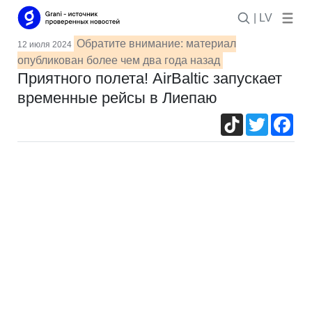
| LV
Обратите внимание: материал
12 июля 2024
опубликован более чем два года назад
Приятного полета! АirBaltic запускает
временные рейсы в Лиепаю
TikTok
Twitter
Fac