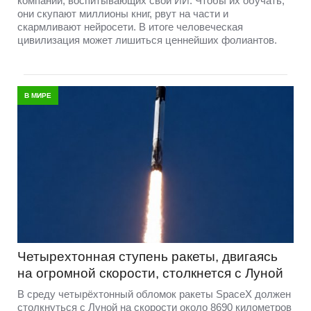
компаний, воспитывающих свои ИИ. Чтобы их обучать,
они скупают миллионы книг, рвут на части и
скармливают нейросети. В итоге человеческая
цивилизация может лишиться ценнейших фолиантов.
В МИРЕ
Четырехтонная ступень ракеты, двигаясь
на огромной скорости, столкнется с Луной
В среду четырёхтонный обломок ракеты SpaceX должен
столкнуться с Луной на скорости около 8690 километров