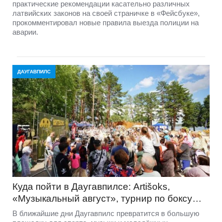
практические рекомендации касательно различных
латвийских законов на своей страничке в «Фейсбуке»,
прокомментировал новые правила выезда полиции на
аварии.
ДАУГАВПИЛС
Куда пойти в Даугавпилсе: Artišoks,
«Музыкальный август», турнир по боксу…
В ближайшие дни Даугавпилс превратится в большую