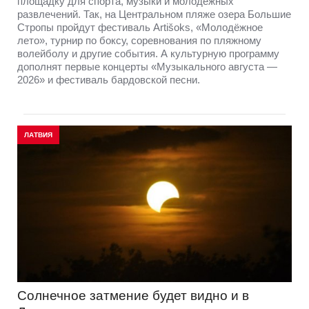
площадку для спорта, музыки и молодёжных
развлечений. Так, на Центральном пляже озера Большие
Стропы пройдут фестиваль Artišoks, «Молодёжное
лето», турнир по боксу, соревнования по пляжному
волейболу и другие события. А культурную программу
дополнят первые концерты «Музыкального августа —
2026» и фестиваль бардовской песни.
ЛАТВИЯ
Солнечное затмение будет видно и в