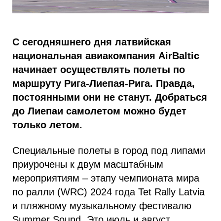
С сегодняшнего дня латвийская
национальная авиакомпания АirBaltic
начинает осуществлять полеты по
маршруту Рига-Лиепая-Рига. Правда,
постоянными они не станут. Добраться
до Лиепаи самолетом можно будет
только летом.
Специальные полеты в город под липами
приурочены к двум масштабным
мероприятиям – этапу чемпионата мира
по ралли (WRC) 2024 года Tet Rally Latvia
и пляжному музыкальному фестивалю
Summer Sound. Это июль и август.