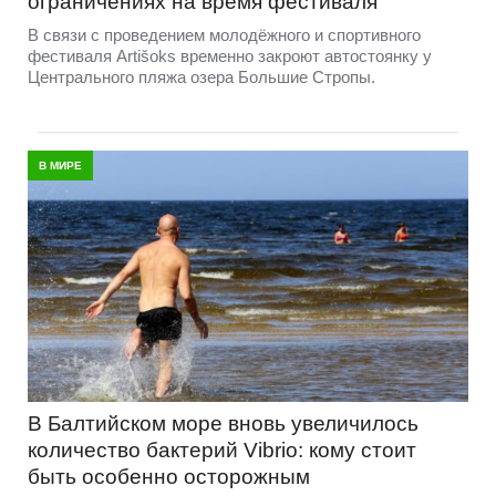
ограничениях на время фестиваля
В связи с проведением молодёжного и спортивного
фестиваля Artišoks временно закроют автостоянку у
Центрального пляжа озера Большие Стропы.
В МИРЕ
В Балтийском море вновь увеличилось
количество бактерий Vibrio: кому стоит
быть особенно осторожным