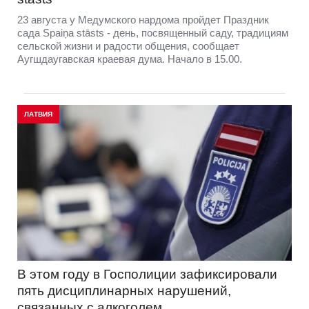
23 августа у Медумского нардома пройдет Праздник
сада Spaiņa stāsts - день, посвященный саду, традициям
сельской жизни и радости общения, сообщает
Аугшдаугавская краевая дума. Начало в 15.00.
ЛАТВИЯ
В этом году в Госполиции зафиксировали
пять дисциплинарных нарушений,
связанных с алкоголем