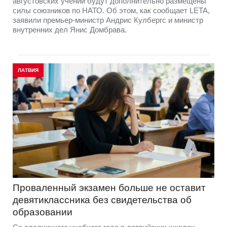
августовских учений будут дополнительно размещены
силы союзников по НАТО. Об этом, как сообщает LETA,
заявили премьер-министр Андрис Кулбергс и министр
внутренних дел Янис Домбрава.
ЛАТВИЯ
Проваленный экзамен больше не оставит
девятиклассника без свидетельства об
образовании