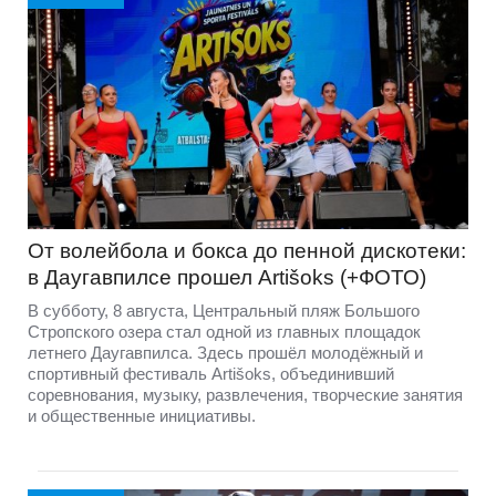
От волейбола и бокса до пенной дискотеки:
в Даугавпилсе прошел Artišoks (+ФОТО)
В субботу, 8 августа, Центральный пляж Большого
Стропского озера стал одной из главных площадок
летнего Даугавпилса. Здесь прошёл молодёжный и
спортивный фестиваль Artišoks, объединивший
соревнования, музыку, развлечения, творческие занятия
и общественные инициативы.