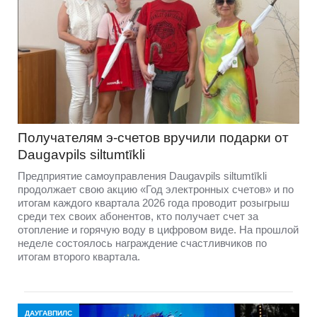
Получателям э-счетов вручили подарки от
Daugavpils siltumtīkli
Предприятие самоуправления Daugavpils siltumtīkli
продолжает свою акцию «Год электронных счетов» и по
итогам каждого квартала 2026 года проводит розыгрыш
среди тех своих абонентов, кто получает счет за
отопление и горячую воду в цифровом виде. На прошлой
неделе состоялось награждение счастливчиков по
итогам второго квартала.
ДАУГАВПИЛС