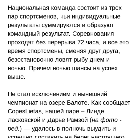
Национальная команда состоит из трех
пар спортсменов, чьи индивидуальные
результаты суммируются и образуют
командный результат. Соревнования
проходят без перерыва 72 часа, и все это
время спортсмены, сменяя друг друга,
безостановочно ловят рыбу днем и
ночью. Причем ночью шансы на успех
выше.
Не стал исключением и нынешний
чемпионат на озере Балоте. Как сообщает
CopesLietas, нашей паре – Линде
Ласковской и Дарье Рамзой (
на фото -
ред.
) — удалось в полночь выудить и
успешно доставить на берег настоящего