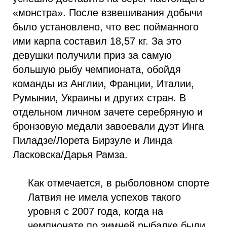
«монстра». После взвешивания добычи
было установлено, что вес пойманного
ими карпа составил 18,57 кг. За это
девушки получили приз за самую
большую рыбу чемпионата, обойдя
команды из Англии, Франции, Италии,
Румынии, Украины и других стран. В
отдельном личном зачете серебряную и
бронзовую медали завоевали дуэт Инга
Пиладзе/Лорета Бирзуле и Линда
Ласковска/Дарья Рамза.
Как отмечается, в рыболовном спорте
Латвия не имела успехов такого
уровня с 2007 года, когда на
чемпионате по зимней рыбалке были