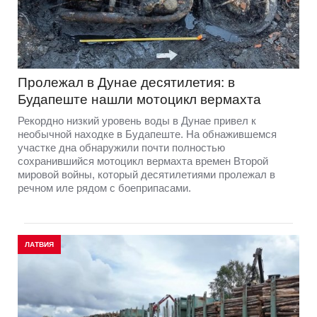
Пролежал в Дунае десятилетия: в
Будапеште нашли мотоцикл вермахта
Рекордно низкий уровень воды в Дунае привел к
необычной находке в Будапеште. На обнажившемся
участке дна обнаружили почти полностью
сохранившийся мотоцикл вермахта времен Второй
мировой войны, который десятилетиями пролежал в
речном иле рядом с боеприпасами.
ЛАТВИЯ