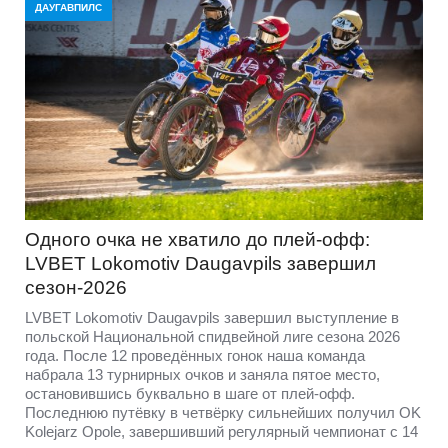
ДАУГАВПИЛС
Одного очка не хватило до плей-офф:
LVBET Lokomotiv Daugavpils завершил
сезон-2026
LVBET Lokomotiv Daugavpils завершил выступление в
польской Национальной спидвейной лиге сезона 2026
года. После 12 проведённых гонок наша команда
набрала 13 турнирных очков и заняла пятое место,
остановившись буквально в шаге от плей-офф.
Последнюю путёвку в четвёрку сильнейших получил OK
Kolejarz Opole, завершивший регулярный чемпионат с 14