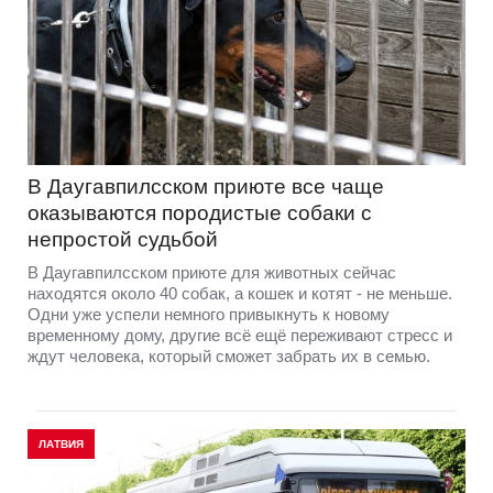
В Даугавпилсском приюте всe чаще
оказываются породистые собаки с
непростой судьбой
В Даугавпилсском приюте для животных сейчас
находятся около 40 собак, а кошек и котят - не меньше.
Одни уже успели немного привыкнуть к новому
временному дому, другие всё ещё переживают стресс и
ждут человека, который сможет забрать их в семью.
ЛАТВИЯ