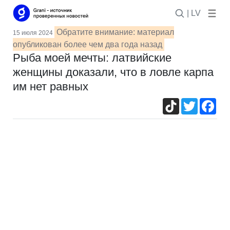
| LV
Обратите внимание: материал
15 июля 2024
опубликован более чем два года назад
Рыба моей мечты: латвийские
женщины доказали, что в ловле карпа
им нет равных
TikTok
Twitter
Fac