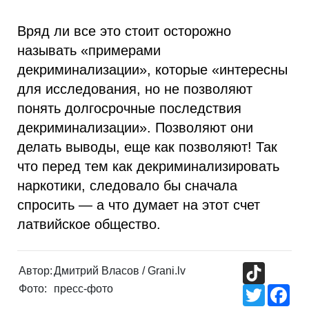
Вряд ли все это стоит осторожно
называть «примерами
декриминализации», которые «интересны
для исследования, но не позволяют
понять долгосрочные последствия
декриминализации». Позволяют они
делать выводы, еще как позволяют! Так
что перед тем как декриминализировать
наркотики, следовало бы сначала
спросить — а что думает на этот счет
латвийское общество.
TikTok
Автор:
Дмитрий Власов / Grani.lv
Фото:
пресс-фото
Twitter
Fac