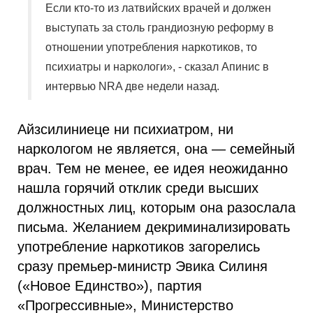
Если кто-то из латвийских врачей и должен
выступать за столь грандиозную реформу в
отношении употребления наркотиков, то
психиатры и наркологи», - сказал Апинис в
интервью NRA две недели назад.
Айзсилиниеце ни психиатром, ни
наркологом не является, она — семейный
врач. Тем не менее, ее идея неожиданно
нашла горячий отклик среди высших
должностных лиц, которым она разослала
письма. Желанием декриминализировать
употребление наркотиков загорелись
сразу премьер-министр Эвика Силиня
(«Новое Единство»), партия
«Прогрессивные», Министерство