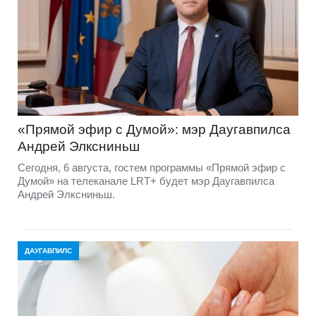
«Прямой эфир с Думой»: мэр Даугавпилса
Андрей Элксниньш
Сегодня, 6 августа, гостем программы «Прямой эфир с
Думой» на телеканале LRT+ будет мэр Даугавпилса
Андрей Элксниньш.
ДАУГАВПИЛС