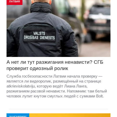
ЛАТВИЯ
А нет ли тут разжигания ненависти? СГБ
проверит одиозный ролик
Служба госбезопасности Латвии начала проверку —
является ли видеоролик, размещённый на странице
atkrieviskolatviju, которую ведёт Лиана Ланга,
разжиганием расовой ненависти. Напомним: там белый
человек лупит кнутом смуглых людей с сумками Bolt.
ДАУГАВПИЛС