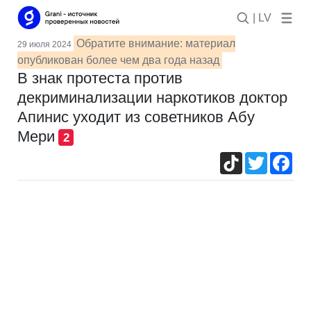
| LV
Обратите внимание: материал
29 июля 2024
опубликован более чем два года назад
В знак протеста против
декриминализации наркотиков доктор
Апинис уходит из советников Абу
Мери
2
TikTok
Twitter
Fac