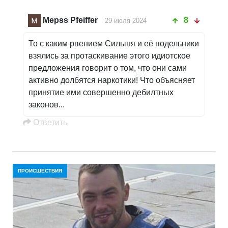
Mepss Pfeiffer
8
29 июля 2024
То с каким рвением Силыня и её подельники
взялись за протаскивание этого идиотское
предложения говорит о том, что они сами
активно долбятся наркотики! Что объясняет
принятие ими совершенно дебилтных
законов...
Oтветить
ПРОИСШЕСТВИЯ