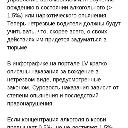
вождению в состоянии алкогольного (>
1,5‰) или наркотического опьянения.
Теперь нетрезвые водители должны будут
учитывать, что, скорее всего, о своих
действиях им придется задуматься в
тюрьме.
В инфографике на портале LV кратко
описаны наказания за вождение в
нетрезвом виде, предусмотренные
законом. Суровость наказания зависит от
степени опьянения и последствий
правонарушения.
Если концентрация алкоголя в крови
превышает 0,5‰, но не достигает 1,5‰,