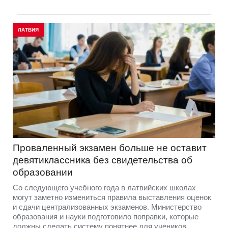
ЛАТВИЯ
Проваленный экзамен больше не оставит
девятиклассника без свидетельства об
образовании
Со следующего учебного года в латвийских школах
могут заметно измениться правила выставления оценок
и сдачи централизованных экзаменов. Министерство
образования и науки подготовило поправки, которые
должны сделать систему понятнее для учеников,