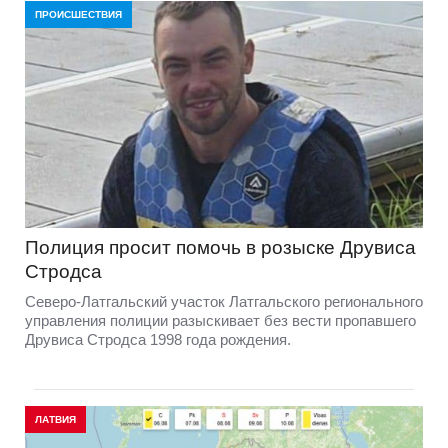
ПРОИСШЕСТВИЯ
Полиция просит помочь в розыске Друвиса
Стродса
Северо-Латгальский участок Латгальского регионального
управления полиции разыскивает без вести пропавшего
Друвиса Стродса 1998 года рождения.
ЛАТВИЯ