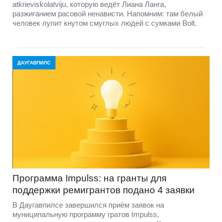
atkrieviskolatviju, которую ведёт Лиана Ланга,
разжиганием расовой ненависти. Напомним: там белый
человек лупит кнутом смуглых людей с сумками Bolt.
ДАУГАВПИЛС
Программа Impulss: на гранты для
поддержки ремигрантов подано 4 заявки
В Даугавпилсе завершился приём заявок на
муниципальную программу гратов Impulss,