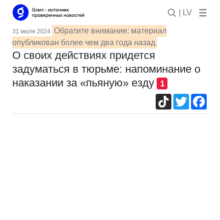
| LV
Обратите внимание: материал
31 июля 2024
опубликован более чем два года назад
О своих действиях придется
задуматься в тюрьме: напоминание о
наказании за «пьяную» езду
1
TikTok
Twitter
Fac