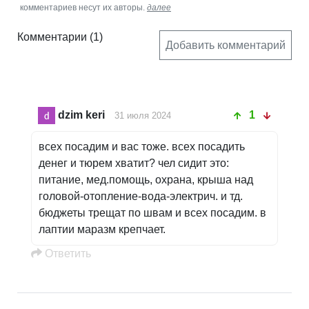
комментариев несут их авторы.
далее
Комментарии
(1)
Добавить комментарий
dzim keri
1
31 июля 2024
всех посадим и вас тоже. всех посадить
денег и тюрем хватит? чел сидит это:
питание, мед.помощь, охрана, крыша над
головой-отопление-вода-электрич. и тд.
бюджеты трещат по швам и всех посадим. в
лаптии маразм крепчает.
Oтветить