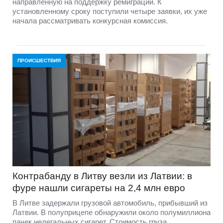
направленную на поддержку ремиграции. К
установленному сроку поступили четыре заявки, их уже
начала рассматривать конкурсная комиссия.
ПРОИСШЕСТВИЯ
Контрабанду в Литву везли из Латвии: в
фуре нашли сигареты на 2,4 млн евро
В Литве задержали грузовой автомобиль, прибывший из
Латвии. В полуприцепе обнаружили около полумиллиона
пачек нелегальных сигарет. Стоимость груза