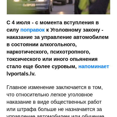
С 4 июля - c момента вступления в
силу
поправок
к Уголовному закону -
наказание за управление автомобилем
в состоянии алкогольного,
наркотического, психотропного,
токсического или иного опьянения
стало еще более суровым,
напоминает
lvportals.lv.
Главное изменение заключается в том,
что относительно легкое уголовное
наказание в виде общественных работ
или штрафа больше не назначается за
управление автомобилем или обучение