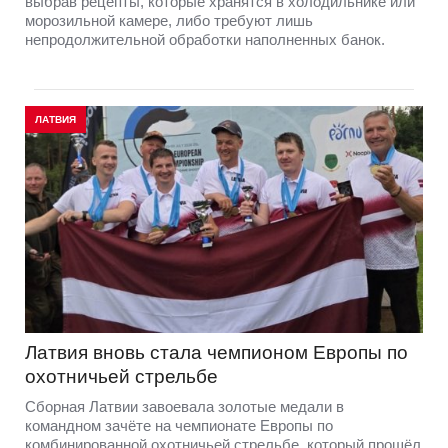
выбрав рецепты, которые хранятся в холодильнике или
морозильной камере, либо требуют лишь
непродолжительной обработки наполненных банок.
ЛАТВИЯ
Латвия вновь стала чемпионом Европы по
охотничьей стрельбе
Сборная Латвии завоевала золотые медали в
командном зачёте на чемпионате Европы по
комбинированной охотничьей стрельбе, который прошёл