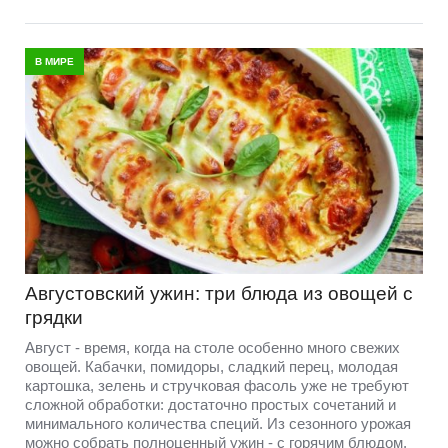
В МИРЕ
Августовский ужин: три блюда из овощей с
грядки
Август - время, когда на столе особенно много свежих
овощей. Кабачки, помидоры, сладкий перец, молодая
картошка, зелень и стручковая фасоль уже не требуют
сложной обработки: достаточно простых сочетаний и
минимального количества специй. Из сезонного урожая
можно собрать полноценный ужин - с горячим блюдом,