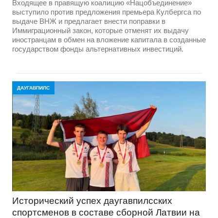
Входящее в правящую коалицию «Нацобъединение»
выступило против предложения премьера Кулбергса по
выдаче ВНЖ и предлагает внести поправки в
Иммиграционный закон, которые отменят их выдачу
иностранцам в обмен на вложение капитала в созданные
государством фонды альтернативных инвестиций.
ДАУГАВПИЛС
Исторический успех даугавпилсских
спортсменов в составе сборной Латвии на