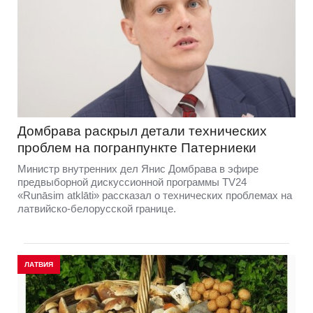
Домбравa раскрыл детали технических
проблем на погранпункте Патерниеки
Министр внутренних дел Янис Домбрава в эфире
предвыборной дискуссионной программы TV24
«Runāsim atklāti» рассказал о технических проблемах на
латвийско-белорусской границе.
ЛАТВИЯ