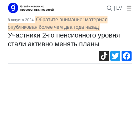
| LV
Обратите внимание: материал
8 августа 2024
опубликован более чем два года назад
Участники 2-го пенсионного уровня
стали активно менять планы
TikTok
Twitter
Fac