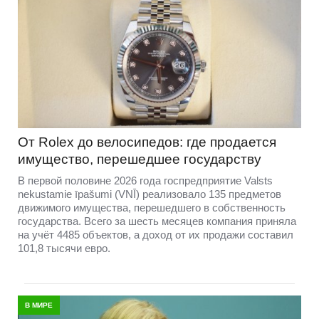
От Rolex до велосипедов: где продается
имущество, перешедшее государству
В первой половине 2026 года госпредприятие Valsts
nekustamie īpašumi (VNĪ) реализовало 135 предметов
движимого имущества, перешедшего в собственность
государства. Всего за шесть месяцев компания приняла
на учёт 4485 объектов, а доход от их продажи составил
101,8 тысячи евро.
В МИРЕ