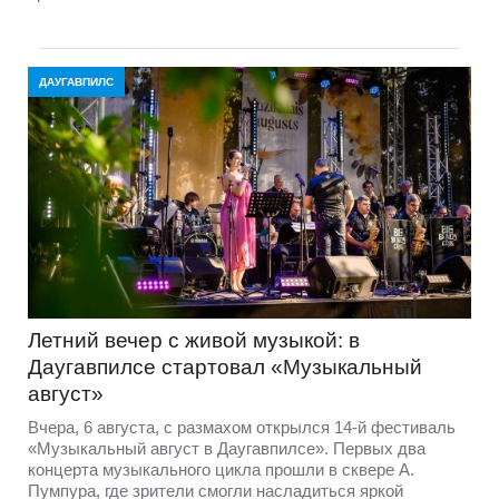
ДАУГАВПИЛС
Летний вечер с живой музыкой: в
Даугавпилсе стартовал «Музыкальный
август»
Вчера, 6 августа, с размахом открылся 14-й фестиваль
«Музыкальный август в Даугавпилсе». Первых два
концерта музыкального цикла прошли в сквере А.
Пумпура, где зрители смогли насладиться яркой