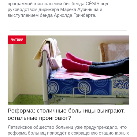
программой в исполнении биг-бенда CĒSIS под
руководством дирижера Марека Аузиньша и
выступлением бенда Арнолда Гринберта.
ЛАТВИЯ
Реформа: столичные больницы выиграют,
остальные проиграют?
Латвийское общество больниц уже предупреждало, что
реформа больниц приведёт к сокращению стационарных