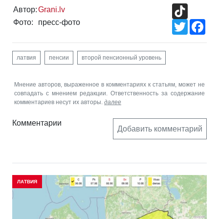
TikTok
Автор:
Grani.lv
Фото:
пресс-фото
Twitter
Fac
латвия
пенсии
второй пенсионный уровень
Мнение авторов, выраженное в комментариях к статьям, может не
совпадать с мнением редакции. Ответственность за содержание
комментариев несут их авторы.
далее
Комментарии
Добавить комментарий
ЛАТВИЯ