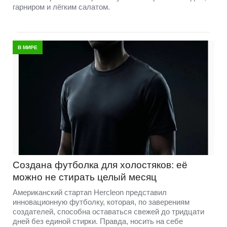
гарниром и лёгким салатом.
В МИРЕ
Создана футболка для холостяков: её
можно не стирать целый месяц
Американский стартап Hercleon представил
инновационную футболку, которая, по заверениям
создателей, способна оставаться свежей до тридцати
дней без единой стирки. Правда, носить на себе