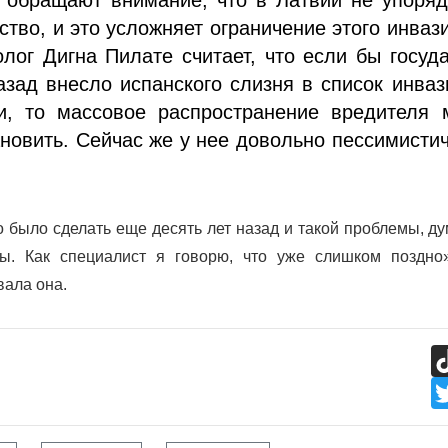
ство, и это усложняет ограничение этого инваз
лог Дигна Пилате считает, что если бы госуд
азад внесло испанского слизня в список инва
и, то массовое распространение вредителя 
новить. Сейчас же у нее довольно пессимисти
 было сделать еще десять лет назад и такой проблемы, д
ы. Как специалист я говорю, что уже слишком поздно
вала она.