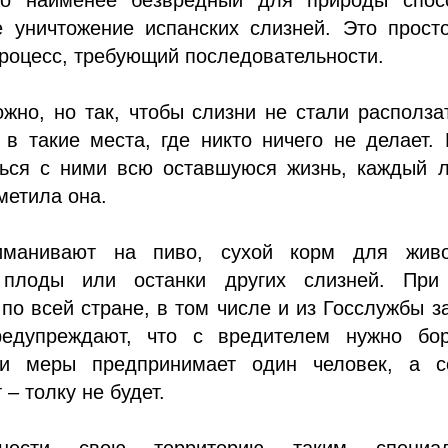
е уничтожение испанских слизней. Это прост
роцесс, требующий последовательности.
жно, но так, чтобы слизни не стали располза
в такие места, где никто ничего не делает.
ться с ними всю оставшуюся жизнь, каждый л
метила она.
иманивают на пиво, сухой корм для живо
 плоды или останки других слизней. При
по всей стране, в том числе и из Госслужбы 
редупреждают, что с вредителем нужно бор
ли меры предпринимает один человек, а с
– толку не будет.
нести свою территорию таким специа