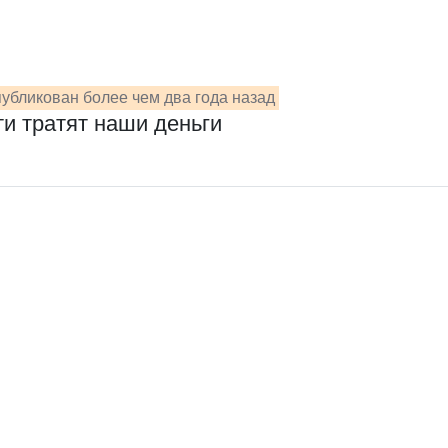
убликован более чем два года назад
ти тратят наши деньги