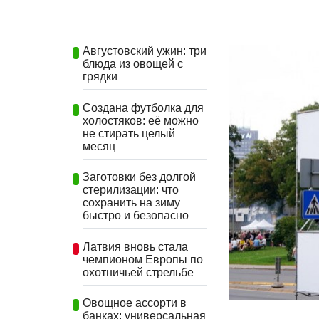
Августовский ужин: три
блюда из овощей с
грядки
Создана футболка для
холостяков: её можно
не стирать целый
месяц
Заготовки без долгой
стерилизации: что
сохранить на зиму
быстро и безопасно
Латвия вновь стала
чемпионом Европы по
охотничьей стрельбе
Овощное ассорти в
банках: универсальная