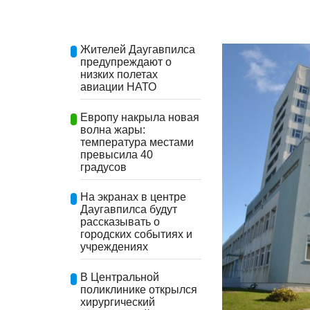
Жителей Даугавпилса
предупреждают о
низких полетах
авиации НАТО
Европу накрыла новая
волна жары:
температура местами
превысила 40
градусов
На экранах в центре
Даугавпилса будут
рассказывать о
городских событиях и
учреждениях
В Центральной
поликлинике открылся
хирургический