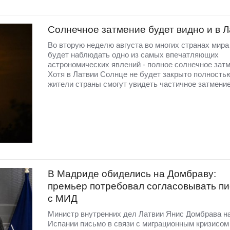
Солнечное затмение будет видно и в 
Во вторую неделю августа во многих странах мир
будет наблюдать одно из самых впечатляющих
астрономических явлений - полное солнечное затм
Хотя в Латвии Солнце не будет закрыто полность
жители страны смогут увидеть частичное затмение
В Мадриде обиделись на Домбраву:
премьер потребовал согласовывать п
с МИД
Министр внутренних дел Латвии Янис Домбрава н
Испании письмо в связи с миграционным кризисом