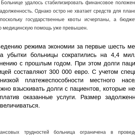
 Больнице удалось стабилизировать финансовое положен
задолженность. Однако остро не хватает средств для пла
 поскольку государственные квоты исчерпаны, а бюдже
ю медицинскую помощь уже превышен.
ведению режима экономии за первые шесть ме
да убытки больницы сократились на 4,4 мил
внению с прошлым годом. При этом долги пац
ицей составляют 300 000 евро. С учетом спе
низкой платежеспособности местного насе
жно взыскивать долги с пациентов, которые н
оплатив оказанные услуги. Размер задолженн
величиваться.
ансовых трудностей больница ограничена в провед