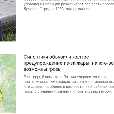
управления полиции разыскивает без вести пропа
Друвиса Стродса 1998 года рождения.
Синоптики объявили желтое
предупреждение из-за жары, на юго-во
возможны грозы
В четверг, 6 августа, в Латвии сохранится жаркая п
при этом местами ожидаются кратковременные до
юге страны, особенно в юго-восточных районах, в
грозы с сильными ливнями и порывистым ветром.