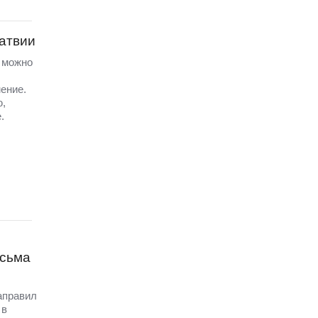
Латвии
а можно
ение.
ю,
.
исьма
аправил
 в