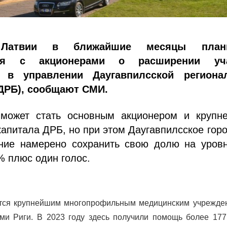
 Латвии в ближайшие месяцы плани
ься с акционерами о расширении уч
а в управлении Даугавпилсской региона
ДРБ), сообщают СМИ.
 может стать основным акционером и крупн
апитала ДРБ, но при этом Даугавпилсское гор
ние намерено сохранить свою долю на уровн
 плюс один голос.
тся крупнейшим многопрофильным медицинским учрежде
ми Риги. В 2023 году здесь получили помощь более 177