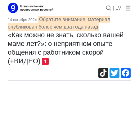
| LV
Обратите внимание: материал
14 октября 2024
опубликован более чем два года назад
«Как можно не знать, сколько вашей
маме лет?»: о неприятном опыте
общения с работником скорой
(+ВИДЕО)
1
TikTok
Twitter
Fac