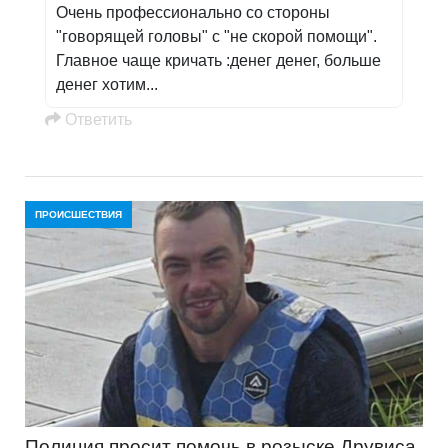
Очень профессионально со стороны
"говорящей головы" с "не скорой помощи".
Главное чаще кричать :денег денег, больше
денег хотим...
Oтветить
ПРОИСШЕСТВИЯ
Полиция просит помочь в розыске Друвиса