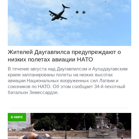
Жителей Даугавпилса предупреждают о
низких полетах авиации НАТО
В течение августа над Даугавпилсом и Аугшдаугавским
краем запланированы полеты на низких высотах
авиации Национальных вооруженных сил Латвии и
союзников по НАТО. Об этом сообщает 34-й пехотный
батальон Земессардзе.
В МИРЕ