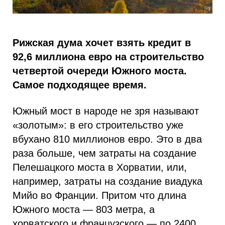
Рижская дума хочет взять кредит в
92,6 миллиона евро на строительство
четвертой очереди Южного моста.
Самое подходящее время.
Южный мост в народе не зря называют
«золотым»: в его строительство уже
вбухано 810 миллионов евро. Это в два
раза больше, чем затраты на создание
Пелешацкого моста в Хорватии, или,
например, затраты на создание виадука
Мийо во Франции. Притом что длина
Южного моста — 803 метра, а
хорватского и французского — по 2400