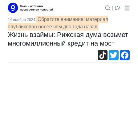
| LV
Обратите внимание: материал
14 ноября 2024
опубликован более чем два года назад
Жизнь взаймы: Рижская дума возьмет
многомиллионный кредит на мост
TikTok
Twitter
Fac