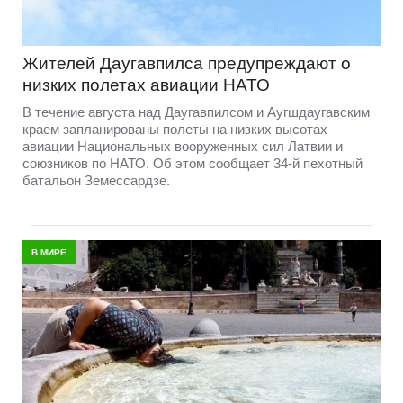
Жителей Даугавпилса предупреждают о
низких полетах авиации НАТО
В течение августа над Даугавпилсом и Аугшдаугавским
краем запланированы полеты на низких высотах
авиации Национальных вооруженных сил Латвии и
союзников по НАТО. Об этом сообщает 34-й пехотный
батальон Земессардзе.
В МИРЕ