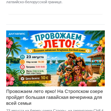
латвийско-белорусской границе.
ДАУГАВПИЛС
Провожаем лето ярко! На Стропском озере
пройдет большая гавайская вечеринка для
всей семьи
23 августа на берегу озера Стропы, на территории Chill &