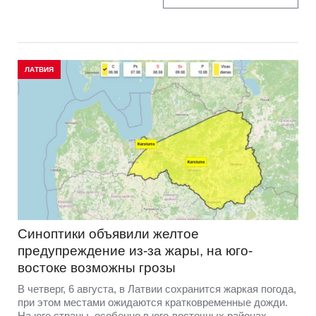
ЛАТВИЯ
Синоптики объявили желтое
предупреждение из-за жары, на юго-
востоке возможны грозы
В четверг, 6 августа, в Латвии сохранится жаркая погода,
при этом местами ожидаются кратковременные дожди.
На юге страны, особенно в юго-восточных районах,