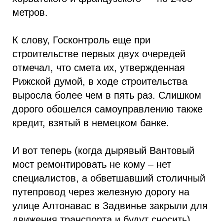
метров.
К слову, Госконтроль еще при
строительстве первых двух очередей
отмечал, что смета их, утвержденная
Рижской думой, в ходе строительства
выросла более чем в пять раз. Слишком
дорого обошелся самоуправлению также
кредит, взятый в немецком банке.
И вот теперь (когда дырявый Вантовый
мост ремонтировать не кому – нет
специалистов, а обветшавший столичный
путепровод через железную дорогу на
улице Алтонавас в Задвинье закрыли для
движения транспорта и будут сносить)