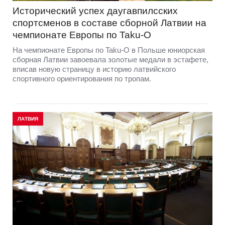
Исторический успех даугавпилсских
спортсменов в составе сборной Латвии на
чемпионате Европы по Taku-O
На чемпионате Европы по Taku-O в Польше юниорская
сборная Латвии завоевала золотые медали в эстафете,
вписав новую страницу в историю латвийского
спортивного ориентирования по тропам.
ЛАТВИЯ