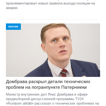
прокомментировал новые правила выезда полиции на
аварии.
МНЕНИЕ
Домбравa раскрыл детали технических
проблем на погранпункте Патерниеки
Министр внутренних дел Янис Домбрава в эфире
предвыборной дискуссионной программы TV24
«Runāsim atklāti» рассказал о технических проблемах на