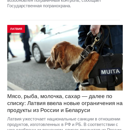
возобновлён пограничный контроль, сообщает
Государственная погранохрана.
ЛАТВИЯ
Мясо, рыба, молочка, сахар — далее по
списку: Латвия ввела новые ограничения на
продукты из России и Беларуси
Латвия ужесточает национальные санкции в отношении
продуктов, изготовленных в РФ и РБ. В соответствии с
уже одобренным решением, список продуктов из России