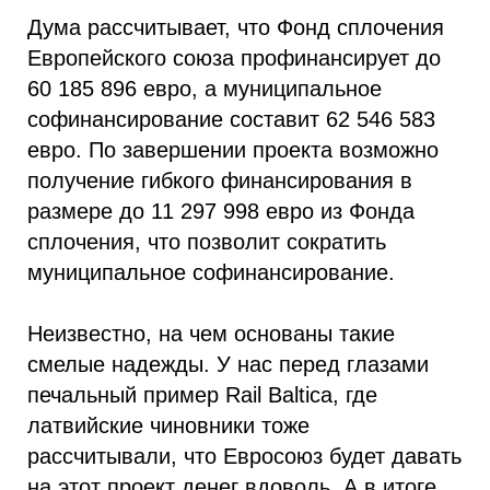
Дума рассчитывает, что Фонд сплочения
Европейского союза профинансирует до
60 185 896 евро, а муниципальное
софинансирование составит 62 546 583
евро. По завершении проекта возможно
получение гибкого финансирования в
размере до 11 297 998 евро из Фонда
сплочения, что позволит сократить
муниципальное софинансирование.
Неизвестно, на чем основаны такие
смелые надежды. У нас перед глазами
печальный пример Rail Baltica, где
латвийские чиновники тоже
рассчитывали, что Евросоюз будет давать
на этот проект денег вдоволь. А в итоге