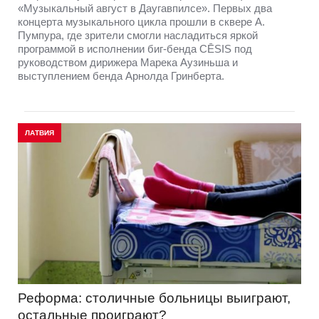
«Музыкальный август в Даугавпилсе». Первых два
концерта музыкального цикла прошли в сквере А.
Пумпура, где зрители смогли насладиться яркой
программой в исполнении биг-бенда CĒSIS под
руководством дирижера Марека Аузиньша и
выступлением бенда Арнолда Гринберта.
ЛАТВИЯ
Реформа: столичные больницы выиграют,
остальные проиграют?