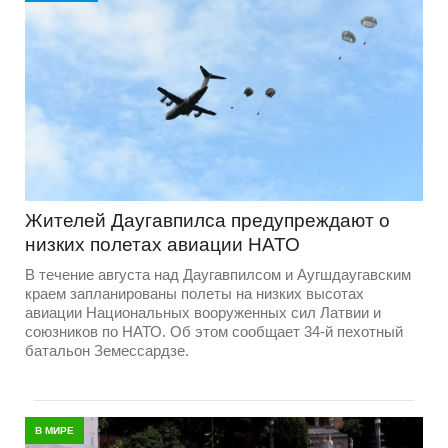
Жителей Даугавпилса предупреждают о
низких полетах авиации НАТО
В течение августа над Даугавпилсом и Аугшдаугавским
краем запланированы полеты на низких высотах
авиации Национальных вооруженных сил Латвии и
союзников по НАТО. Об этом сообщает 34-й пехотный
батальон Земессардзе.
В МИРЕ