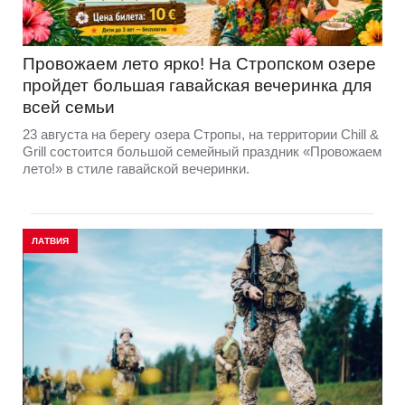
Провожаем лето ярко! На Стропском озере
пройдет большая гавайская вечеринка для
всей семьи
23 августа на берегу озера Стропы, на территории Chill &
Grill состоится большой семейный праздник «Провожаем
лето!» в стиле гавайской вечеринки.
ЛАТВИЯ