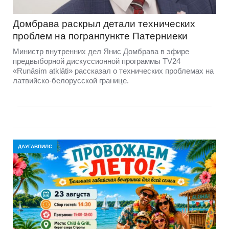
Домбравa раскрыл детали технических
проблем на погранпункте Патерниеки
Министр внутренних дел Янис Домбрава в эфире
предвыборной дискуссионной программы TV24
«Runāsim atklāti» рассказал о технических проблемах на
латвийско-белорусской границе.
ДАУГАВПИЛС