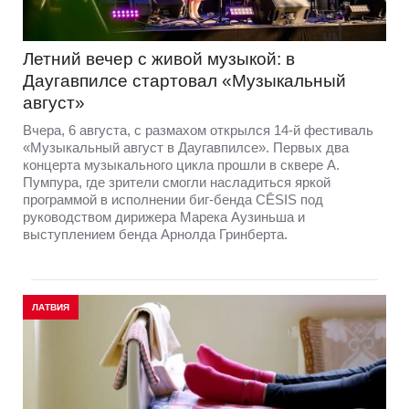
Летний вечер с живой музыкой: в
Даугавпилсе стартовал «Музыкальный
август»
Вчера, 6 августа, с размахом открылся 14-й фестиваль
«Музыкальный август в Даугавпилсе». Первых два
концерта музыкального цикла прошли в сквере А.
Пумпура, где зрители смогли насладиться яркой
программой в исполнении биг-бенда CĒSIS под
руководством дирижера Марека Аузиньша и
выступлением бенда Арнолда Гринберта.
ЛАТВИЯ