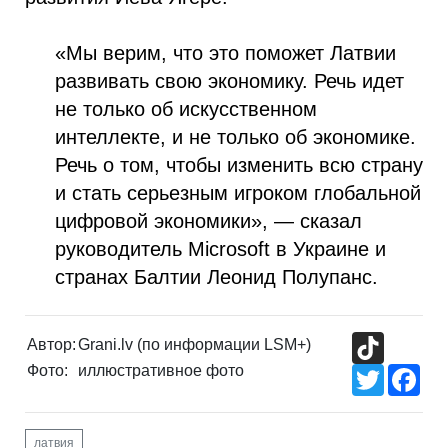
«Мы верим, что это поможет Латвии
развивать свою экономику. Речь идет
не только об искусственном
интеллекте, и не только об экономике.
Речь о том, чтобы изменить всю страну
и стать серьезным игроком глобальной
цифровой экономики», — сказал
руководитель Microsoft в Украине и
странах Балтии Леонид Полупанс.
TikTok
Автор:
Grani.lv (по информации LSM+)
Фото:
иллюстративное фото
Twitter
Fac
латвия