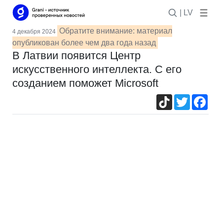
| LV
Обратите внимание: материал
4 декабря 2024
опубликован более чем два года назад
В Латвии появится Центр
искусственного интеллекта. С его
созданием поможет Microsoft
TikTok
Twitter
Fac