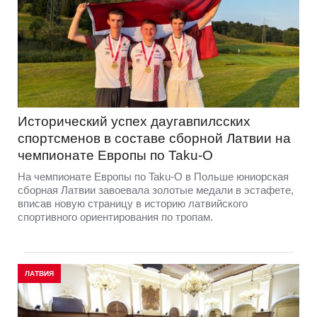
Исторический успех даугавпилсских
спортсменов в составе сборной Латвии на
чемпионате Европы по Taku-O
На чемпионате Европы по Taku-O в Польше юниорская
сборная Латвии завоевала золотые медали в эстафете,
вписав новую страницу в историю латвийского
спортивного ориентирования по тропам.
ЛАТВИЯ