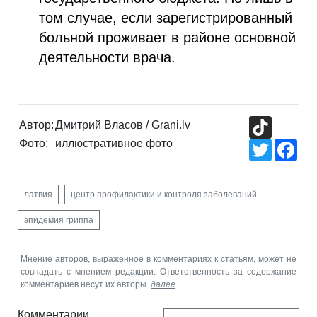
том случае, если зарегистрированный
больной проживает в районе основной
деятельности врача.
TikTok
Автор:
Дмитрий Власов / Grani.lv
Фото:
иллюстративное фото
Twitter
Fac
латвия
центр профилактики и контроля заболеваний
эпидемия гриппа
Мнение авторов, выраженное в комментариях к статьям, может не
совпадать с мнением редакции. Ответственность за содержание
комментариев несут их авторы.
далее
Комментарии