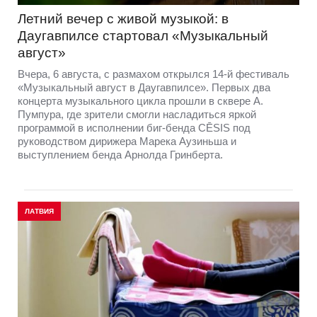
Летний вечер с живой музыкой: в
Даугавпилсе стартовал «Музыкальный
август»
Вчера, 6 августа, с размахом открылся 14-й фестиваль
«Музыкальный август в Даугавпилсе». Первых два
концерта музыкального цикла прошли в сквере А.
Пумпура, где зрители смогли насладиться яркой
программой в исполнении биг-бенда CĒSIS под
руководством дирижера Марека Аузиньша и
выступлением бенда Арнолда Гринберта.
ЛАТВИЯ