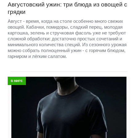
Августовский ужин: три блюда из овощей с
грядки
Август - время, когда на столе особенно много свежих
овощей. Кабачки, помидоры, сладкий перец, молодая
картошка, зелень и стручковая фасоль уже не требуют
сложной обработки: достаточно простых сочетаний и
минимального количества специй. Из сезонного урожая
можно собрать полноценный ужин - с горячим блюдом,
гарниром и лёгким салатом.
В МИРЕ