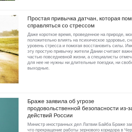
Простая привычка датчан, которая пом
справляться со стрессом
Даже короткое время, проведенное на природе, мо
положительно влиять на психическое здоровье, с
уровень стресса и помогая восстановить силы. Им
эту простую привычку жители Дании считают важн
частью повседневной жизни, а специалисты отмеча
для нее не нужны ни длительные поездки, ни сво
выходные.
Браже заявила об угрозе
продовольственной безопасности из-з
действий России
Министр иностранных дел Латвии Байба Браже за
что прекращение работы зернового коридора в Че