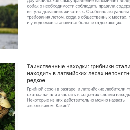
Даугавпилсское самоуправление напоминает вла
собак о необходимости соблюдать правила содер
выгула домашних животных. Особенно актуальны 
требования летом, когда в общественных местах, 
и у водоемов становится больше отдыхающих.
Таинственные находки: грибники стал
находить в латвийских лесах непонятн
редкое
Грибной сезон в разгаре, и латвийские любители «
охоты» начали хвастать в соцсетях своими находк
Некоторые из них действительно можно назвать
эксклюзивом. Какие?