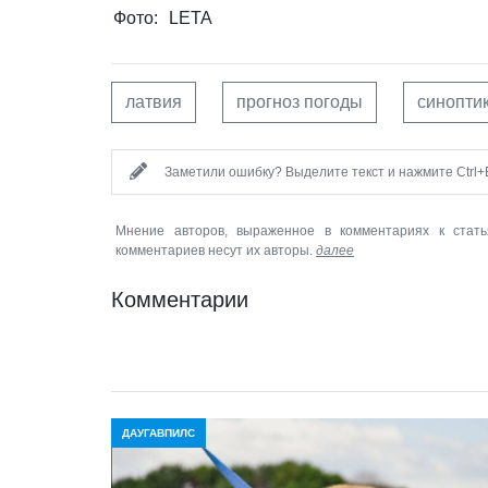
Фото:
LETA
латвия
прогноз погоды
синопти
Заметили ошибку? Выделите текст и нажмите Ctrl+E
Мнение авторов, выраженное в комментариях к стать
комментариев несут их авторы.
далее
Комментарии
ДАУГАВПИЛС