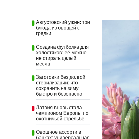
Августовский ужин: три
блюда из овощей с
грядки
Создана футболка для
холостяков: её можно
не стирать целый
месяц
Заготовки без долгой
стерилизации: что
сохранить на зиму
быстро и безопасно
Латвия вновь стала
чемпионом Европы по
охотничьей стрельбе
Овощное ассорти в
банках: универсальная