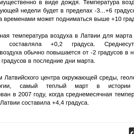
имущественно в виде дождя. Температура воз
ующей недели будет в пределах -3...+6 градус
а временами может подниматься выше +10 гра
ная температура воздуха в Латвии для марта
 составляла +0,2 градуса. Среднесут
воздуха обычно повышается от -2 градусов в 
 градусов в последние дни марта.
 Латвийского центра окружающей среды, геол
логии, самый теплый март в истори
ван в 2007 году, когда среднемесячная темпе
 Латвии составила +4,4 градуса.