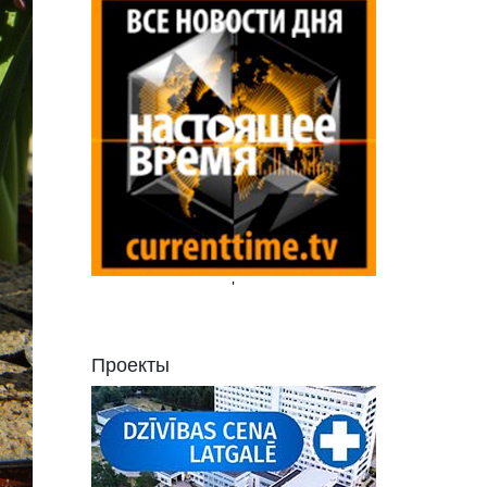
'
Проекты