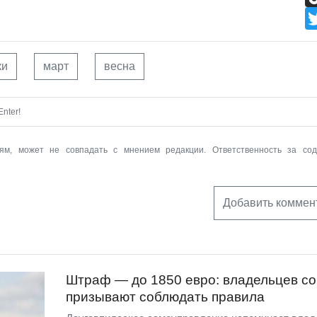
ки
март
весна
nter!
ям, может не совпадать с мнением редакции. Ответственность за со
Добавить коммен
Штраф — до 1850 евро: владельцев со
призывают соблюдать правила