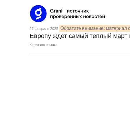
Обратите внимание: материал о
26 февраля 2025
Европу ждет самый теплый март 
Короткая ссылка