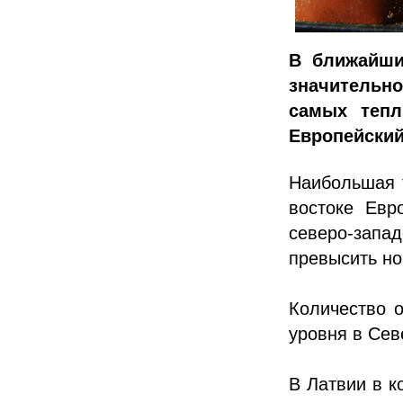
В ближайши
значительн
самых тепл
Европейский
Наибольшая 
востоке Евр
северо-зап
превысить но
Количество о
уровня в Сев
В Латвии в 