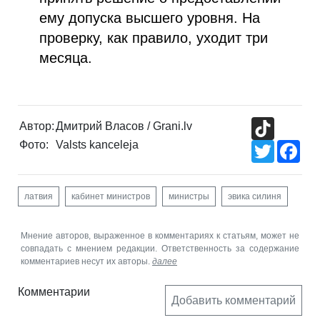
ему допуска высшего уровня. На
проверку, как правило, уходит три
месяца.
TikTok
Автор:
Дмитрий Власов / Grani.lv
Фото:
Valsts kanceleja
Twitter
Fac
латвия
кабинет министров
министры
эвика силиня
Мнение авторов, выраженное в комментариях к статьям, может не
совпадать с мнением редакции. Ответственность за содержание
комментариев несут их авторы.
далее
Комментарии
Добавить комментарий