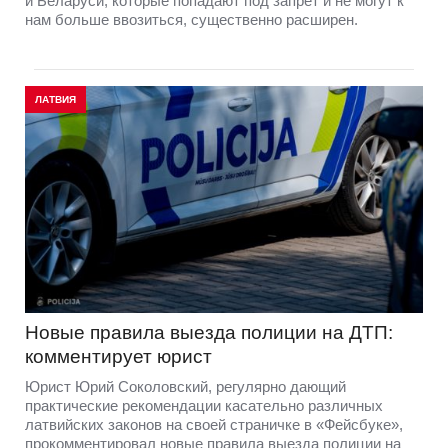
и Беларуси, которые попадают под запрет и не могут к
нам больше ввозиться, существенно расширен.
ЛАТВИЯ
Новые правила выезда полиции на ДТП:
комментирует юрист
Юрист Юрий Соколовский, регулярно дающий
практические рекомендации касательно различных
латвийских законов на своей страничке в «Фейсбуке»,
прокомментировал новые правила выезда полиции на