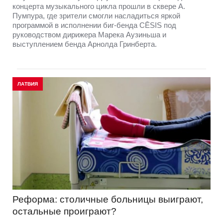
концерта музыкального цикла прошли в сквере А.
Пумпура, где зрители смогли насладиться яркой
программой в исполнении биг-бенда CĒSIS под
руководством дирижера Марека Аузиньша и
выступлением бенда Арнолда Гринберта.
ЛАТВИЯ
Реформа: столичные больницы выиграют,
остальные проиграют?