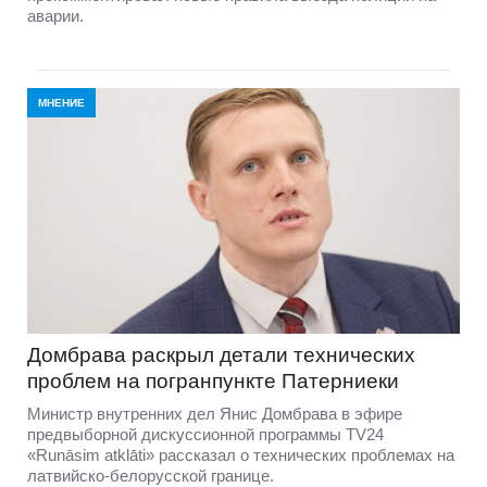
аварии.
МНЕНИЕ
Домбравa раскрыл детали технических
проблем на погранпункте Патерниеки
Министр внутренних дел Янис Домбрава в эфире
предвыборной дискуссионной программы TV24
«Runāsim atklāti» рассказал о технических проблемах на
латвийско-белорусской границе.