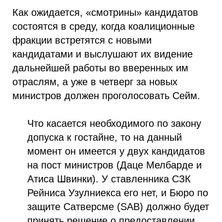
Как ожидается, «смотрины» кандидатов
состоятся в среду, когда коалиционные
фракции встретятся с новыми
кандидатами и выслушают их видение
дальнейшей работы во вверенных им
отраслям, а уже в четверг за новых
министров должен проголосовать Сейм.
Что касается необходимого по закону
допуска к гостайне, то на данный
момент он имеется у двух кандидатов
на пост министров (Даце Мелбарде и
Атиса Швинки). У ставленника СЗК
Рейниса Узулниекса его нет, и Бюро по
защите Сатверсме (SAB) должно будет
принять решение о предоставлении