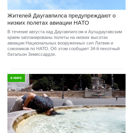
Жителей Даугавпилса предупреждают о
низких полетах авиации НАТО
В течение августа над Даугавпилсом и Аугшдаугавским
краем запланированы полеты на низких высотах
авиации Национальных вооруженных сил Латвии и
союзников по НАТО. Об этом сообщает 34-й пехотный
батальон Земессардзе.
В МИРЕ