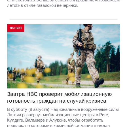
лето!» в стиле гавайской вечеринки.
ЛАТВИЯ
Завтра НВС проверит мобилизационную
готовность граждан на случай кризиса
В субботу (8 августа) Национальные вооружённые силы
Латвии развернут мобилизационные центры в Риге,
Кулдиге, Валмиере и Алуксне, чтобы отработать
порядок, по которому в кризисной ситуации граждан