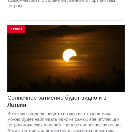
возможны грозы с сильными ливнями и порывистым
ветром.
ЛАТВИЯ
Солнечное затмение будет видно и в
Латвии
Во вторую неделю августа во многих странах мира
можно будет наблюдать одно из самых впечатляющих
астрономических явлений - полное солнечное затмение.
Хотя в Латвии Солнце не будет закрыто полностью,