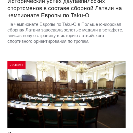
Исторический успех даугавпилсских
спортсменов в составе сборной Латвии на
чемпионате Европы по Taku-O
На чемпионате Европы по Taku-O в Польше юниорская
сборная Латвии завоевала золотые медали в эстафете,
вписав новую страницу в историю латвийского
спортивного ориентирования по тропам.
ЛАТВИЯ