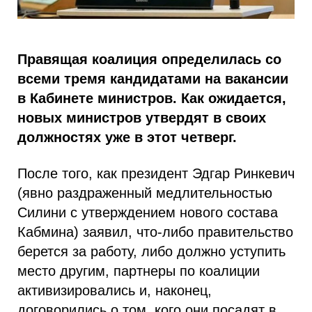
Правящая коалиция определилась со
всеми тремя кандидатами на вакансии
в Кабинете министров. Как ожидается,
новых министров утвердят в своих
должностях уже в этот четверг.
После того, как президент Эдгар Ринкевич
(явно раздраженный медлительностью
Силини с утверждением нового состава
Кабмина) заявил, что-либо правительство
берется за работу, либо должно уступить
место другим, партнеры по коалиции
активизировались и, наконец,
договорились о том, кого они посадят в