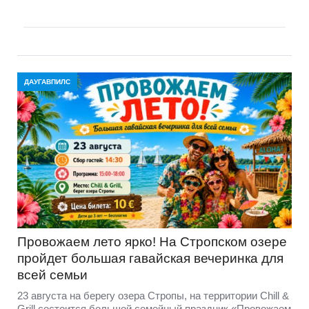
ДАУГАВПИЛС
Провожаем лето ярко! На Стропском озере
пройдет большая гавайская вечеринка для
всей семьи
23 августа на берегу озера Стропы, на территории Chill &
Grill состоится большой семейный праздник «Провожаем