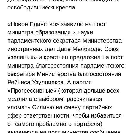
освободившиеся кресла.
«Новое Единство» заявило на пост
министра образования и науки
парламентского секретаря Министерства
иностранных дел Даце Мелбарде. Союз
«зеленых» и крестьян предложил на пост
министра благосостояния парламентского
секретаря Министерства благосостояния
Рейниса Узулниекса. А партия
«Прогрессивные» (которая дольше всех
медлила с выбором, рассчитывая
уломать Силиню на смену партийных
сфер ответственности, чтобы избавиться
от самого проблемного портфеля)
выдвинула на пост министра сообщения