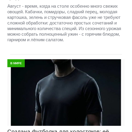
Август - время, когда на столе особенно много свежих
овощей. Кабачки, помидоры, сладкий перец, молодая
картошка, зелень и стручковая фасоль уже не требуют
сложной обработки: достаточно простых сочетаний и
минимального количества специй. Из сезонного урожая
можно собрать полноценный ужин - с горячим блюдом,
гарниром и лёгким салатом.
В МИРЕ
Создана футболка для холостяков: её