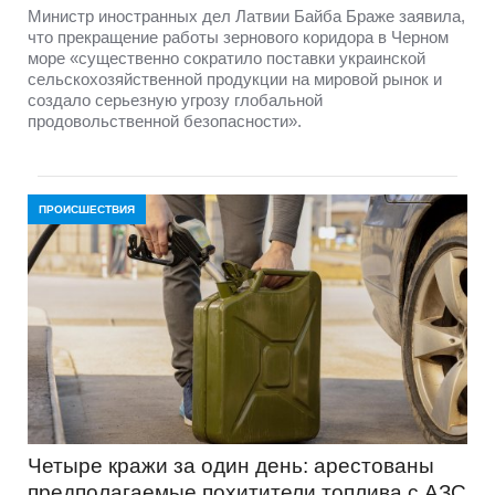
Министр иностранных дел Латвии Байба Браже заявила,
что прекращение работы зернового коридора в Черном
море «существенно сократило поставки украинской
сельскохозяйственной продукции на мировой рынок и
создало серьезную угрозу глобальной
продовольственной безопасности».
ПРОИСШЕСТВИЯ
Четыре кражи за один день: арестованы
предполагаемые похитители топлива с АЗС