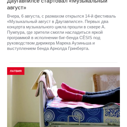
Даугавпилсе стартовал «Музыкальный
август»
Вчера, 6 августа, с размахом открылся 14-й фестиваль
«Музыкальный август в Даугавпилсе». Первых два
концерта музыкального цикла прошли в сквере А.
Пумпура, где зрители смогли насладиться яркой
программой в исполнении биг-бенда CĒSIS под
руководством дирижера Марека Аузиньша и
выступлением бенда Арнолда Гринберта.
ЛАТВИЯ