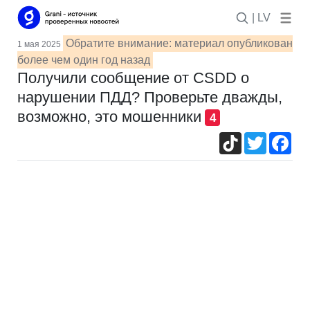
| LV
Обратите внимание: материал опубликован
1 мая 2025
более чем один год назад
Получили сообщение от CSDD о
нарушении ПДД? Проверьте дважды,
возможно, это мошенники
4
TikTok
Twitter
Fac