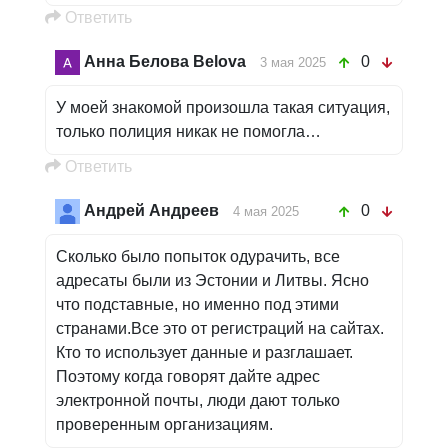
Oтветить
Анна Белова Belova
0
3 мая 2025
У моей знакомой произошла такая ситуация,
только полиция никак не помогла…
Oтветить
Андрей Андреев
0
4 мая 2025
Сколько было попыток одурачить, все
адресаты были из Эстонии и Литвы. Ясно
что подставные, но именно под этими
странами.Все это от регистраций на сайтах.
Кто то использует данные и разглашает.
Поэтому когда говорят дайте адрес
электронной почты, люди дают только
проверенным организациям.