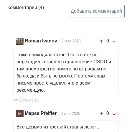
Комментарии
(4)
Добавить комментарий
Roman Ivanov
0
2 мая 2025
Тоже приходило такое. По ссылке не
переходил, а зашёл в приложение CSDD и
там посмотрел но ничего по штрафам не
было, да и быть не могло. Поэтому спам
письмо просто удалил, что и всем
рекомендую.
Oтветить
Mepss Pfeiffer
0
3 мая 2025
Все дерьмо из третьей страны лезет...