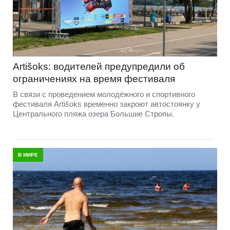
Artišoks: водителей предупредили об
ограничениях на время фестиваля
В связи с проведением молодёжного и спортивного
фестиваля Artišoks временно закроют автостоянку у
Центрального пляжа озера Большие Стропы.
В МИРЕ