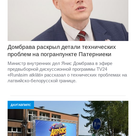
Домбравa раскрыл детали технических
проблем на погранпункте Патерниеки
Министр внутренних дел Янис Домбрава в эфире
предвыборной дискуссионной программы TV24
«Runāsim atklāti» рассказал о технических проблемах на
латвийско-белорусской границе.
ДАУГАВПИЛС