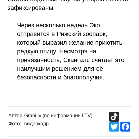
зафиксированы.
Через несколько недель Эко
отправится в Рижский зоопарк,
который выразил желание приютить
редкую птицу. Несмотря на
привязанность, Скангалс считает это
наилучшим решением для её
безопасности и благополучия.
TikTok
Автор:
Grani.lv (по информации LTV)
Фото:
видеокадр
Twitter
Fac