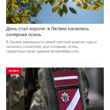
День стал короче: в Латвии началась
солярная осень
В Латвии завершился самый светлый квартал года и
началась солнечная, или солярная, осень,
свидетельствуют данные timeanddate.com.
ЛАТВИЯ