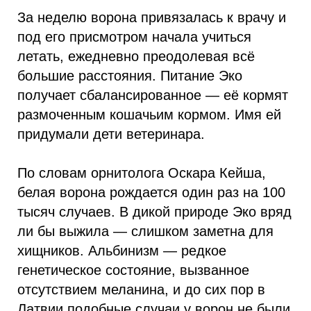
За неделю ворона привязалась к врачу и
под его присмотром начала учиться
летать, ежедневно преодолевая всё
большие расстояния. Питание Эко
получает сбалансированное — её кормят
размоченным кошачьим кормом. Имя ей
придумали дети ветеринара.
По словам орнитолога Оскара Кейша,
белая ворона рождается один раз на 100
тысяч случаев. В дикой природе Эко вряд
ли бы выжила — слишком заметна для
хищников. Альбинизм — редкое
генетическое состояние, вызванное
отсутствием меланина, и до сих пор в
Латвии подобные случаи у ворон не были