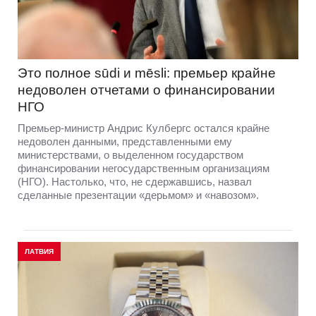
Это полное sūdi и mēsli: премьер крайне
недоволен отчетами о финансировании
НГО
Премьер-министр Андрис Кулбергс остался крайне
недоволен данными, представленными ему
министерствами, о выделенном государством
финансировании негосударственным организациям
(НГО). Настолько, что, не сдержавшись, назвал
сделанные презентации «дерьмом» и «навозом».
ЛАТВИЯ