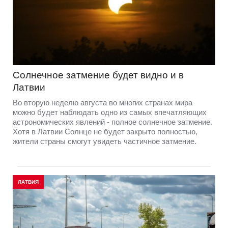
Солнечное затмение будет видно и в
Латвии
Во вторую неделю августа во многих странах мира
можно будет наблюдать одно из самых впечатляющих
астрономических явлений - полное солнечное затмение.
Хотя в Латвии Солнце не будет закрыто полностью,
жители страны смогут увидеть частичное затмение.
ЛАТВИЯ