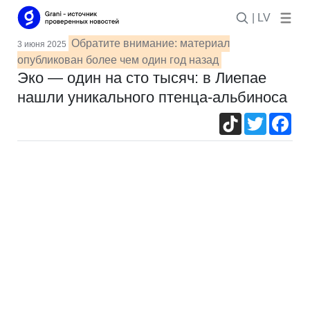
| LV
Обратите внимание: материал
3 июня 2025
опубликован более чем один год назад
Эко — один на сто тысяч: в Лиепае
нашли уникального птенца-альбиноса
TikTok
Twitter
Fac