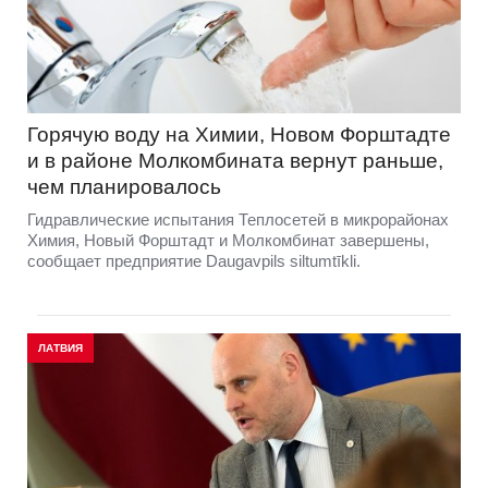
Горячую воду на Химии, Новом Форштадте
и в районе Молкомбината вернут раньше,
чем планировалось
Гидравлические испытания Теплосетей в микрорайонах
Химия, Новый Форштадт и Молкомбинат завершены,
сообщает предприятие Daugavpils siltumtīkli.
ЛАТВИЯ