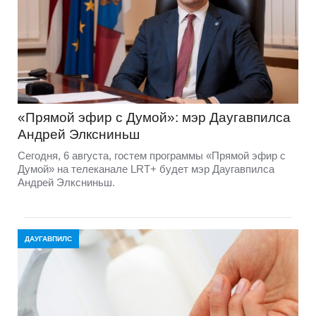
«Прямой эфир с Думой»: мэр Даугавпилса
Андрей Элксниньш
Сегодня, 6 августа, гостем программы «Прямой эфир с
Думой» на телеканале LRT+ будет мэр Даугавпилса
Андрей Элксниньш.
ДАУГАВПИЛС