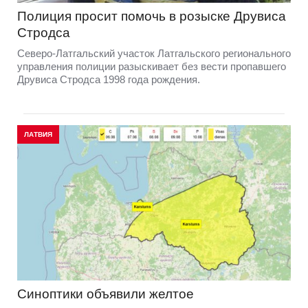
Полиция просит помочь в розыске Друвиса
Стродса
Северо-Латгальский участок Латгальского регионального
управления полиции разыскивает без вести пропавшего
Друвиса Стродса 1998 года рождения.
ЛАТВИЯ
Синоптики объявили желтое