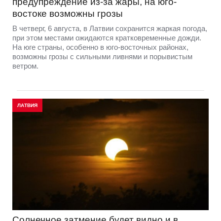
предупреждение из-за жары, на юго-
востоке возможны грозы
В четверг, 6 августа, в Латвии сохранится жаркая погода,
при этом местами ожидаются кратковременные дожди.
На юге страны, особенно в юго-восточных районах,
возможны грозы с сильными ливнями и порывистым
ветром.
ЛАТВИЯ
Солнечное затмение будет видно и в