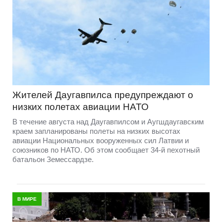
Жителей Даугавпилса предупреждают о
низких полетах авиации НАТО
В течение августа над Даугавпилсом и Аугшдаугавским
краем запланированы полеты на низких высотах
авиации Национальных вооруженных сил Латвии и
союзников по НАТО. Об этом сообщает 34-й пехотный
батальон Земессардзе.
В МИРЕ