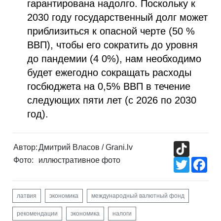
гарантирована надолго. Поскольку к
2030 году государственный долг может
приблизиться к опасной черте (50 %
ВВП), чтобы его сократить до уровня
до пандемии (4 0%), нам необходимо
будет ежегодно сокращать расходы
госбюджета на 0,5% ВВП в течение
следующих пяти лет (с 2026 по 2030
год).
TikTok
Автор:
Дмитрий Власов / Grani.lv
Фото:
иллюстративное фото
Twitter
Fac
латвия
экономика
международный валютный фонд
рекомендации
экономика
налоги