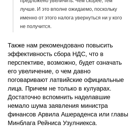
предложено увеличить. Чем скорее, тем
лучше. И это вполне ожидаемо, поскольку
именно от этого налога увернуться ни у кого
не получится.
Также нам рекомендовано повысить
эффективность сбора НДС, что в
перспективе, возможно, будет означать
его увеличение, о чем давно
поговаривают латвийские официальные
лица. Причем не только в кулуарах.
Достаточно вспомнить наделавшие
немало шума заявления министра
финансов Арвила Ашераденса или главы
Минблага Рейниса Узулниекса.