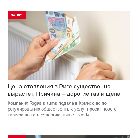
ЛАТВИЯ
Цена отопления в Риге существенно
вырастет. Причина – дорогие газ и щепа
Компания Rīgas siltums подала в Комиссию по
регулированию общественных услуг проект нового
тарифа на теплоэнергию, пишет lsm.lv.