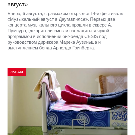
август»
Вчера, 6 августа, с размахом открылся 14-й фестиваль
«Музыкальный август в Даугавпилсе». Первых два
концерта музыкального цикла прошли в сквере А.
Пумпура, где зрители смогли насладиться яркой
программой в исполнении биг-бенда CĒSIS под
руководством дирижера Марека Аузиньша и
выступлением бенда Арнолда Гринберта.
ЛАТВИЯ