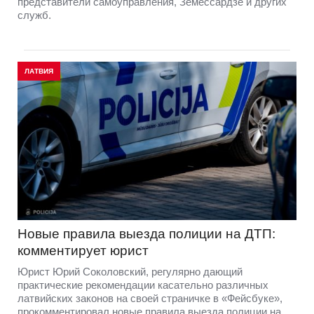
представители самоуправления, Земессардзе и других
служб.
ЛАТВИЯ
Новые правила выезда полиции на ДТП:
комментирует юрист
Юрист Юрий Соколовский, регулярно дающий
практические рекомендации касательно различных
латвийских законов на своей страничке в «Фейсбуке»,
прокомментировал новые правила выезда полиции на