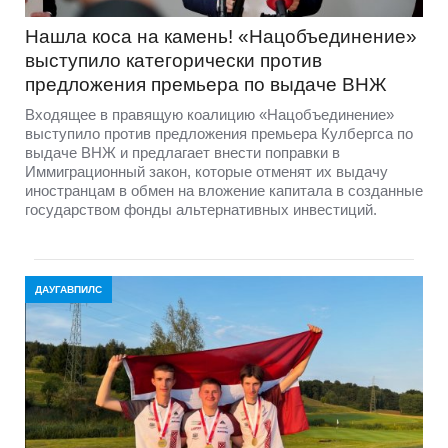
Нашла коса на камень! «Нацобъединение»
выступило категорически против
предложения премьера по выдаче ВНЖ
Входящее в правящую коалицию «Нацобъединение»
выступило против предложения премьера Кулбергса по
выдаче ВНЖ и предлагает внести поправки в
Иммиграционный закон, которые отменят их выдачу
иностранцам в обмен на вложение капитала в созданные
государством фонды альтернативных инвестиций.
ДАУГАВПИЛС