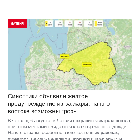
ЛАТВИЯ
Синоптики объявили желтое
предупреждение из-за жары, на юго-
востоке возможны грозы
В четверг, 6 августа, в Латвии сохранится жаркая погода,
при этом местами ожидаются кратковременные дожди.
На юге страны, особенно в юго-восточных районах,
возможны грозы с сильными ливнями и порывистым