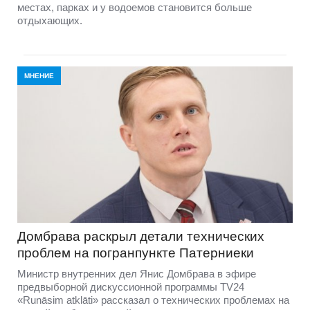
местах, парках и у водоемов становится больше
отдыхающих.
МНЕНИЕ
Домбравa раскрыл детали технических
проблем на погранпункте Патерниеки
Министр внутренних дел Янис Домбрава в эфире
предвыборной дискуссионной программы TV24
«Runāsim atklāti» рассказал о технических проблемах на