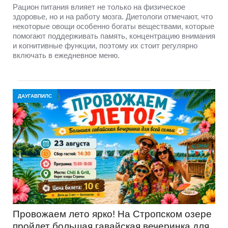
Рацион питания влияет не только на физическое
здоровье, но и на работу мозга. Диетологи отмечают, что
некоторые овощи особенно богаты веществами, которые
помогают поддерживать память, концентрацию внимания
и когнитивные функции, поэтому их стоит регулярно
включать в ежедневное меню.
ДАУГАВПИЛС
Провожаем лето ярко! На Стропском озере
пройдет большая гавайская вечеринка для