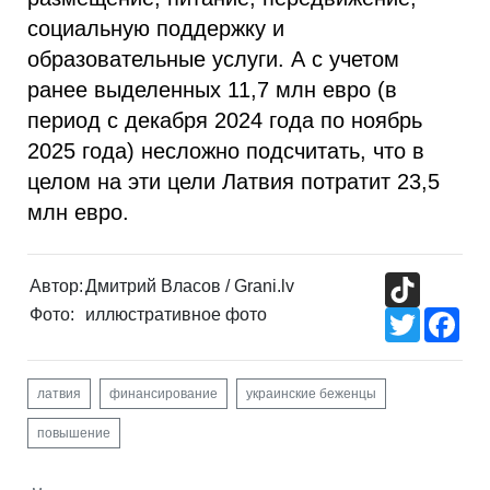
социальную поддержку и
образовательные услуги. А с учетом
ранее выделенных 11,7 млн евро (в
период с декабря 2024 года по ноябрь
2025 года) несложно подсчитать, что в
целом на эти цели Латвия потратит 23,5
млн евро.
TikTok
Автор:
Дмитрий Власов / Grani.lv
Фото:
иллюстративное фото
Twitter
Fac
латвия
финансирование
украинские беженцы
повышение