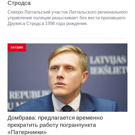
Стродса
Северо-Латгальский участок Латгальского регионального
управления полиции разыскивает без вести пропавшего
Друвиса Стродса 1998 года рождения.
ЛАТВИЯ
Домбрава: предлагается временно
прекратить работу погранпункта
«Патерниеки»