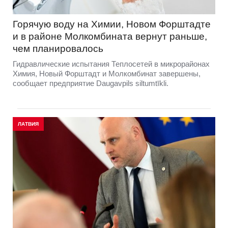
Горячую воду на Химии, Новом Форштадте
и в районе Молкомбината вернут раньше,
чем планировалось
Гидравлические испытания Теплосетей в микрорайонах
Химия, Новый Форштадт и Молкомбинат завершены,
сообщает предприятие Daugavpils siltumtīkli.
ЛАТВИЯ