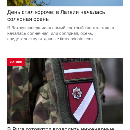
День стал короче: в Латвии началась
солярная осень
В Латвии завершился самый светлый квартал года и
началась солнечная, или солярная, осень,
свидетельствуют данные timeanddate.com.
ЛАТВИЯ
В Риге готовятся возводить инженерные