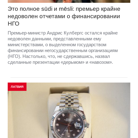
Это полное sūdi и mēsli: премьер крайне
недоволен отчетами о финансировании
НГО
Премьер-министр Андрис Кулбергс остался крайне
недоволен данными, представленными ему
министерствами, о выделенном государством
финансировании негосударственным организациям
(НГО). Настолько, что, не сдержавшись, назвал
сделанные презентации «дерьмом» и «навозом».
ЛАТВИЯ