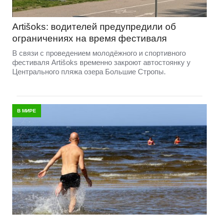
Artišoks: водителей предупредили об
ограничениях на время фестиваля
В связи с проведением молодёжного и спортивного
фестиваля Artišoks временно закроют автостоянку у
Центрального пляжа озера Большие Стропы.
В МИРЕ