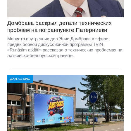
Домбравa раскрыл детали технических
проблем на погранпункте Патерниеки
Министр внутренних дел Янис Домбрава в эфире
предвыборной дискуссионной программы TV24
«Runāsim atklāti» рассказал о технических проблемах на
латвийско-белорусской границе.
ДАУГАВПИЛС