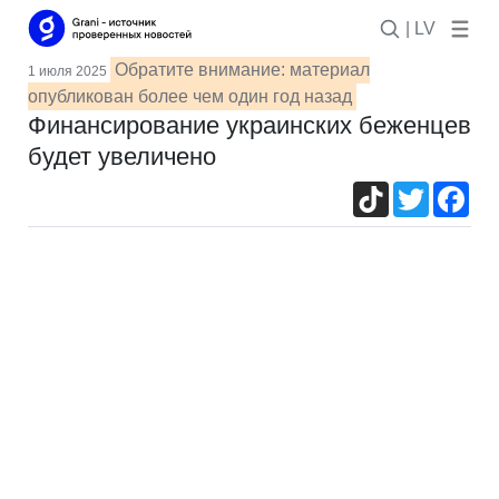
| LV
Обратите внимание: материал
1 июля 2025
опубликован более чем один год назад
Финансирование украинских беженцев
будет увеличено
TikTok
Twitter
Fac