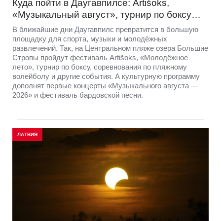
Куда пойти в Даугавпилсе: Artišoks,
«Музыкальный август», турнир по боксу…
В ближайшие дни Даугавпилс превратится в большую
площадку для спорта, музыки и молодёжных
развлечений. Так, на Центральном пляже озера Большие
Стропы пройдут фестиваль Artišoks, «Молодёжное
лето», турнир по боксу, соревнования по пляжному
волейболу и другие события. А культурную программу
дополнят первые концерты «Музыкального августа —
2026» и фестиваль бардовской песни.
ЛАТВИЯ