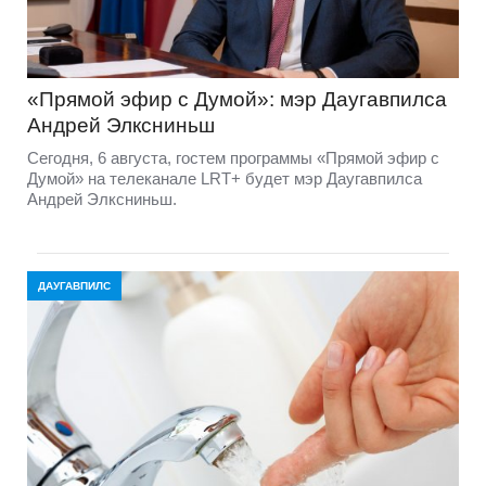
«Прямой эфир с Думой»: мэр Даугавпилса
Андрей Элксниньш
Сегодня, 6 августа, гостем программы «Прямой эфир с
Думой» на телеканале LRT+ будет мэр Даугавпилса
Андрей Элксниньш.
ДАУГАВПИЛС