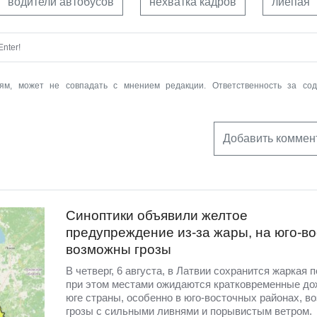
водители автобусов
нехватка кадров
лиепая
nter!
ям, может не совпадать с мнением редакции. Ответственность за со
Добавить коммен
Синоптики объявили желтое
предупреждение из-за жары, на юго-во
возможны грозы
В четверг, 6 августа, в Латвии сохранится жаркая п
при этом местами ожидаются кратковременные до
юге страны, особенно в юго-восточных районах, в
грозы с сильными ливнями и порывистым ветром.