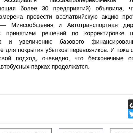
яющая более 30 предприятий) объявила, ч
намерена провести вселатвийскую акцию прот
— Минсообщения и Автотранспортная дир
с принятием решений по корректировке 
тах и увеличению базового финансирова
е для покрытия убытков перевозчиков. И пока 
свой подход, очевидно, что бесконечные о
автобусных парках продолжатся.