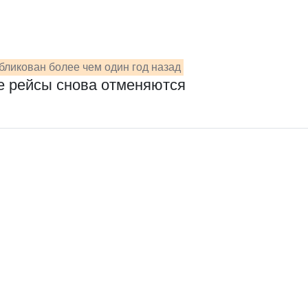
бликован более чем один год назад
е рейсы снова отменяются