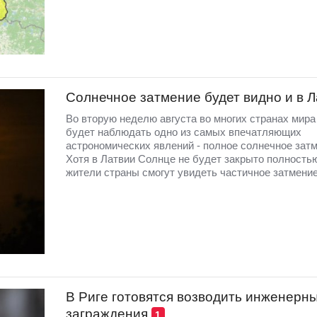
Солнечное затмение будет видно и в 
Во вторую неделю августа во многих странах мир
будет наблюдать одно из самых впечатляющих
астрономических явлений - полное солнечное затм
Хотя в Латвии Солнце не будет закрыто полность
жители страны смогут увидеть частичное затмение
В Риге готовятся возводить инженерн
заграждения
1