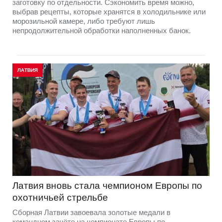
заготовку по отдельности. Сэкономить время можно,
выбрав рецепты, которые хранятся в холодильнике или
морозильной камере, либо требуют лишь
непродолжительной обработки наполненных банок.
ЛАТВИЯ
Латвия вновь стала чемпионом Европы по
охотничьей стрельбе
Сборная Латвии завоевала золотые медали в
командном зачёте на чемпионате Европы по