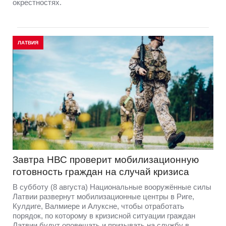
окрестностях.
ЛАТВИЯ
Завтра НВС проверит мобилизационную
готовность граждан на случай кризиса
В субботу (8 августа) Национальные вооружённые силы
Латвии развернут мобилизационные центры в Риге,
Кулдиге, Валмиере и Алуксне, чтобы отработать
порядок, по которому в кризисной ситуации граждан
Латвии будут оповещать и призывать на службу в