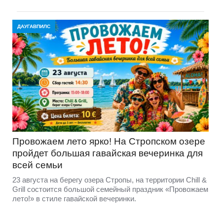
ДАУГАВПИЛС
Провожаем лето ярко! На Стропском озере
пройдет большая гавайская вечеринка для
всей семьи
23 августа на берегу озера Стропы, на территории Chill &
Grill состоится большой семейный праздник «Провожаем
лето!» в стиле гавайской вечеринки.