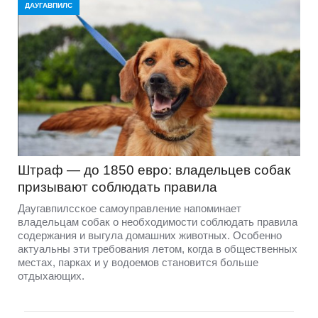
ДАУГАВПИЛС
Штраф — до 1850 евро: владельцев собак
призывают соблюдать правила
Даугавпилсское самоуправление напоминает
владельцам собак о необходимости соблюдать правила
содержания и выгула домашних животных. Особенно
актуальны эти требования летом, когда в общественных
местах, парках и у водоемов становится больше
отдыхающих.