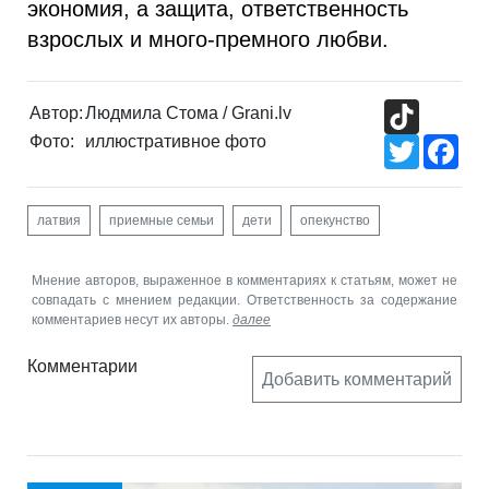
экономия, а защита, ответственность
взрослых и много-премного любви.
TikTok
Автор:
Людмила Стома / Grani.lv
Фото:
иллюстративное фото
Twitter
Fac
латвия
приемные семьи
дети
опекунство
Мнение авторов, выраженное в комментариях к статьям, может не
совпадать с мнением редакции. Ответственность за содержание
комментариев несут их авторы.
далее
Комментарии
Добавить комментарий