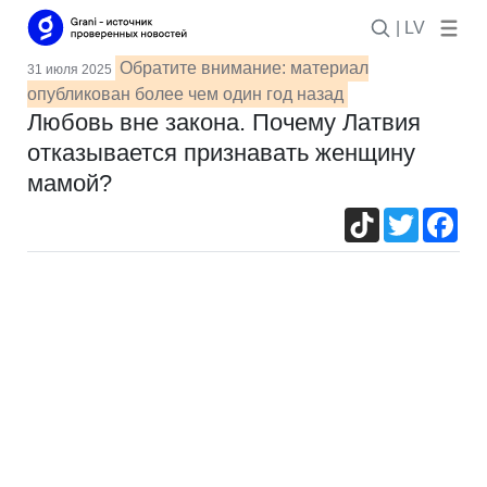
| LV
Обратите внимание: материал
31 июля 2025
опубликован более чем один год назад
Любовь вне закона. Почему Латвия
отказывается признавать женщину
мамой?
TikTok
Twitter
Fac