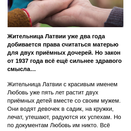
Жительница Латвии уже два года
добивается права считаться матерью
для двух приёмных дочерей. Но закон
от 1937 года всё ещё сильнее здравого
смысла…
Жительница Латвии с красивым именем
Любовь уже пять лет растит двух
приёмных детей вместе со своим мужем.
Они водят девочек в садик, на кружки,
лечат, утешают, радуются их успехам. Но
по документам Любовь им никто. Всё