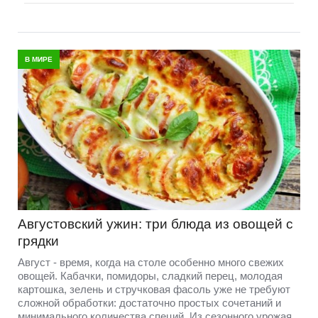
В МИРЕ
Августовский ужин: три блюда из овощей с
грядки
Август - время, когда на столе особенно много свежих
овощей. Кабачки, помидоры, сладкий перец, молодая
картошка, зелень и стручковая фасоль уже не требуют
сложной обработки: достаточно простых сочетаний и
минимального количества специй. Из сезонного урожая