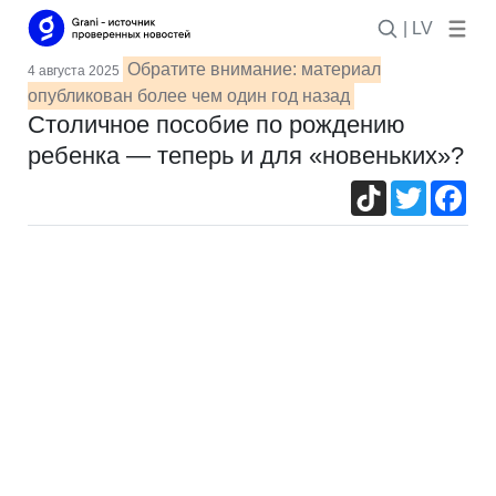
| LV
Обратите внимание: материал
4 августа 2025
опубликован более чем один год назад
Столичное пособие по рождению
ребенка — теперь и для «новеньких»?
TikTok
Twitter
Fac