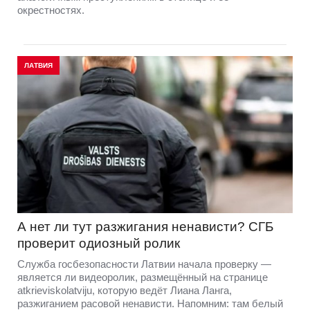
окрестностях.
ЛАТВИЯ
А нет ли тут разжигания ненависти? СГБ
проверит одиозный ролик
Служба госбезопасности Латвии начала проверку —
является ли видеоролик, размещённый на странице
atkrieviskolatviju, которую ведёт Лиана Ланга,
разжиганием расовой ненависти. Напомним: там белый