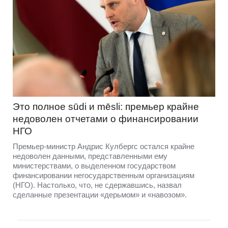
Это полное sūdi и mēsli: премьер крайне
недоволен отчетами о финансировании
НГО
Премьер-министр Андрис Кулбергс остался крайне
недоволен данными, представленными ему
министерствами, о выделенном государством
финансировании негосударственным организациям
(НГО). Настолько, что, не сдержавшись, назвал
сделанные презентации «дерьмом» и «навозом».