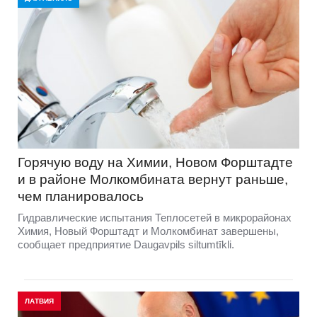
Горячую воду на Химии, Новом Форштадте
и в районе Молкомбината вернут раньше,
чем планировалось
Гидравлические испытания Теплосетей в микрорайонах
Химия, Новый Форштадт и Молкомбинат завершены,
сообщает предприятие Daugavpils siltumtīkli.
ЛАТВИЯ