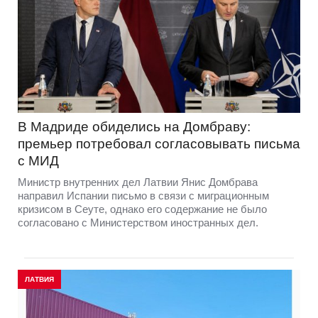
В Мадриде обиделись на Домбраву:
премьер потребовал согласовывать письма
с МИД
Министр внутренних дел Латвии Янис Домбрава
направил Испании письмо в связи с миграционным
кризисом в Сеуте, однако его содержание не было
согласовано с Министерством иностранных дел.
ЛАТВИЯ