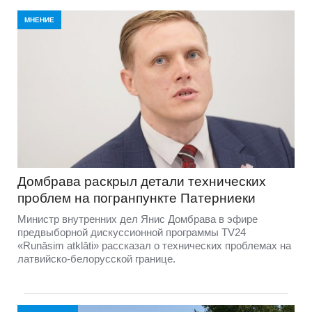
МНЕНИЕ
Домбравa раскрыл детали технических
проблем на погранпункте Патерниеки
Министр внутренних дел Янис Домбрава в эфире
предвыборной дискуссионной программы TV24
«Runāsim atklāti» рассказал о технических проблемах на
латвийско-белорусской границе.