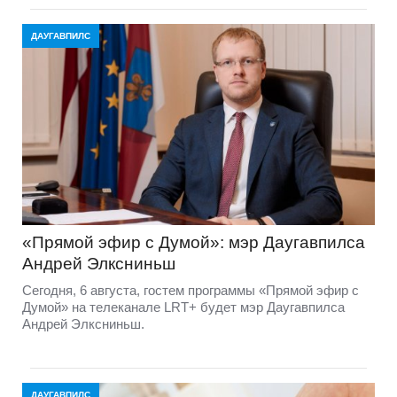
ДАУГАВПИЛС
«Прямой эфир с Думой»: мэр Даугавпилса
Андрей Элксниньш
Сегодня, 6 августа, гостем программы «Прямой эфир с
Думой» на телеканале LRT+ будет мэр Даугавпилса
Андрей Элксниньш.
ДАУГАВПИЛС