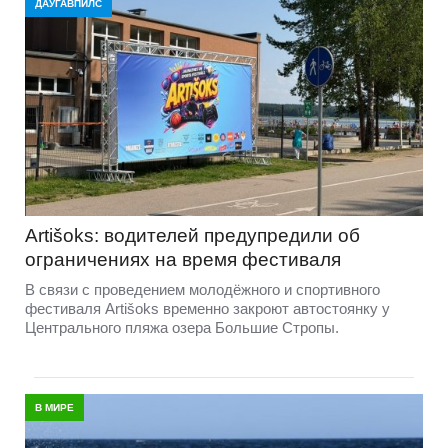
ДАУГАВПИЛС
Artišoks: водителей предупредили об
ограничениях на время фестиваля
В связи с проведением молодёжного и спортивного
фестиваля Artišoks временно закроют автостоянку у
Центрального пляжа озера Большие Стропы.
В МИРЕ