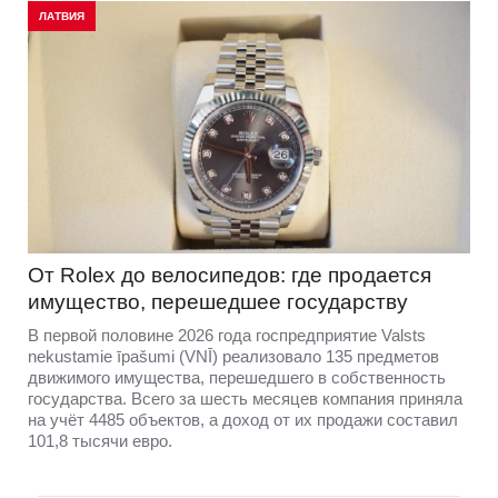
ЛАТВИЯ
От Rolex до велосипедов: где продается
имущество, перешедшее государству
В первой половине 2026 года госпредприятие Valsts
nekustamie īpašumi (VNĪ) реализовало 135 предметов
движимого имущества, перешедшего в собственность
государства. Всего за шесть месяцев компания приняла
на учёт 4485 объектов, а доход от их продажи составил
101,8 тысячи евро.