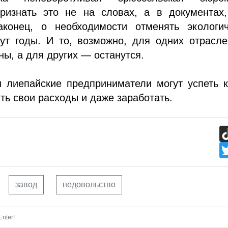
признать это не на словах, а в документах,
наконец, о необходимости отменять экологич
дут годы. И то, возможно, для одних отрасл
ны, а для других — останутся.
и лиепайские предприниматели могут успеть 
ть свои расходы и даже заработать.
завод
недовольство
nter!