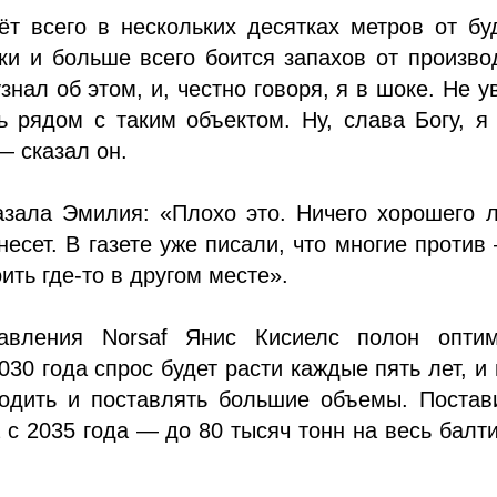
ёт всего в нескольких десятках метров от б
и и больше всего боится запахов от произво
знал об этом, и, честно говоря, я в шоке. Не у
ь рядом с таким объектом. Ну, слава Богу, я
— сказал он.
казала Эмилия: «Плохо это. Ничего хорошего
несет. В газете уже писали, что многие против
ить где-то в другом месте».
авления Norsaf Янис Кисиелс полон оптим
030 года спрос будет расти каждые пять лет, и
водить и поставлять большие объемы. Постав
а с 2035 года — до 80 тысяч тонн на весь балт