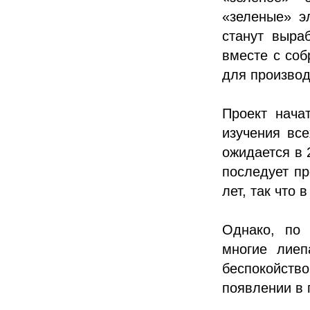
«зеленые» э
станут выра
вместе с соб
для производ
Проект нача
изучения вс
ожидается в 
последует пр
лет, так что
Однако, по
многие лиеп
беспокойство
появлении в 