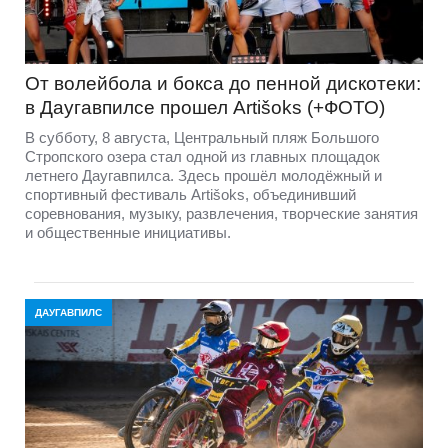
От волейбола и бокса до пенной дискотеки:
в Даугавпилсе прошел Artišoks (+ФОТО)
В субботу, 8 августа, Центральный пляж Большого
Стропского озера стал одной из главных площадок
летнего Даугавпилса. Здесь прошёл молодёжный и
спортивный фестиваль Artišoks, объединивший
соревнования, музыку, развлечения, творческие занятия
и общественные инициативы.
ДАУГАВПИЛС