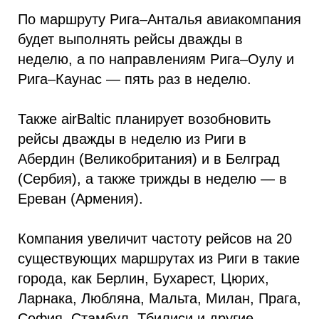
По маршруту Рига–Анталья авиакомпания
будет выполнять рейсы дважды в
неделю, а по направлениям Рига–Оулу и
Рига–Каунас — пять раз в неделю.
Также airBaltic планирует возобновить
рейсы дважды в неделю из Риги в
Абердин (Великобритания) и в Белград
(Сербия), а также трижды в неделю — в
Ереван (Армения).
Компания увеличит частоту рейсов на 20
существующих маршрутах из Риги в такие
города, как Берлин, Бухарест, Цюрих,
Ларнака, Любляна, Мальта, Милан, Прага,
София, Стамбул, Тбилиси и другие.