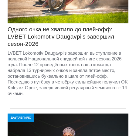
Одного очка не хватило до плей-офф:
LVBET Lokomotiv Daugavpils завершил
сезон-2026
LVBET Lokomotiv Daugavpils завершил выступление в
польской Национальной спидвейной лиге сезона 2026
года. После 12 проведённых гонок наша команда
набрала 13 турнирных очков и заняла пятое место,
остановившись буквально в шаге от плей-офф.
Последнюю путёвку в четвёрку сильнейших получил OK
Kolejarz Opole, завершивший регулярный чемпионат с 14
очками.
ДАУГАВПИЛС