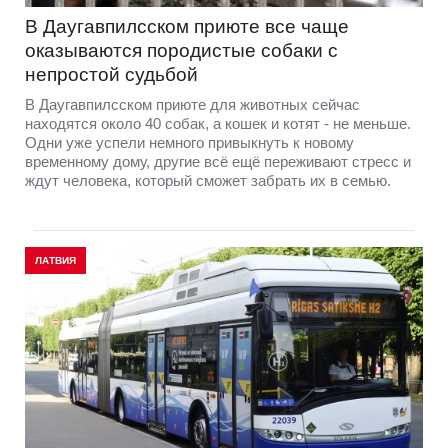
В Даугавпилсском приюте всe чаще
оказываются породистые собаки с
непростой судьбой
В Даугавпилсском приюте для животных сейчас
находятся около 40 собак, а кошек и котят - не меньше.
Одни уже успели немного привыкнуть к новому
временному дому, другие всё ещё переживают стресс и
ждут человека, который сможет забрать их в семью.
ЛАТВИЯ