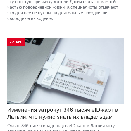
эту простую привычку жители Дании считают важной
частью повседневной жизни, а специалисты отмечают,
что для нее не нужны ни длительные поездки, ни
свободные выходные.
ЛАТВИЯ
Изменения затронут 346 тысяч eID-карт в
Латвии: что нужно знать их владельцам
Около 346 тысяч владельцев eID-карт в Латвии могут