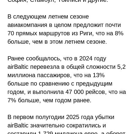
В следующем летнем сезоне
авиакомпания в целом предложит почти
70 прямых маршрутов из Риги, что на 8%
больше, чем в этом летнем сезоне.
Ранее сообщалось, что в 2024 году
airBaltic перевезла в общей сложности 5,2
миллиона пассажиров, что на 13%
больше по сравнению с предыдущим
годом, и выполнила 47 000 рейсов, что на
7% больше, чем годом ранее.
В первом полугодии 2025 года убытки
airBaltic значительно сократились и
составили 1,729 миллиона евро, а оборот