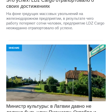
Это успех! LDz Cargo отрапортовало о
своих достижениях
На фоне грядущих массовых увольнений на
железнодорожном предприятии, в результате чего
работу потеряют сотни человек, предприятие LDZ Cargо
неожиданно отрапортовало об успехе.
МНЕНИЕ
Министр культуры: в Латвии давно не