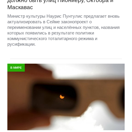
должно быть улиц Пиониеру, Октобра и
Маскавас
Министр культуры Наурис Пунтулис предлагает вновь
актуализировать в Сейме законопроект о
переименовании улиц и населённых пунктов, названия
которых появились в результате политики
коммунистического тоталитарного режима и
русификации.
В МИРЕ