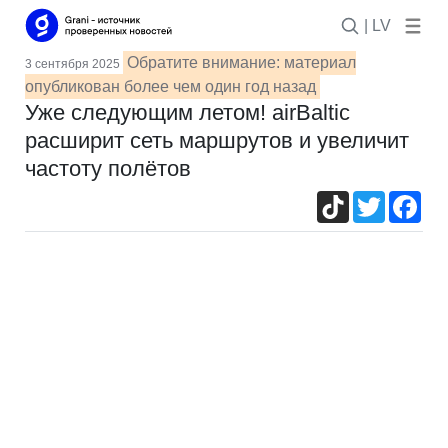
| LV
Обратите внимание: материал
3 сентября 2025
опубликован более чем один год назад
Уже следующим летом! airBaltic
расширит сеть маршрутов и увеличит
частоту полётов
TikTok
Twitter
Fac