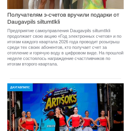
Получателям э-счетов вручили подарки от
Daugavpils siltumtīkli
Предприятие самоуправления Daugavpils siltumtīkli
продолжает свою акцию «Год электронных счетов» и по
итогам каждого квартала 2026 года проводит розыгрыш
среди тех своих абонентов, кто получает счет за
отопление и горячую воду в цифровом виде. На прошлой
неделе состоялось награждение счастливчиков по
итогам второго квартала.
ДАУГАВПИЛС