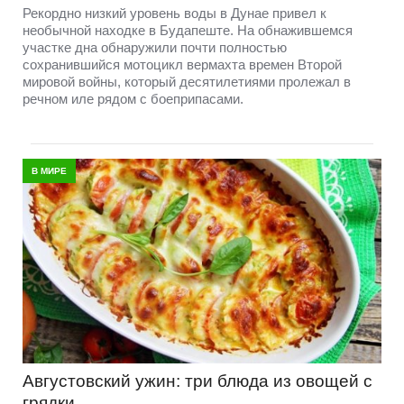
Рекордно низкий уровень воды в Дунае привел к
необычной находке в Будапеште. На обнажившемся
участке дна обнаружили почти полностью
сохранившийся мотоцикл вермахта времен Второй
мировой войны, который десятилетиями пролежал в
речном иле рядом с боеприпасами.
В МИРЕ
Августовский ужин: три блюда из овощей с
грядки