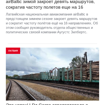
airBaltic зимой закроет девять маршрутов,
сократив частоту полетов еще на 16
Латвийская национальная авиакомпания airBaltic в
предстоящем зимнем сезоне закроет девять маршрутов
и сократит частоту полётов ещё на 16 направлениях. Об
этом сообщил руководитель отдела общественных и
политических связей компании Аугустс Зилбертс.
ЛАТВИЯ