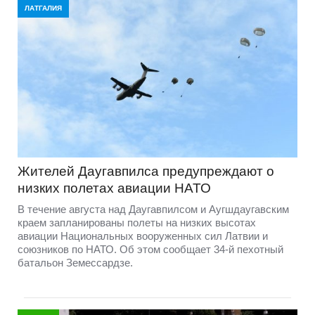
ЛАТГАЛИЯ
Жителей Даугавпилса предупреждают о
низких полетах авиации НАТО
В течение августа над Даугавпилсом и Аугшдаугавским
краем запланированы полеты на низких высотах
авиации Национальных вооруженных сил Латвии и
союзников по НАТО. Об этом сообщает 34-й пехотный
батальон Земессардзе.