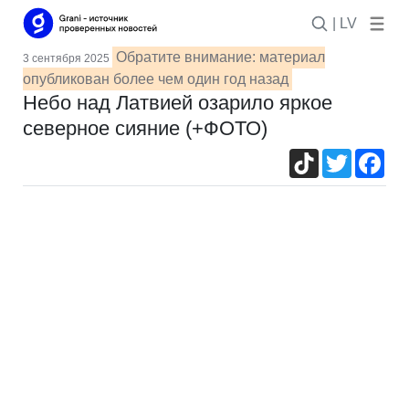
| LV
Обратите внимание: материал
3 сентября 2025
опубликован более чем один год назад
Небо над Латвией озарило яркое
северное сияние (+ФОТО)
TikTok
Twitter
Fac