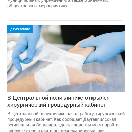
муниципальных учреждений, а также о значимых
общественных мероприятиях.
ДАУГАВПИЛС
В Центральной поликлинике открылся
хирургический процедурный кабинет
В Центральной поликлинике начал работу хирургический
процедурный кабинет. Как сообщает Даугавпилсская
региональная больница, здесь пациенты могут пройти
перевязку ран и снять послеоперационные швы.