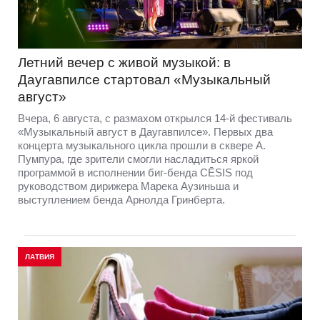
Летний вечер с живой музыкой: в
Даугавпилсе стартовал «Музыкальный
август»
Вчера, 6 августа, с размахом открылся 14-й фестиваль
«Музыкальный август в Даугавпилсе». Первых два
концерта музыкального цикла прошли в сквере А.
Пумпура, где зрители смогли насладиться яркой
программой в исполнении биг-бенда CĒSIS под
руководством дирижера Марека Аузиньша и
выступлением бенда Арнолда Гринберта.
ЛАТВИЯ