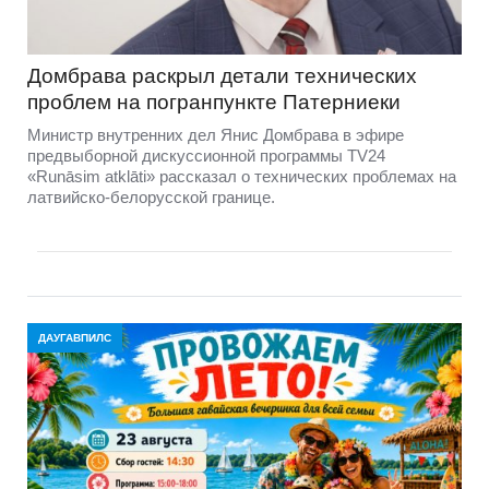
Домбравa раскрыл детали технических
проблем на погранпункте Патерниеки
Министр внутренних дел Янис Домбрава в эфире
предвыборной дискуссионной программы TV24
«Runāsim atklāti» рассказал о технических проблемах на
латвийско-белорусской границе.
ДАУГАВПИЛС