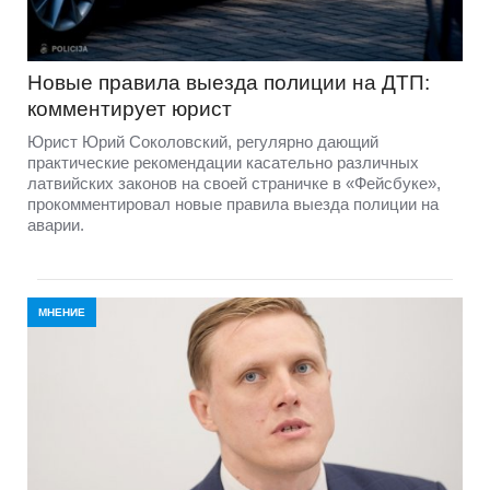
Новые правила выезда полиции на ДТП:
комментирует юрист
Юрист Юрий Соколовский, регулярно дающий
практические рекомендации касательно различных
латвийских законов на своей страничке в «Фейсбуке»,
прокомментировал новые правила выезда полиции на
аварии.
МНЕНИЕ