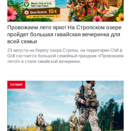
Провожаем лето ярко! На Стропском озере
пройдет большая гавайская вечеринка для
всей семьи
23 августа на берегу озера Стропы, на территории Chill &
Grill состоится большой семейный праздник «Провожаем
лето!» в стиле гавайской вечеринки.
ЛАТВИЯ