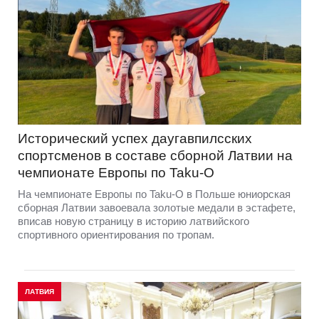
Исторический успех даугавпилсских
спортсменов в составе сборной Латвии на
чемпионате Европы по Taku-O
На чемпионате Европы по Taku-O в Польше юниорская
сборная Латвии завоевала золотые медали в эстафете,
вписав новую страницу в историю латвийского
спортивного ориентирования по тропам.
ЛАТВИЯ