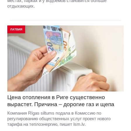
местах, парках и у водоемов становится больше
отдыхающих.
ЛАТВИЯ
Цена отопления в Риге существенно
вырастет. Причина – дорогие газ и щепа
Компания Rīgas siltums подала в Комиссию по
регулированию общественных услуг проект нового
тарифа на теплоэнергию, пишет lsm.lv.