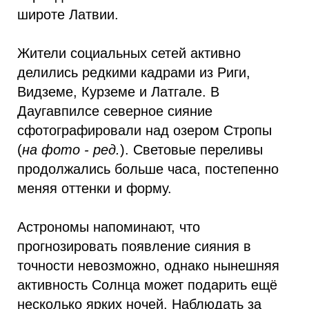
широте Латвии.
Жители социальных сетей активно
делились редкими кадрами из Риги,
Видземе, Курземе и Латгале. В
Даугавпилсе северное сияние
сфотографировали над озером Стропы
(
на фото - ред.
). Световые переливы
продолжались больше часа, постепенно
меняя оттенки и форму.
Астрономы напоминают, что
прогнозировать появление сияния в
точности невозможно, однако нынешняя
активность Солнца может подарить ещё
несколько ярких ночей. Наблюдать за