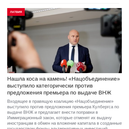
ЛАТВИЯ
Нашла коса на камень! «Нацобъединение»
выступило категорически против
предложения премьера по выдаче ВНЖ
Входящее в правящую коалицию «Нацобъединение»
выступило против предложения премьера Кулбергса по
выдаче ВНЖ и предлагает внести поправки в
Иммиграционный закон, которые отменят их выдачу
иностранцам в обмен на вложение капитала в созданные
государством фонды альтернативных инвестиций.