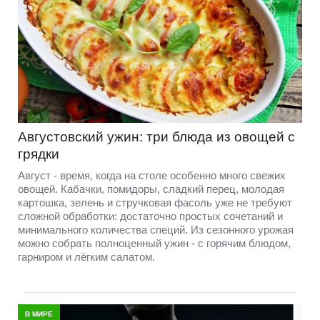
Августовский ужин: три блюда из овощей с
грядки
Август - время, когда на столе особенно много свежих
овощей. Кабачки, помидоры, сладкий перец, молодая
картошка, зелень и стручковая фасоль уже не требуют
сложной обработки: достаточно простых сочетаний и
минимального количества специй. Из сезонного урожая
можно собрать полноценный ужин - с горячим блюдом,
гарниром и лёгким салатом.
В МИРЕ