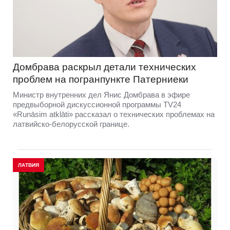
Домбравa раскрыл детали технических
проблем на погранпункте Патерниеки
Министр внутренних дел Янис Домбрава в эфире
предвыборной дискуссионной программы TV24
«Runāsim atklāti» рассказал о технических проблемах на
латвийско-белорусской границе.
ЛАТВИЯ