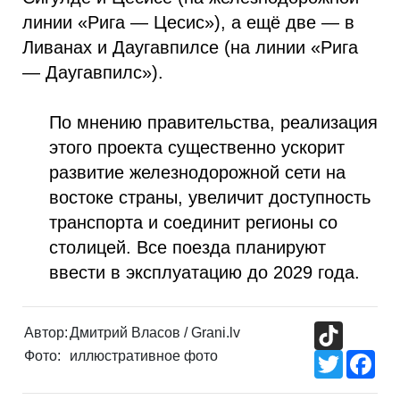
линии «Рига — Цесис»), а ещё две — в
Ливанах и Даугавпилсе (на линии «Рига
— Даугавпилс»).
По мнению правительства, реализация
этого проекта существенно ускорит
развитие железнодорожной сети на
востоке страны, увеличит доступность
транспорта и соединит регионы со
столицей. Все поезда планируют
ввести в эксплуатацию до 2029 года.
TikTok
Автор:
Дмитрий Власов / Grani.lv
Фото:
иллюстративное фото
Twitter
Fac