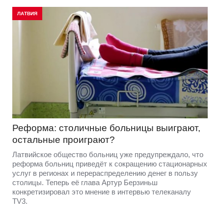
ЛАТВИЯ
Реформа: столичные больницы выиграют,
остальные проиграют?
Латвийское общество больниц уже предупреждало, что
реформа больниц приведёт к сокращению стационарных
услуг в регионах и перераспределению денег в пользу
столицы. Теперь её глава Артур Берзиньш
конкретизировал это мнение в интервью телеканалу
TV3.