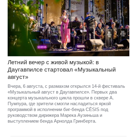
Летний вечер с живой музыкой: в
Даугавпилсе стартовал «Музыкальный
август»
Вчера, 6 августа, с размахом открылся 14-й фестиваль
«Музыкальный август в Даугавпилсе». Первых два
концерта музыкального цикла прошли в сквере А.
Пумпура, где зрители смогли насладиться яркой
программой в исполнении биг-бенда CĒSIS под
руководством дирижера Марека Аузиньша и
выступлением бенда Арнолда Гринберта.