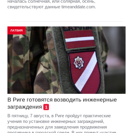
началась солнечная, или солярная, осень,
свидетельствуют данные timeanddate.com.
ЛАТВИЯ
В Риге готовятся возводить инженерные
заграждения
1
В пятницу, 7 августа, в Риге пройдут практические
учения по установке инженерных заграждений,
предназначенных для замедления продвижения
противника в городской среде. В них примут участие