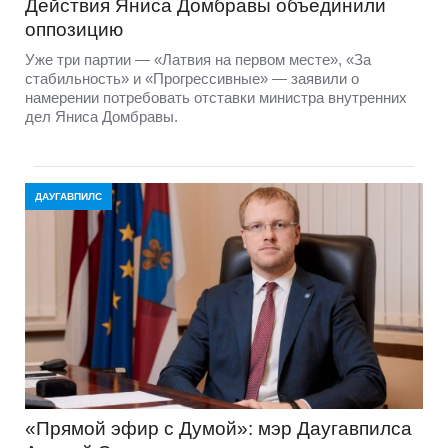
Действия Яниса Домбравы объединили
оппозицию
Уже три партии — «Латвия на первом месте», «За
стабильность» и «Прогрессивные» — заявили о
намерении потребовать отставки министра внутренних
дел Яниса Домбравы.
ДАУГАВПИЛС
«Прямой эфир с Думой»: мэр Даугавпилса