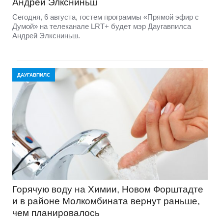
Андрей Элксниньш
Сегодня, 6 августа, гостем программы «Прямой эфир с
Думой» на телеканале LRT+ будет мэр Даугавпилса
Андрей Элксниньш.
ДАУГАВПИЛС
Горячую воду на Химии, Новом Форштадте
и в районе Молкомбината вернут раньше,
чем планировалось