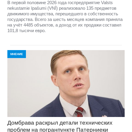
В первой половине 2026 года госпредприятие Valsts
nekustamie īpašumi (VNĪ) реализовало 135 предметов
движимого имущества, перешедшего в собственность
государства. Всего за шесть месяцев компания приняла
на учёт 4485 объектов, а доход от их продажи составил
101,8 тысячи евро.
МНЕНИЕ
Домбравa раскрыл детали технических
проблем на погранпункте Патерниеки