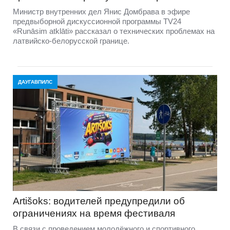
Министр внутренних дел Янис Домбрава в эфире
предвыборной дискуссионной программы TV24
«Runāsim atklāti» рассказал о технических проблемах на
латвийско-белорусской границе.
ДАУГАВПИЛС
Artišoks: водителей предупредили об
ограничениях на время фестиваля
В связи с проведением молодёжного и спортивного