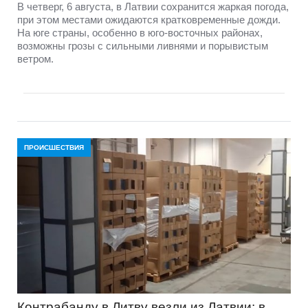
В четверг, 6 августа, в Латвии сохранится жаркая погода,
при этом местами ожидаются кратковременные дожди.
На юге страны, особенно в юго-восточных районах,
возможны грозы с сильными ливнями и порывистым
ветром.
ПРОИСШЕСТВИЯ
Контрабанду в Литву везли из Латвии: в