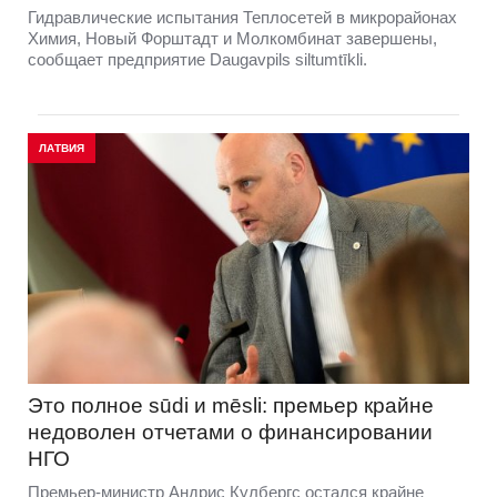
Гидравлические испытания Теплосетей в микрорайонах
Химия, Новый Форштадт и Молкомбинат завершены,
сообщает предприятие Daugavpils siltumtīkli.
ЛАТВИЯ
Это полное sūdi и mēsli: премьер крайне
недоволен отчетами о финансировании
НГО
Премьер-министр Андрис Кулбергс остался крайне