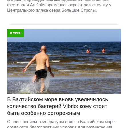
фестиваля Artišoks временно закроют автостоянку у
Центрального пляжа озера Большие Стропы.
В МИРЕ
В Балтийском море вновь увеличилось
количество бактерий Vibrio: кому стоит
быть особенно осторожным
С повышением температуры воды в Балтийском море
создаются благоприятные условия для размножения