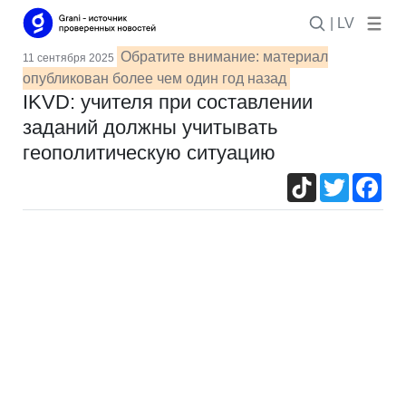
| LV
Обратите внимание: материал
11 сентября 2025
опубликован более чем один год назад
IKVD: учителя при составлении
заданий должны учитывать
геополитическую ситуацию
TikTok
Twitter
Fac