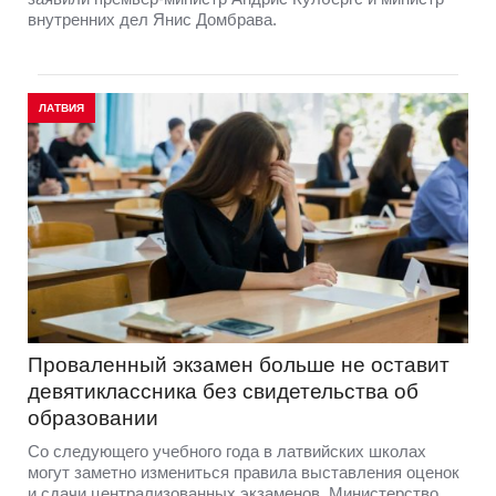
внутренних дел Янис Домбрава.
ЛАТВИЯ
Проваленный экзамен больше не оставит
девятиклассника без свидетельства об
образовании
Со следующего учебного года в латвийских школах
могут заметно измениться правила выставления оценок
и сдачи централизованных экзаменов. Министерство