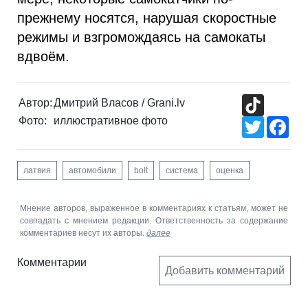
прежнему носятся, нарушая скоростные
режимы и взгромождаясь на самокаты
вдвоём.
TikTok
Автор:
Дмитрий Власов / Grani.lv
Фото:
иллюстративное фото
Twitter
Fac
латвия
автомобили
bolt
система
оценка
Мнение авторов, выраженное в комментариях к статьям, может не
совпадать с мнением редакции. Ответственность за содержание
комментариев несут их авторы.
далее
Комментарии
Добавить комментарий