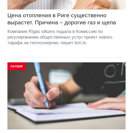
Цена отопления в Риге существенно
вырастет. Причина – дорогие газ и щепа
Компания Rīgas siltums подала в Комиссию по
регулированию общественных услуг проект нового
тарифа на теплоэнергию, пишет lsm.lv.
ЛАТВИЯ