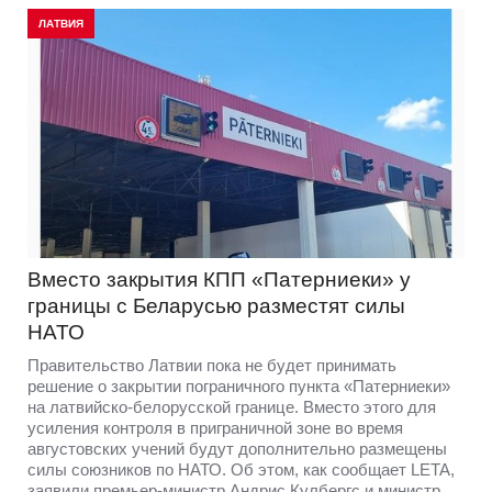
ЛАТВИЯ
Вместо закрытия КПП «Патерниеки» у
границы с Беларусью разместят силы
НАТО
Правительство Латвии пока не будет принимать
решение о закрытии пограничного пункта «Патерниеки»
на латвийско-белорусской границе. Вместо этого для
усиления контроля в приграничной зоне во время
августовских учений будут дополнительно размещены
силы союзников по НАТО. Об этом, как сообщает LETA,
заявили премьер-министр Андрис Кулбергс и министр