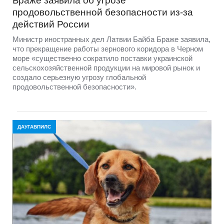
Браже заявила об угрозе
продовольственной безопасности из-за
действий России
Министр иностранных дел Латвии Байба Браже заявила,
что прекращение работы зернового коридора в Черном
море «существенно сократило поставки украинской
сельскохозяйственной продукции на мировой рынок и
создало серьезную угрозу глобальной
продовольственной безопасности».
ДАУГАВПИЛС