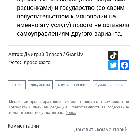
расценками) и государство (со своим
попустительством к монополии на
именно эту услугу) просто не оставили
самоуправлениям другого варианта.
TikTok
Автор:
Дмитрий Власов / Grani.lv
Фото:
пресс-фото
Twitter
Fac
латвия
документы
самоуправления
бумажные счета
Мнение авторов, выраженное в комментариях к статьям, может не
совпадать с мнением редакции. Ответственность за содержание
комментариев несут их авторы.
далее
Комментарии
Добавить комментарий