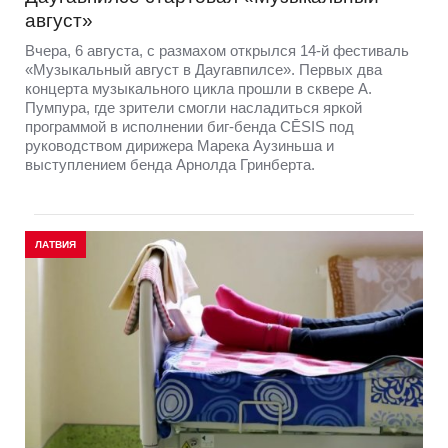
август»
Вчера, 6 августа, с размахом открылся 14-й фестиваль
«Музыкальный август в Даугавпилсе». Первых два
концерта музыкального цикла прошли в сквере А.
Пумпура, где зрители смогли насладиться яркой
программой в исполнении биг-бенда CĒSIS под
руководством дирижера Марека Аузиньша и
выступлением бенда Арнолда Гринберта.
ЛАТВИЯ