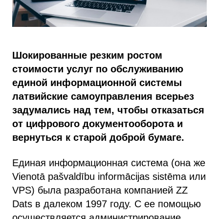
Шокированные резким ростом
стоимости услуг по обслуживанию
единой информационной системы
латвийские самоуправления всерьез
задумались над тем, чтобы отказаться
от цифрового документооборота и
вернуться к старой доброй бумаге.
Единая информационная система (она же
Vienotā pašvaldību informācijas sistēma или
VPS) была разработана компанией ZZ
Dats в далеком 1997 году. С ее помощью
осуществляется администрирование