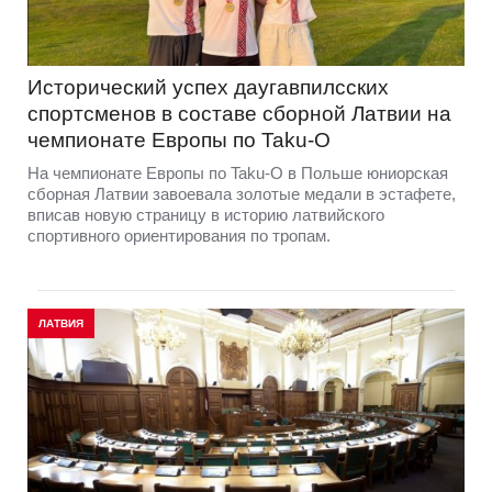
Исторический успех даугавпилсских
спортсменов в составе сборной Латвии на
чемпионате Европы по Taku-O
На чемпионате Европы по Taku-O в Польше юниорская
сборная Латвии завоевала золотые медали в эстафете,
вписав новую страницу в историю латвийского
спортивного ориентирования по тропам.
ЛАТВИЯ