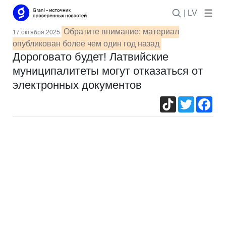
| LV
Обратите внимание: материал
17 октября 2025
опубликован более чем один год назад
Дороговато будет! Латвийские
муниципалитеты могут отказаться от
электронных документов
TikTok
Twitter
Fac