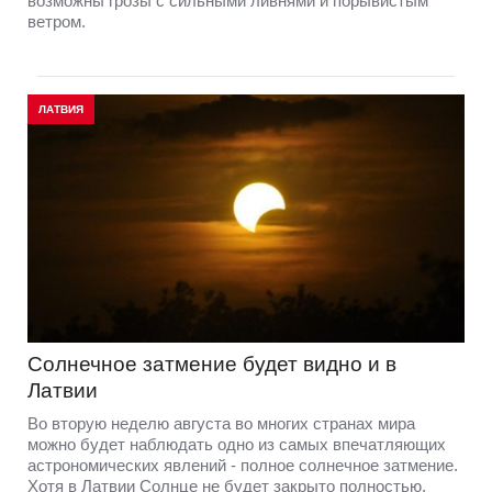
возможны грозы с сильными ливнями и порывистым
ветром.
ЛАТВИЯ
Солнечное затмение будет видно и в
Латвии
Во вторую неделю августа во многих странах мира
можно будет наблюдать одно из самых впечатляющих
астрономических явлений - полное солнечное затмение.
Хотя в Латвии Солнце не будет закрыто полностью,