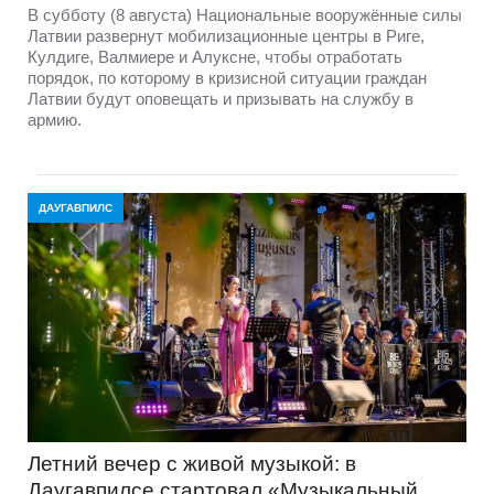
В субботу (8 августа) Национальные вооружённые силы
Латвии развернут мобилизационные центры в Риге,
Кулдиге, Валмиере и Алуксне, чтобы отработать
порядок, по которому в кризисной ситуации граждан
Латвии будут оповещать и призывать на службу в
армию.
ДАУГАВПИЛС
Летний вечер с живой музыкой: в
Даугавпилсе стартовал «Музыкальный