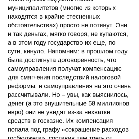
муниципалитетов (многие из которых
находятся в крайне стесненных
обстоятельствах) просто не потянут. Они
и так деньгах, мягко говоря, не купаются,
а в этом году государство их еще, по
сути, кинуло. Напомним: в прошлом году
была достигнута договоренность, что
самоуправления получат компенсацию
для смягчения последствий налоговой
реформы, и самоуправления на это очень
рассчитывали. Но – увы, как выяснилось,
денег (а это внушительные 58 миллионов
евро) они не увидят из-за нехватки
средств в госказне. Их компенсация
попала под графу «сокращение расходов
госбюджета», составив там треть от