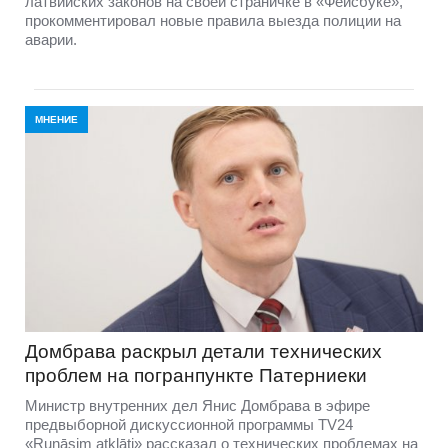
латвийских законов на своей страничке в «Фейсбуке»,
прокомментировал новые правила выезда полиции на
аварии.
МНЕНИЕ
Домбравa раскрыл детали технических
проблем на погранпункте Патерниеки
Министр внутренних дел Янис Домбрава в эфире
предвыборной дискуссионной программы TV24
«Runāsim atklāti» рассказал о технических проблемах на