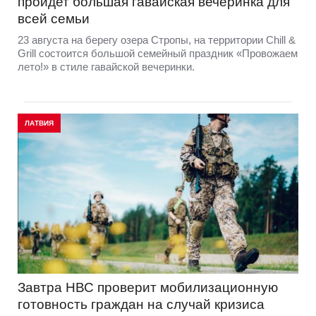
пройдет большая гавайская вечеринка для
всей семьи
23 августа на берегу озера Стропы, на территории Chill &
Grill состоится большой семейный праздник «Провожаем
лето!» в стиле гавайской вечеринки.
ЛАТВИЯ
Завтра НВС проверит мобилизационную
готовность граждан на случай кризиса