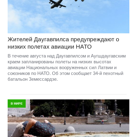
Жителей Даугавпилса предупреждают о
низких полетах авиации НАТО
В течение августа над Даугавпилсом и Аугшдаугавским
краем запланированы полеты на низких высотах
авиации Национальных вооруженных сил Латвии и
союзников по НАТО. Об этом сообщает 34-й пехотный
батальон Земессардзе.
В МИРЕ