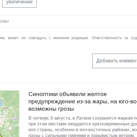
увеличение
nter!
ям, может не совпадать с мнением редакции. Ответственность за со
Добавить коммен
Синоптики объявили желтое
предупреждение из-за жары, на юго-во
возможны грозы
В четверг, 6 августа, в Латвии сохранится жаркая п
при этом местами ожидаются кратковременные до
юге страны, особенно в юго-восточных районах, в
грозы с сильными ливнями и порывистым ветром.