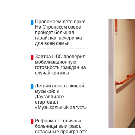
Провожаем лето ярко!
На Стропском озере
пройдет большая
гавайская вечеринка
для всей семьи
Завтра НВС проверит
мобилизационную
готовность граждан на
случай кризиса
Летний вечер с живой
музыкой: в
Даугавпилсе
стартовал
«Музыкальный август»
Реформа: столичные
больницы выиграют,
остальные проиграют?