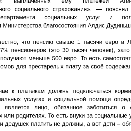
% выплаченных ему платежей Агент
нного социального страхования», — пояснял 
департамента социальных услуг и пол
 Министерства благосостояния Алдис Дудиньш
вестно, что пенсию свыше 1 тысячи евро в Л
% пенсионеров (это 30 тысяч человек), зато
получают меньше 500 евро. То есть самостоя
омов для престарелых плату за своё содержа
чае к платежам должны подключаться корми
иальных услугах и социальной помощи опреде
 является лицо, обязанное заботиться о 
ях или родителях. То есть внуки за социальные 
и дедушек платить не должны, а вот дети – об