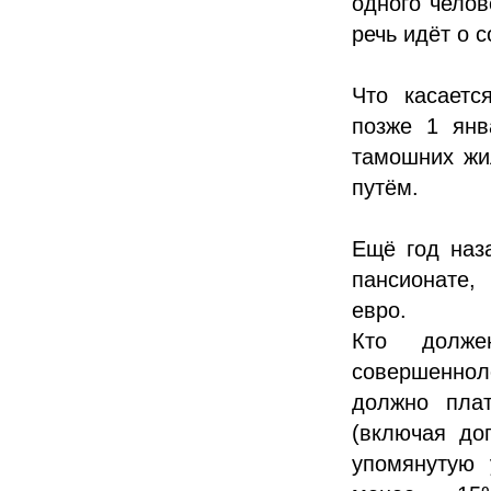
одного челов
речь идёт о 
Что касаетс
позже 1 янв
тамошних жи
путём.
Ещё год наз
пансионате,
евро.
Кто долже
совершеннол
должно пла
(включая до
упомянутую 