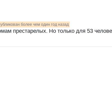
убликован более чем один год назад
омам престарелых. Но только для 53 челове