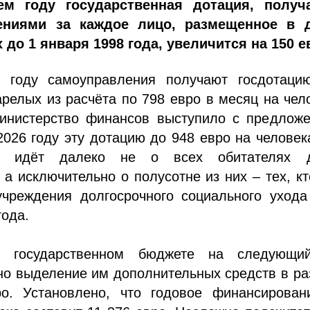
м году государственная дотация, получ
ениями за каждое лицо, размещенное в 
до 1 января 1998 года, увеличится на 150 е
 году самоуправления получают госдотаци
релых из расчёта по 798 евро в месяц на чел
инистерство финансов выступило с предложе
2026 году эту дотацию до 948 евро на человек
ь идёт далеко не о всех обитателях 
 а исключительно о полусотне из них – тех, к
чреждения долгосрочного социального ухода
года.
 государственном бюджете на следующи
но выделение им дополнительных средств в р
о. Установлено, что годовое финансирован