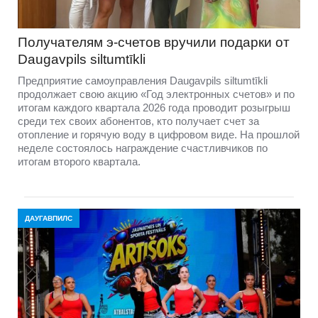
Получателям э-счетов вручили подарки от
Daugavpils siltumtīkli
Предприятие самоуправления Daugavpils siltumtīkli
продолжает свою акцию «Год электронных счетов» и по
итогам каждого квартала 2026 года проводит розыгрыш
среди тех своих абонентов, кто получает счет за
отопление и горячую воду в цифровом виде. На прошлой
неделе состоялось награждение счастливчиков по
итогам второго квартала.
ДАУГАВПИЛС