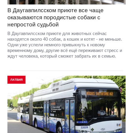
В Даугавпилсском приюте всe чаще
оказываются породистые собаки с
непростой судьбой
В Даугавпилсском приюте для животных сейчас
находятся около 40 собак, а кошек и котят - не меньше.
Одни уже успели немного привыкнуть к новому
временному дому, другие всё ещё переживают стресс и
ждут человека, который сможет забрать их в семью.
ЛАТВИЯ