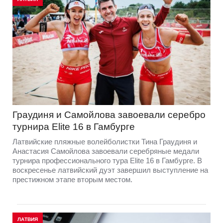
Граудиня и Самойлова завоевали серебро
турнира Elite 16 в Гамбурге
Латвийские пляжные волейболистки Тина Граудиня и
Анастасия Самойлова завоевали серебряные медали
турнира профессионального тура Elite 16 в Гамбурге. В
воскресенье латвийский дуэт завершил выступление на
престижном этапе вторым местом.
ЛАТВИЯ