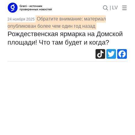
| LV
Обратите внимание: материал
24 ноября 2025
опубликован более чем один год назад
Рождественская ярмарка на Домской
площади! Что там будет и когда?
TikTok
Twitter
Fac