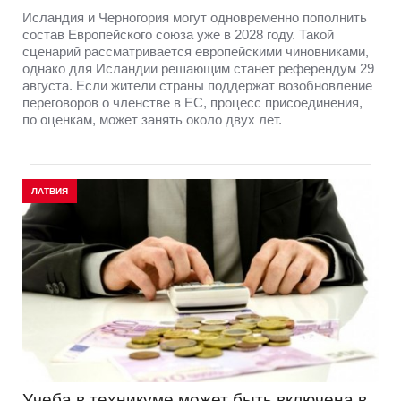
Исландия и Черногория могут одновременно пополнить
состав Европейского союза уже в 2028 году. Такой
сценарий рассматривается европейскими чиновниками,
однако для Исландии решающим станет референдум 29
августа. Если жители страны поддержат возобновление
переговоров о членстве в ЕС, процесс присоединения,
по оценкам, может занять около двух лет.
ЛАТВИЯ
Учеба в техникуме может быть включена в