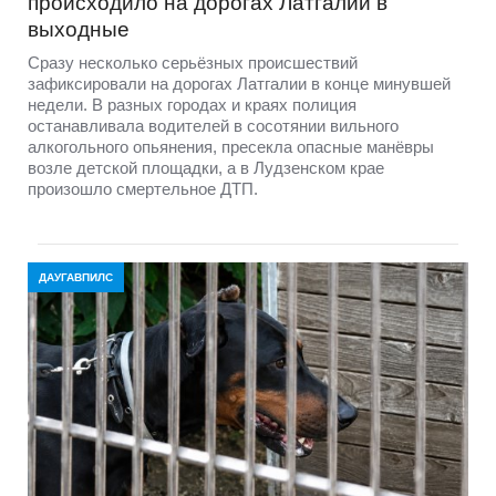
происходило на дорогах Латгалии в
выходные
Сразу несколько серьёзных происшествий
зафиксировали на дорогах Латгалии в конце минувшей
недели. В разных городах и краях полиция
останавливала водителей в сосотянии вильного
алкогольного опьянения, пресекла опасные манёвры
возле детской площадки, а в Лудзенском крае
произошло смертельное ДТП.
ДАУГАВПИЛС