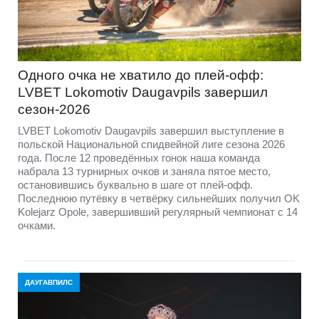
Одного очка не хватило до плей-офф:
LVBET Lokomotiv Daugavpils завершил
сезон-2026
LVBET Lokomotiv Daugavpils завершил выступление в
польской Национальной спидвейной лиге сезона 2026
года. После 12 проведённых гонок наша команда
набрала 13 турнирных очков и заняла пятое место,
остановившись буквально в шаге от плей-офф.
Последнюю путёвку в четвёрку сильнейших получил OK
Kolejarz Opole, завершивший регулярный чемпионат с 14
очками.
ДАУГАВПИЛС