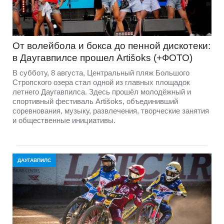
От волейбола и бокса до пенной дискотеки:
в Даугавпилсе прошел Artišoks (+ФОТО)
В субботу, 8 августа, Центральный пляж Большого
Стропского озера стал одной из главных площадок
летнего Даугавпилса. Здесь прошёл молодёжный и
спортивный фестиваль Artišoks, объединивший
соревнования, музыку, развлечения, творческие занятия
и общественные инициативы.
ДАУГАВПИЛС