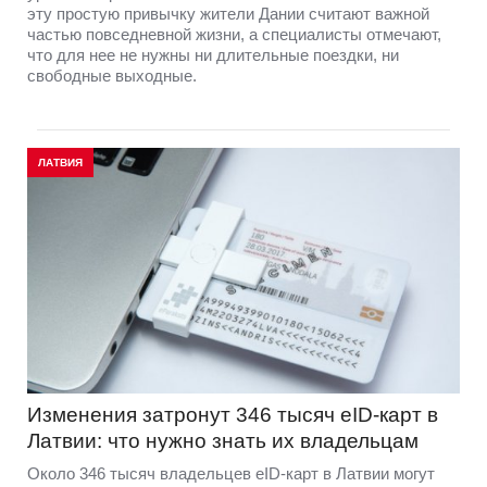
эту простую привычку жители Дании считают важной
частью повседневной жизни, а специалисты отмечают,
что для нее не нужны ни длительные поездки, ни
свободные выходные.
ЛАТВИЯ
Изменения затронут 346 тысяч eID-карт в
Латвии: что нужно знать их владельцам
Около 346 тысяч владельцев eID-карт в Латвии могут