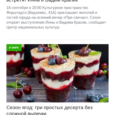
18 сентября в 20:00 Культурное пространство
Форштадта (Видземес, 41A) приглашает жителей и
гостей города на осенний вечер «При свечах». Сезон
откроет выступление Инны и Вадима Кралик, сообщает
Центр национальных культур.
В МИРЕ
Сезон ягод: три простых десерта без
сложной выпечки