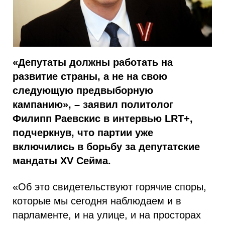
«Депутаты должны работать на
развитие страны, а не на свою
следующую предвыборную
кампанию», – заявил политолог
Филипп Раевскис в интервью LRT+,
подчеркнув, что партии уже
включились в борьбу за депутатские
мандаты XV Сейма.
«Об это свидетельствуют горячие споры,
которые мы сегодня наблюдаем и в
парламенте, и на улице, и на просторах