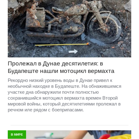
Пролежал в Дунае десятилетия: в
Будапеште нашли мотоцикл вермахта
Рекордно низкий уровень воды в Дунае привел к
необычной находке в Будапеште. На обнажившемся
участке дна обнаружили почти полностью
сохранившийся мотоцикл вермахта времен Второй
мировой войны, который десятилетиями пролежал в
речном иле рядом с боеприпасами.
В МИРЕ