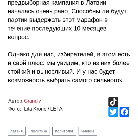
предвыборная кампания в Латвии
началась очень рано. Способны ли будут
партии выдержать этот марафон в
течение последующих 10 месяцев –
вопрос.
Однако для нас, избирателей, в этом есть
и свой плюс: мы увидим, кто из них более
стойкий и выносливый. И у нас будет
возможность выбрать самого сильного».
TikTok
Автор:
Grani.lv
Фото:
Lita Krone / LETA
Twitter
Fac
латвия
политика
политолог
мнение