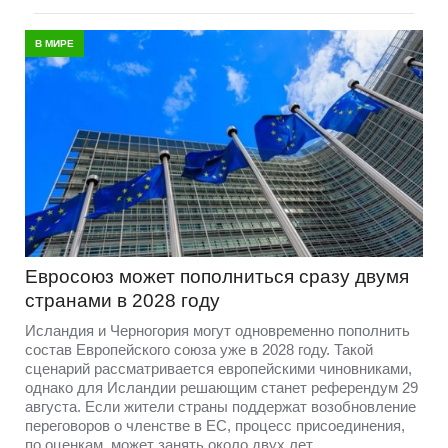
В МИРЕ
Евросоюз может пополниться сразу двумя
странами в 2028 году
Исландия и Черногория могут одновременно пополнить
состав Европейского союза уже в 2028 году. Такой
сценарий рассматривается европейскими чиновниками,
однако для Исландии решающим станет референдум 29
августа. Если жители страны поддержат возобновление
переговоров о членстве в ЕС, процесс присоединения,
по оценкам, может занять около двух лет.