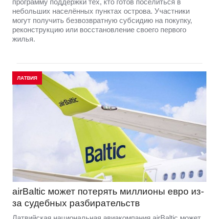
программу поддержки тех, кто готов поселиться в
небольших населённых пунктах острова. Участники
могут получить безвозвратную субсидию на покупку,
реконструкцию или восстановление своего первого
жилья.
ЛАТВИЯ
airBaltic может потерять миллионы евро из-
за судебных разбирательств
Латвийская национальная авиакомпания airBaltic может