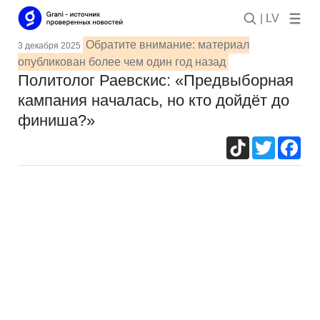
| LV
Обратите внимание: материал
3 декабря 2025
опубликован более чем один год назад
Политолог Раевскис: «Предвыборная
кампания началась, но кто дойдёт до
финиша?»
TikTok
Twitter
Fac