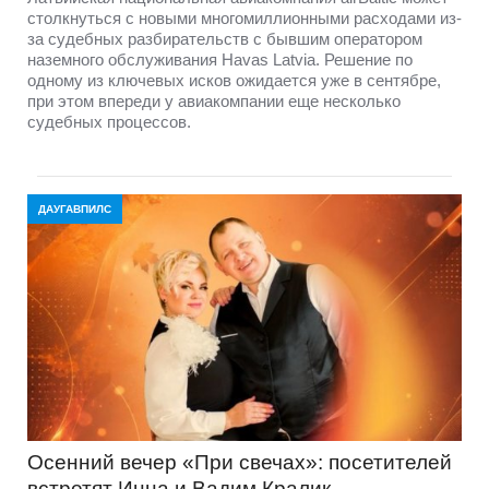
столкнуться с новыми многомиллионными расходами из-
за судебных разбирательств с бывшим оператором
наземного обслуживания Havas Latvia. Решение по
одному из ключевых исков ожидается уже в сентябре,
при этом впереди у авиакомпании еще несколько
судебных процессов.
ДАУГАВПИЛС
Осенний вечер «При свечах»: посетителей
встретят Инна и Вадим Кралик