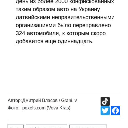
день из более 2000 конфискованных
таким образом авто на Украину
латвийскими неправительственными
организациями было переправлено
324 автомобиля, к которым скоро
добавится еще одиннадцать.
TikTok
Автор:
Дмитрий Власов / Grani.lv
Фото:
pexels.com (Vova Kras)
Twitter
Fac