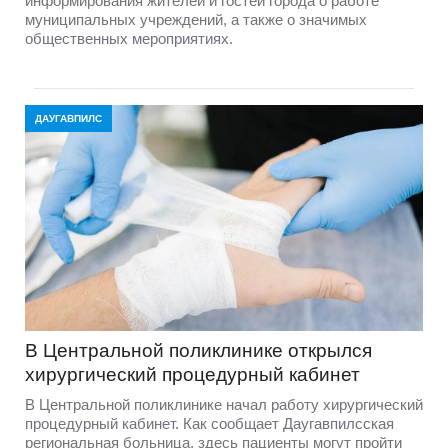
информирования жителей и гостей города о работе
муниципальных учреждений, а также о значимых
общественных мероприятиях.
ДАУГАВПИЛС
В Центральной поликлинике открылся
хирургический процедурный кабинет
В Центральной поликлинике начал работу хирургический
процедурный кабинет. Как сообщает Даугавпилсская
региональная больница, здесь пациенты могут пройти