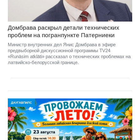
Домбравa раскрыл детали технических
проблем на погранпункте Патерниеки
Министр внутренних дел Янис Домбрава в эфире
предвыборной дискуссионной программы TV24
«Runāsim atklāti» рассказал о технических проблемах на
латвийско-белорусской границе.
ДАУГАВПИЛС