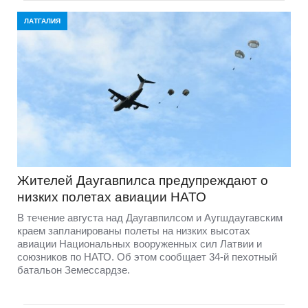
ЛАТГАЛИЯ
Жителей Даугавпилса предупреждают о
низких полетах авиации НАТО
В течение августа над Даугавпилсом и Аугшдаугавским
краем запланированы полеты на низких высотах
авиации Национальных вооруженных сил Латвии и
союзников по НАТО. Об этом сообщает 34-й пехотный
батальон Земессардзе.