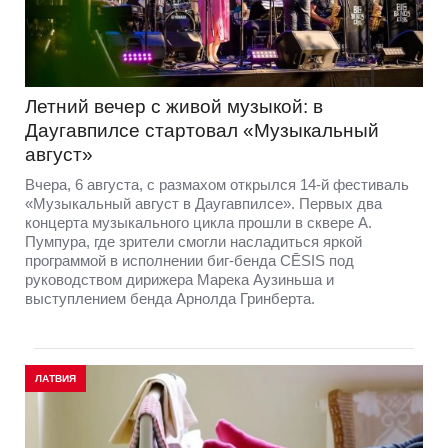
Летний вечер с живой музыкой: в
Даугавпилсе стартовал «Музыкальный
август»
Вчера, 6 августа, с размахом открылся 14-й фестиваль
«Музыкальный август в Даугавпилсе». Первых два
концерта музыкального цикла прошли в сквере А.
Пумпура, где зрители смогли насладиться яркой
программой в исполнении биг-бенда CĒSIS под
руководством дирижера Марека Аузиньша и
выступлением бенда Арнолда Гринберта.
ЛАТВИЯ