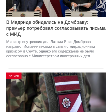
В Мадриде обиделись на Домбраву:
премьер потребовал согласовывать письма
с МИД
Министр внутренних дел Латвии Янис Домбрава
направил Испании письмо в связи с миграционным
кризисом в Сеуте, однако его содержание не было
согласовано с Министерством иностранных дел.
ЛАТВИЯ