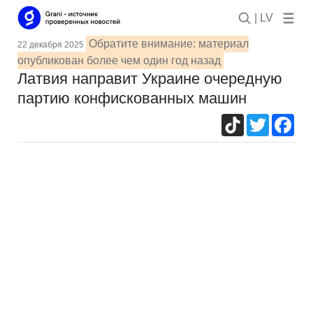
| LV
Обратите внимание: материал
22 декабря 2025
опубликован более чем один год назад
Латвия направит Украине очередную
партию конфискованных машин
TikTok
Twitter
Fac