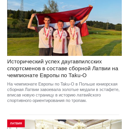
Исторический успех даугавпилсских
спортсменов в составе сборной Латвии на
чемпионате Европы по Taku-O
На чемпионате Европы по Taku-O в Польше юниорская
сборная Латвии завоевала золотые медали в эстафете,
вписав новую страницу в историю латвийского
спортивного ориентирования по тропам.
ЛАТВИЯ