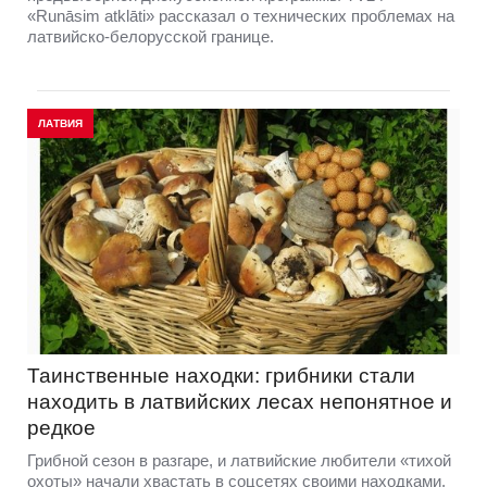
«Runāsim atklāti» рассказал о технических проблемах на
латвийско-белорусской границе.
ЛАТВИЯ
Таинственные находки: грибники стали
находить в латвийских лесах непонятное и
редкое
Грибной сезон в разгаре, и латвийские любители «тихой
охоты» начали хвастать в соцсетях своими находками.