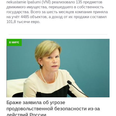
nekustamie īpašumi (VNĪ) реализовало 135 предметов
движимого имущества, перешедшего в собственность
государства. Всего за шесть месяцев компания приняла
на учёт 4485 объектов, а доход от их продажи составил
101,8 тысячи евро.
В МИРЕ
Браже заявила об угрозе
продовольственной безопасности из-за
действий России