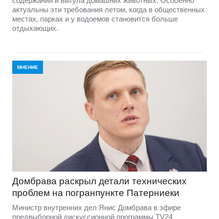
содержания и выгула домашних животных. Особенно
актуальны эти требования летом, когда в общественных
местах, парках и у водоемов становится больше
отдыхающих.
МНЕНИЕ
Домбравa раскрыл детали технических
проблем на погранпункте Патерниеки
Министр внутренних дел Янис Домбрава в эфире
предвыборной дискуссионной программы TV24