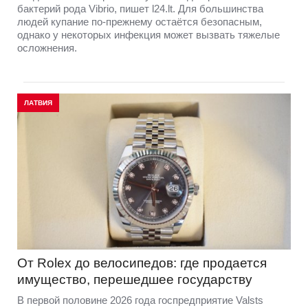
бактерий рода Vibrio, пишет l24.lt. Для большинства
людей купание по-прежнему остаётся безопасным,
однако у некоторых инфекция может вызвать тяжелые
осложнения.
ЛАТВИЯ
От Rolex до велосипедов: где продается
имущество, перешедшее государству
В первой половине 2026 года госпредприятие Valsts