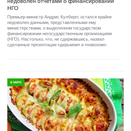
недоволен отчетами о финансировании
НГО
Премьер-министр Андрис Кулбергс остался крайне
недоволен данными, представленными ему
министерствами, о выделенном государством
финансировании негосударственным организациям
(НГО). Настолько, что, не сдержавшись, назвал
сделанные презентации «дерьмом» и «навозом».
В МИРЕ