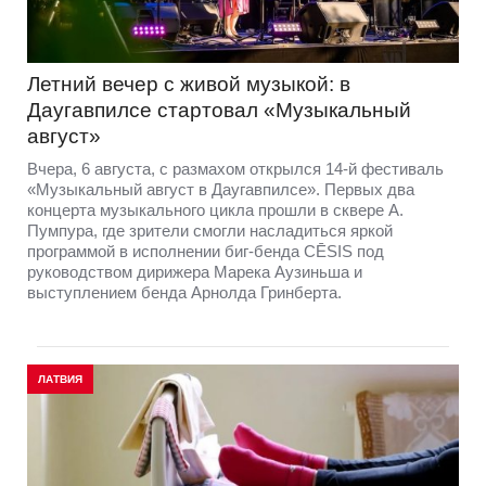
Летний вечер с живой музыкой: в
Даугавпилсе стартовал «Музыкальный
август»
Вчера, 6 августа, с размахом открылся 14-й фестиваль
«Музыкальный август в Даугавпилсе». Первых два
концерта музыкального цикла прошли в сквере А.
Пумпура, где зрители смогли насладиться яркой
программой в исполнении биг-бенда CĒSIS под
руководством дирижера Марека Аузиньша и
выступлением бенда Арнолда Гринберта.
ЛАТВИЯ