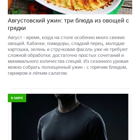
Августовский ужин: три блюда из овощей с
грядки
Август - время, когда на столе особенно много свежих
овощей. Кабачки, помидоры, сладкий перец, молодая
картошка, зелень и стручковая фасоль уже не требуют
сложной обработки: достаточно простых сочетаний и
минимального количества специй. Из сезонного урожая
можно собрать полноценный ужин - с горячим блюдом,
гарниром и лёгким салатом.
В МИРЕ