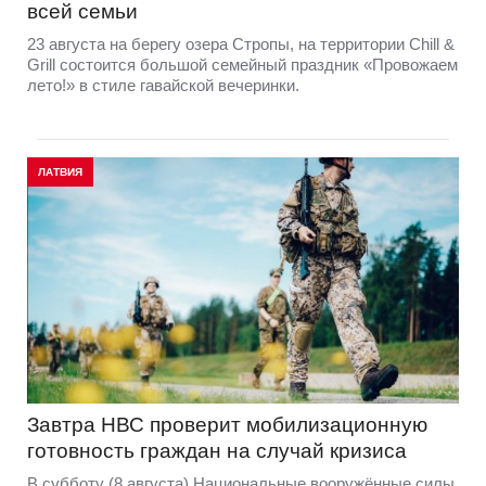
всей семьи
23 августа на берегу озера Стропы, на территории Chill &
Grill состоится большой семейный праздник «Провожаем
лето!» в стиле гавайской вечеринки.
ЛАТВИЯ
Завтра НВС проверит мобилизационную
готовность граждан на случай кризиса
В субботу (8 августа) Национальные вооружённые силы