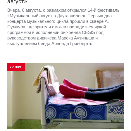
август»
Вчера, 6 августа, с размахом открылся 14-й фестиваль
«Музыкальный август в Даугавпилсе». Первых два
концерта музыкального цикла прошли в сквере А.
Пумпура, где зрители смогли насладиться яркой
программой в исполнении биг-бенда CĒSIS под
руководством дирижера Марека Аузиньша и
выступлением бенда Арнолда Гринберта.
ЛАТВИЯ