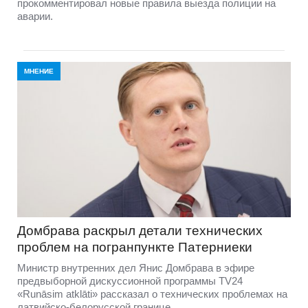
прокомментировал новые правила выезда полиции на
аварии.
МНЕНИЕ
Домбравa раскрыл детали технических
проблем на погранпункте Патерниеки
Министр внутренних дел Янис Домбрава в эфире
предвыборной дискуссионной программы TV24
«Runāsim atklāti» рассказал о технических проблемах на
латвийско-белорусской границе.