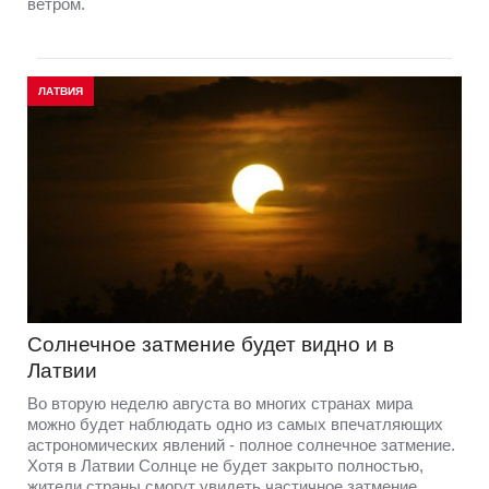
ветром.
ЛАТВИЯ
Солнечное затмение будет видно и в
Латвии
Во вторую неделю августа во многих странах мира
можно будет наблюдать одно из самых впечатляющих
астрономических явлений - полное солнечное затмение.
Хотя в Латвии Солнце не будет закрыто полностью,
жители страны смогут увидеть частичное затмение.