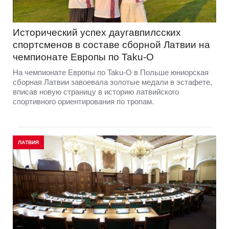
Исторический успех даугавпилсских
спортсменов в составе сборной Латвии на
чемпионате Европы по Taku-O
На чемпионате Европы по Taku-O в Польше юниорская
сборная Латвии завоевала золотые медали в эстафете,
вписав новую страницу в историю латвийского
спортивного ориентирования по тропам.
ЛАТВИЯ