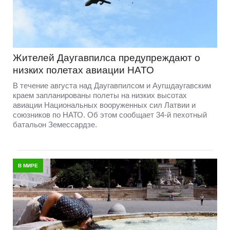
Жителей Даугавпилса предупреждают о
низких полетах авиации НАТО
В течение августа над Даугавпилсом и Аугшдаугавским
краем запланированы полеты на низких высотах
авиации Национальных вооруженных сил Латвии и
союзников по НАТО. Об этом сообщает 34-й пехотный
батальон Земессардзе.
В МИРЕ