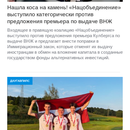
Нашла коса на камень! «Нацобъединение»
выступило категорически против
предложения премьера по выдаче ВНЖ
Входящее в правящую коалицию «Нацобъединение»
выступило против предложения премьера Кулбергса по
выдаче ВНЖ и предлагает внести поправки в
Иммиграционный закон, которые отменят их выдачу
иностранцам в обмен на вложение капитала в созданные
государством фонды альтернативных инвестиций.
ДАУГАВПИЛС