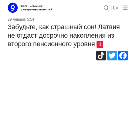
| LV
29 января, 5:54
Забудьте, как страшный сон! Латвия
не отдаст досрочно накопления из
второго пенсионного уровня
1
TikTok
Twitter
Fac