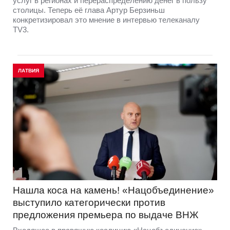
услуг в регионах и перераспределению денег в пользу
столицы. Теперь её глава Артур Берзиньш
конкретизировал это мнение в интервью телеканалу
TV3.
ЛАТВИЯ
Нашла коса на камень! «Нацобъединение»
выступило категорически против
предложения премьера по выдаче ВНЖ