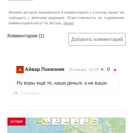
Мнение авторов, выраженное в комментариях к статьям, может не
совпадать с мнением редакции. Ответственность за содержание
комментариев несут их авторы.
далее
Комментарии
(1)
Добавить комментарий
Айвар Понизник
0
29 января, 10:29
Ну воры ещё те, наши деньги, а не ваши.
Oтветить
ЛАТВИЯ