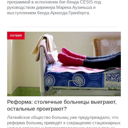
программой в исполнении биг-бенда CĒSIS под
руководством дирижера Марека Аузиньша и
выступлением бенда Арнолда Гринберта.
ЛАТВИЯ
Реформа: столичные больницы выиграют,
остальные проиграют?
Латвийское общество больниц уже предупреждало, что
реформа больниц приведёт к сокращению стационарных