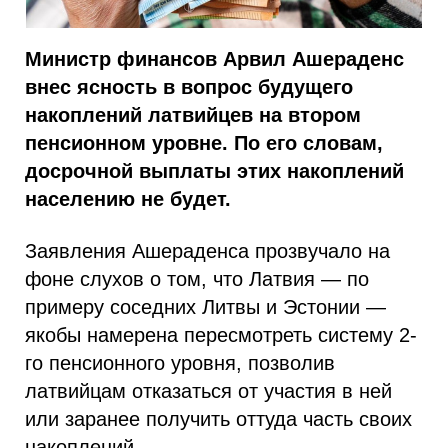
Министр финансов Арвил Ашераденс
внес ясность в вопрос будущего
накоплений латвийцев на втором
пенсионном уровне. По его словам,
досрочной выплаты этих накоплений
населению не будет.
Заявления Ашераденса прозвучало на
фоне слухов о том, что Латвия — по
примеру соседних Литвы и Эстонии —
якобы намерена пересмотреть систему 2-
го пенсионного уровня, позволив
латвийцам отказаться от участия в ней
или заранее получить оттуда часть своих
накоплений.