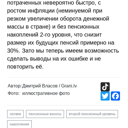
потраченных невероятно быстро, с
ростом инфляции (неминуемой при
резком увеличении оборота денежной
массы в стране) и без пенсионных
накоплений 2-го уровня, что снизит
размер их будущих пенсий примерно на
30%. Зато мы теперь имеем возможность
сделать выводы на их ошибке и не
повторить её.
TikTok
Автор:
Дмитрий Власов / Grani.lv
Фото:
иллюстративное фото
Twitter
Fac
латвия
пенсионные взносы
второй пенсионный уровень
накопления