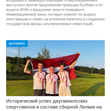
Входящее в правящую коалицию «Нацобъединение»
выступило против предложения премьера Кулбергса по
выдаче ВНЖ и предлагает внести поправки в
Иммиграционный закон, которые отменят их выдачу
иностранцам в обмен на вложение капитала в созданные
государством фонды альтернативных инвестиций.
ДАУГАВПИЛС
Исторический успех даугавпилсских
спортсменов в составе сборной Латвии на