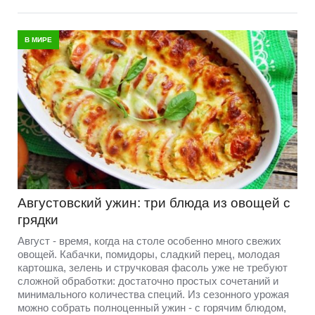
В МИРЕ
Августовский ужин: три блюда из овощей с
грядки
Август - время, когда на столе особенно много свежих
овощей. Кабачки, помидоры, сладкий перец, молодая
картошка, зелень и стручковая фасоль уже не требуют
сложной обработки: достаточно простых сочетаний и
минимального количества специй. Из сезонного урожая
можно собрать полноценный ужин - с горячим блюдом,