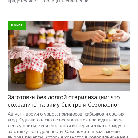
придётся часть таблицы Менделеева.
В МИРЕ
Заготовки без долгой стерилизации: что
сохранить на зиму быстро и безопасно
Август - время огурцов, помидоров, кабачков и свежих
ягод. Однако далеко не всем хочется проводить весь
день у плиты, кипятить банки и стерилизовать каждую
заготовку по отдельности. Сэкономить время можно,
выбрав рецепты, которые хранятся в холодильнике или