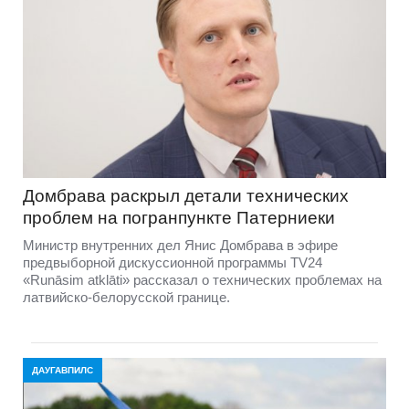
Домбравa раскрыл детали технических
проблем на погранпункте Патерниеки
Министр внутренних дел Янис Домбрава в эфире
предвыборной дискуссионной программы TV24
«Runāsim atklāti» рассказал о технических проблемах на
латвийско-белорусской границе.
ДАУГАВПИЛС