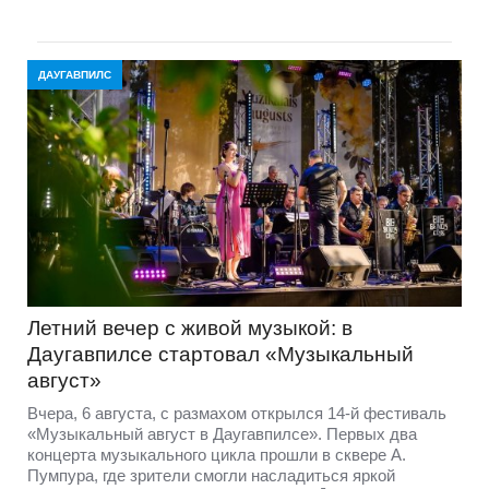
ДАУГАВПИЛС
Летний вечер с живой музыкой: в
Даугавпилсе стартовал «Музыкальный
август»
Вчера, 6 августа, с размахом открылся 14-й фестиваль
«Музыкальный август в Даугавпилсе». Первых два
концерта музыкального цикла прошли в сквере А.
Пумпура, где зрители смогли насладиться яркой