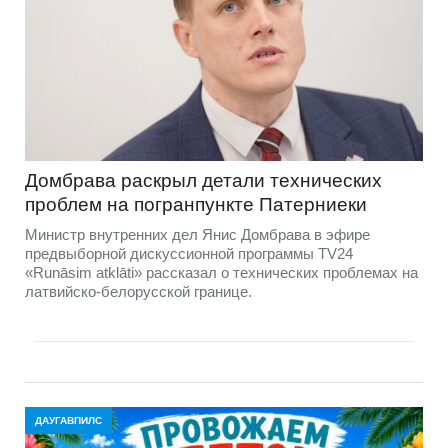
Домбравa раскрыл детали технических
проблем на погранпункте Патерниеки
Министр внутренних дел Янис Домбрава в эфире
предвыборной дискуссионной программы TV24
«Runāsim atklāti» рассказал о технических проблемах на
латвийско-белорусской границе.
ДАУГАВПИЛС