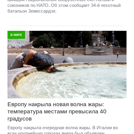
союзников по НАТО. Об этом сообщает 34-й пехотный
батальон Земессардзе.
В МИРЕ
Европу накрыла новая волна жары:
температура местами превысила 40
градусов
Европу накрыла очередная волна жары. В Италии во
всех крупнейших городах вчера был объявлен