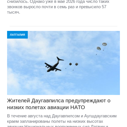
снизилось. Однако уже в мае 2026 года число таких
звонков выросло почти в семь раз и превысило 57
тысяч.
ЛАТГАЛИЯ
Жителей Даугавпилса предупреждают о
низких полетах авиации НАТО
В течение августа над Даугавпилсом и Аугшдаугавским
краем запланированы полеты на низких высотах
авиации Национальных вооруженных сил Латвии и