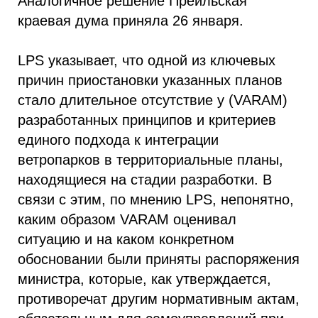
Аналогичное решение Прейльская
краевая дума приняла 26 января.
LPS указывает, что одной из ключевых
причин приостановки указанных планов
стало длительное отсутствие у (VARAM)
разработанных принципов и критериев
единого подхода к интеграции
ветропарков в территориальные планы,
находящиеся на стадии разработки. В
связи с этим, по мнению LPS, непонятно,
каким образом VARAM оценивал
ситуацию и на каком конкретном
обосновании были приняты распоряжения
министра, которые, как утверждается,
противоречат другим нормативным актам,