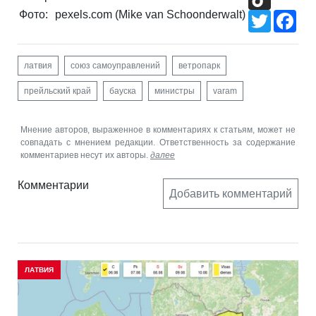
Фото:
pexels.com (Mike van Schoonderwalt)
Twitter
Fac
латвия
союз самоуправлений
ветропарк
прейльский край
бауска
министры
varam
Мнение авторов, выраженное в комментариях к статьям, может не
совпадать с мнением редакции. Ответственность за содержание
комментариев несут их авторы.
далее
Комментарии
Добавить комментарий
ЛАТВИЯ