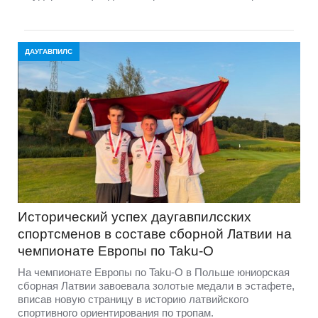
ДАУГАВПИЛС
Исторический успех даугавпилсских
спортсменов в составе сборной Латвии на
чемпионате Европы по Taku-O
На чемпионате Европы по Taku-O в Польше юниорская
сборная Латвии завоевала золотые медали в эстафете,
вписав новую страницу в историю латвийского
спортивного ориентирования по тропам.