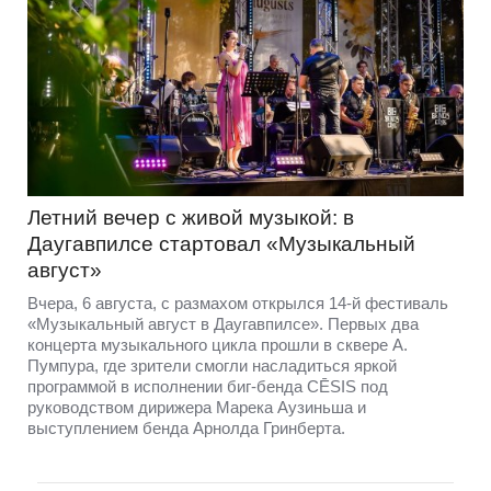
Летний вечер с живой музыкой: в
Даугавпилсе стартовал «Музыкальный
август»
Вчера, 6 августа, с размахом открылся 14-й фестиваль
«Музыкальный август в Даугавпилсе». Первых два
концерта музыкального цикла прошли в сквере А.
Пумпура, где зрители смогли насладиться яркой
программой в исполнении биг-бенда CĒSIS под
руководством дирижера Марека Аузиньша и
выступлением бенда Арнолда Гринберта.