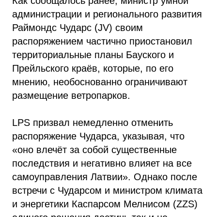
Как сообщалось ранее, министр умной
администрации и регионального развития
Раймондс Чударс (JV) своим
распоряжением частично приостановил
территориальные планы Бауского и
Прейльского краёв, которые, по его
мнению, необоснованно ограничивают
размещение ветропарков.
LPS призвал немедленно отменить
распоряжение Чударса, указывая, что
«оно влечёт за собой существенные
последствия и негативно влияет на все
самоуправления Латвии». Однако после
встречи с Чударсом и министром климата
и энергетики Каспарсом Мелнисом (ZZS)