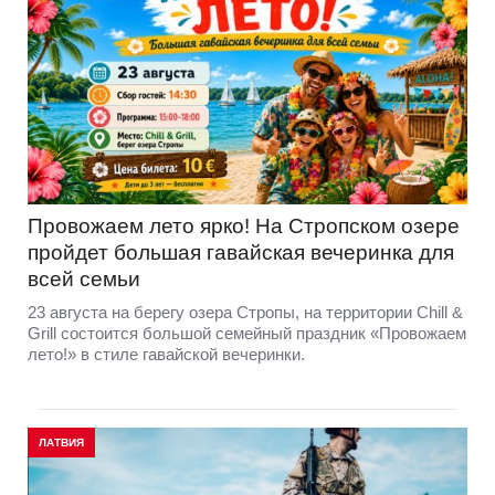
Провожаем лето ярко! На Стропском озере
пройдет большая гавайская вечеринка для
всей семьи
23 августа на берегу озера Стропы, на территории Chill &
Grill состоится большой семейный праздник «Провожаем
лето!» в стиле гавайской вечеринки.
ЛАТВИЯ