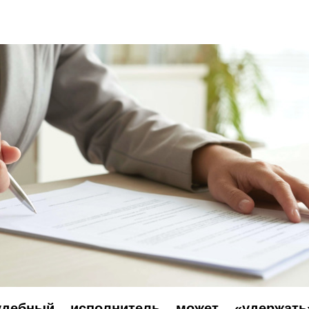
удебный исполнитель может «удержат