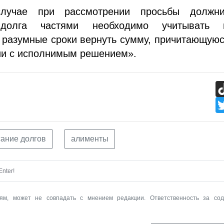
учае при рассмотрении просьбы должн
долга частями необходимо учитывать 
 разумные сроки вернуть сумму, причитающую
ии с исполнимым решением».
сание долгов
алименты
nter!
ям, может не совпадать с мнением редакции. Ответственность за со