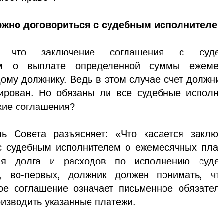
ожно договориться с судебным исполнител
я, что заключение соглашения с суд
ем о выплате определенной суммы ежеме
ому должнику. Ведь в этом случае счет должн
кирован. Но обязаны ли все судебные исполн
кие соглашения?
ль Совета разъясняет: «Что касается заклю
с судебным исполнителем о ежемесячных пла
ия долга и расходов по исполнению суде
, во-первых, должник должен понимать, ч
кое соглашение означает письменное обязате
изводить указанные платежи.