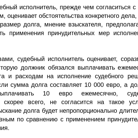
ебный исполнитель, прежде чем согласиться с
, оценивает обстоятельства конкретного дела,
 размер долга, мнение взыскателя, предпола
ть применения принудительных мер исполне
вами, судебный исполнитель оценивает, сора
оторую должник обязался выплачивать ежемес
га и расходам на исполнение судебного реш
ли сумма долга составляет 10 000 евро, а д
выплачивать 10 евро ежемесячно, суд
, скорее всего, не согласится на такое усл
ыскание долга будет непропорционально длит
вным по сравнению с применением принудите
ия.