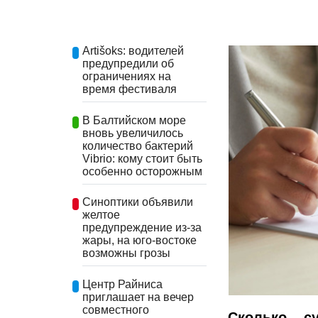
Artišoks: водителей
предупредили об
ограничениях на
время фестиваля
В Балтийском море
вновь увеличилось
количество бактерий
Vibrio: кому стоит быть
особенно осторожным
Синоптики объявили
желтое
предупреждение из-за
жары, на юго-востоке
возможны грозы
Центр Райниса
приглашает на вечер
совместного
Сколько с