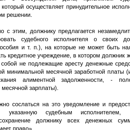
 который осуществляет принудительное испол
ом решении.
о с этим, должнику предлагается незамедлит
ровать судебного исполнителя о своих до
особия и т. п.), на которые не может быть н
зать кредитное учреждение, в котором должник 
а собой не подлежащие аресту денежные сред
ой минимальной месячной заработной платы (
скания алиментной задолженности, - пол
 месячной зарплаты).
жно сослаться на это уведомление и предост
, указанную судебным исполнителем, 
 сохранение должнику всех денежных сум
меет право».