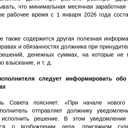
ывать, что минимальная месячная заработная
ое рабочее время с 1 января 2026 года сост
ве также содержится другая полезная информ
правах и обязанностях должника при принудит
решений, денежных суммах, на которые не 
 взыскание, и т. д.
исполнителя следует информировать обо
ах
ель Совета поясняет: «При начале нового
полнитель отправляет должнику уведомлен
и исполнить решение. В этом уведомлении
тся о возбуждении дела, присяжном суд