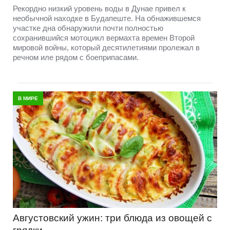
Рекордно низкий уровень воды в Дунае привел к
необычной находке в Будапеште. На обнажившемся
участке дна обнаружили почти полностью
сохранившийся мотоцикл вермахта времен Второй
мировой войны, который десятилетиями пролежал в
речном иле рядом с боеприпасами.
В МИРЕ
Августовский ужин: три блюда из овощей с