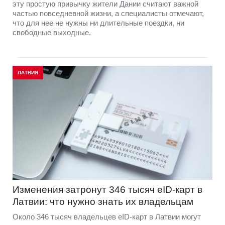
эту простую привычку жители Дании считают важной
частью повседневной жизни, а специалисты отмечают,
что для нее не нужны ни длительные поездки, ни
свободные выходные.
ЛАТВИЯ
Изменения затронут 346 тысяч eID-карт в
Латвии: что нужно знать их владельцам
Около 346 тысяч владельцев eID-карт в Латвии могут