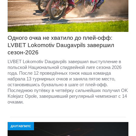
Одного очка не хватило до плей-офф:
LVBET Lokomotiv Daugavpils завершил
сезон-2026
LVBET Lokomotiv Daugavpils завершил выступление в
польской Национальной спидвейной лиге сезона 2026
года. После 12 проведённых гонок наша команда
набрала 13 турнирных очков и заняла пятое место,
остановившись буквально в шаге от плей-офф.
Последнюю путёвку в четвёрку сильнейших получил OK
Kolejarz Opole, завершивший регулярный чемпионат с 14
очками.
ДАУГАВПИЛС