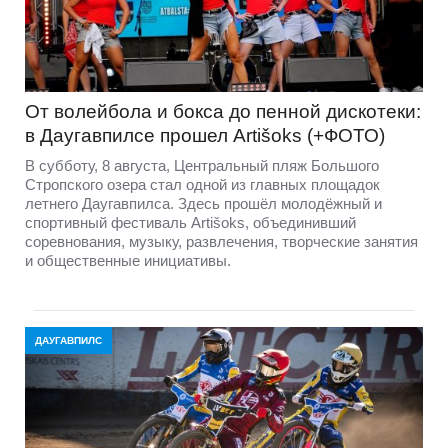
От волейбола и бокса до пенной дискотеки:
в Даугавпилсе прошел Artišoks (+ФОТО)
В субботу, 8 августа, Центральный пляж Большого
Стропского озера стал одной из главных площадок
летнего Даугавпилса. Здесь прошёл молодёжный и
спортивный фестиваль Artišoks, объединивший
соревнования, музыку, развлечения, творческие занятия
и общественные инициативы.
ДАУГАВПИЛС