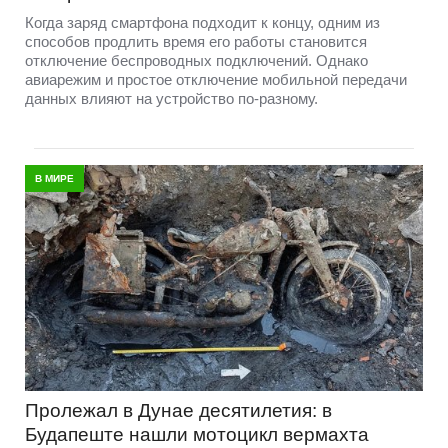
Когда заряд смартфона подходит к концу, одним из
способов продлить время его работы становится
отключение беспроводных подключений. Однако
авиарежим и простое отключение мобильной передачи
данных влияют на устройство по-разному.
В МИРЕ
Пролежал в Дунае десятилетия: в
Будапеште нашли мотоцикл вермахта