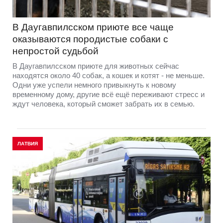
В Даугавпилсском приюте всe чаще
оказываются породистые собаки с
непростой судьбой
В Даугавпилсском приюте для животных сейчас
находятся около 40 собак, а кошек и котят - не меньше.
Одни уже успели немного привыкнуть к новому
временному дому, другие всё ещё переживают стресс и
ждут человека, который сможет забрать их в семью.
ЛАТВИЯ