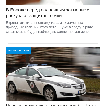
В Европе перед солнечным затмением
раскупают защитные очки
Европа готовится к одному из самых заметных
природных явлений этого лета — уже в среду в ряде
стран можно будет наблюдать солнечное затмение.
ПРОИСШЕСТВИЯ
Пьяные водители и смертельное ДТП: что