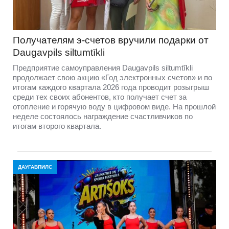
Получателям э-счетов вручили подарки от
Daugavpils siltumtīkli
Предприятие самоуправления Daugavpils siltumtīkli
продолжает свою акцию «Год электронных счетов» и по
итогам каждого квартала 2026 года проводит розыгрыш
среди тех своих абонентов, кто получает счет за
отопление и горячую воду в цифровом виде. На прошлой
неделе состоялось награждение счастливчиков по
итогам второго квартала.
ДАУГАВПИЛС