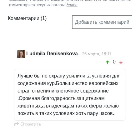
комментариев несут их авторы.
далее
Комментарии
(1)
Добавить комментарий
Ludmila Denisenkova
26 марта, 18:11
0
Лучше бы не охрану усилили ,а условия для
содержания кур.Большинство европейских
стран отменили клеточное содержание
.Оромная благодарность защитникам
животных,а владельцам таких ферм желаю
пожить в таких условиях хоть пару часов.
Oтветить