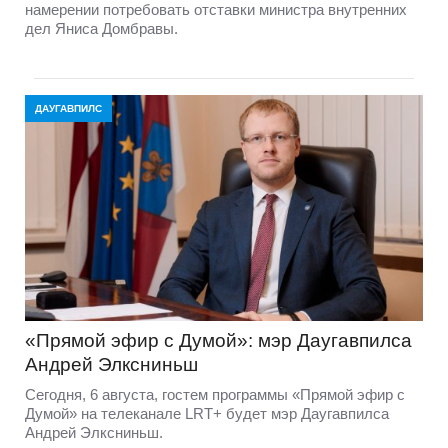
намерении потребовать отставки министра внутренних
дел Яниса Домбравы.
ДАУГАВПИЛС
«Прямой эфир с Думой»: мэр Даугавпилса
Андрей Элксниньш
Сегодня, 6 августа, гостем программы «Прямой эфир с
Думой» на телеканале LRT+ будет мэр Даугавпилса
Андрей Элксниньш.