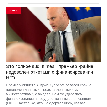
ЛАТВИЯ
Это полное sūdi и mēsli: премьер крайне
недоволен отчетами о финансировании
НГО
Премьер-министр Андрис Кулбергс остался крайне
недоволен данными, представленными ему
министерствами, о выделенном государством
финансировании негосударственным организациям
(НГО). Настолько, что, не сдержавшись, назвал