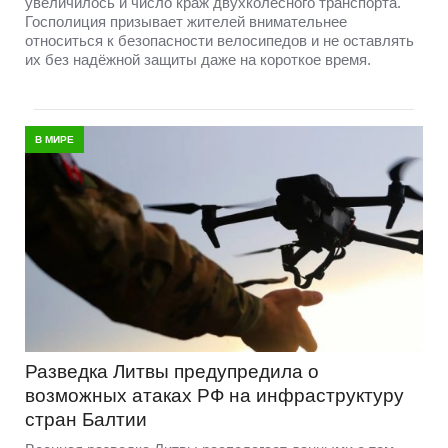
увеличилось и число краж двухколёсного транспорта.
Госполиция призывает жителей внимательнее
относиться к безопасности велосипедов и не оставлять
их без надёжной защиты даже на короткое время.
В МИРЕ
Разведка Литвы предупредила о
возможных атаках РФ на инфраструктуру
стран Балтии