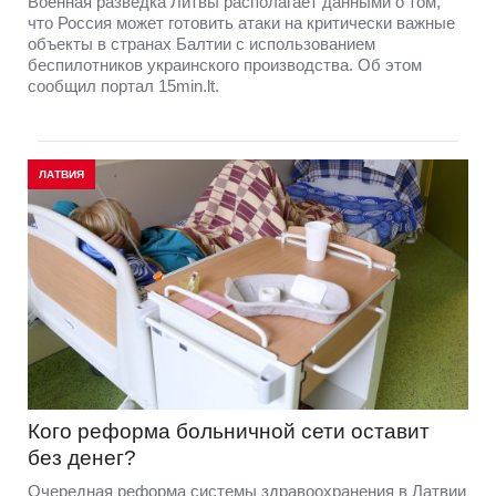
Военная разведка Литвы располагает данными о том,
что Россия может готовить атаки на критически важные
объекты в странах Балтии с использованием
беспилотников украинского производства. Об этом
сообщил портал 15min.lt.
ЛАТВИЯ
Кого реформа больничной сети оставит
без денег?
Очередная реформа системы здравоохранения в Латвии