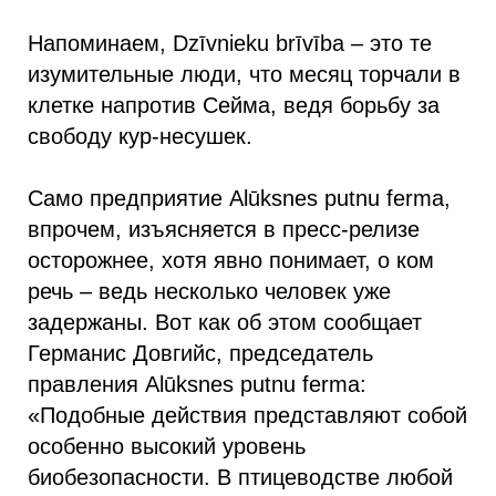
Напоминаем, Dzīvnieku brīvība – это те
изумительные люди, что месяц торчали в
клетке напротив Сейма, ведя борьбу за
свободу кур-несушек.
Само предприятие Alūksnes putnu ferma,
впрочем, изъясняется в пресс-релизе
осторожнее, хотя явно понимает, о ком
речь – ведь несколько человек уже
задержаны. Вот как об этом сообщает
Германис Довгийс, председатель
правления Alūksnes putnu ferma:
«Подобные действия представляют собой
особенно высокий уровень
биобезопасности. В птицеводстве любой