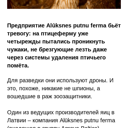
Предприятие Alūksnes putnu ferma бьёт
тревогу: на птицеферму уже
четырежды пытались проникнуть
чужаки, не брезгующие лезть даже
через системы удаления птичьего
помёта.
Для разведки они используют дроны. И
это, похоже, никакие не шпионы, а
вошедшие в раж зоозащитники.
Один из ведущих производителей яиц в
Латвии – компания Alūksnes putnu ferma