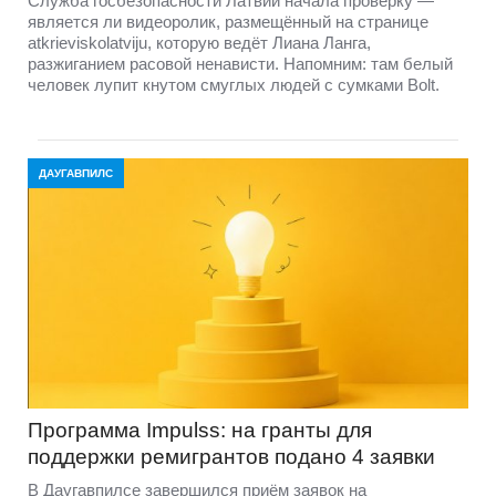
Служба госбезопасности Латвии начала проверку —
является ли видеоролик, размещённый на странице
atkrieviskolatviju, которую ведёт Лиана Ланга,
разжиганием расовой ненависти. Напомним: там белый
человек лупит кнутом смуглых людей с сумками Bolt.
ДАУГАВПИЛС
Программа Impulss: на гранты для
поддержки ремигрантов подано 4 заявки
В Даугавпилсе завершился приём заявок на