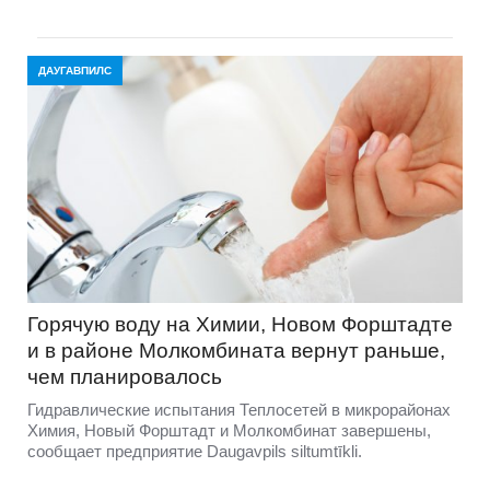
ДАУГАВПИЛС
Горячую воду на Химии, Новом Форштадте
и в районе Молкомбината вернут раньше,
чем планировалось
Гидравлические испытания Теплосетей в микрорайонах
Химия, Новый Форштадт и Молкомбинат завершены,
сообщает предприятие Daugavpils siltumtīkli.