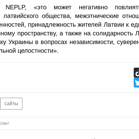
 NEPLP, «это может негативно повлия
ь латвийского общества, межэтнические отно
нностей, принадлежность жителей Латвии к е
ому пространству, а также на солидарность 
ку Украины в вопросах независимости, сувере
льной целостности».
сайты
nter!