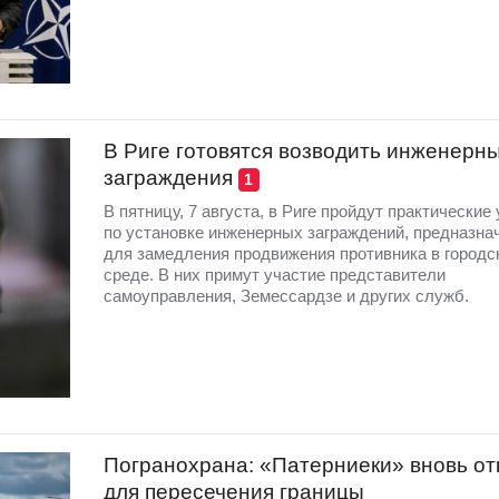
В Риге готовятся возводить инженерн
заграждения
1
В пятницу, 7 августа, в Риге пройдут практические
по установке инженерных заграждений, предназна
для замедления продвижения противника в городс
среде. В них примут участие представители
самоуправления, Земессардзе и других служб.
Погранохрана: «Патерниеки» вновь от
для пересечения границы