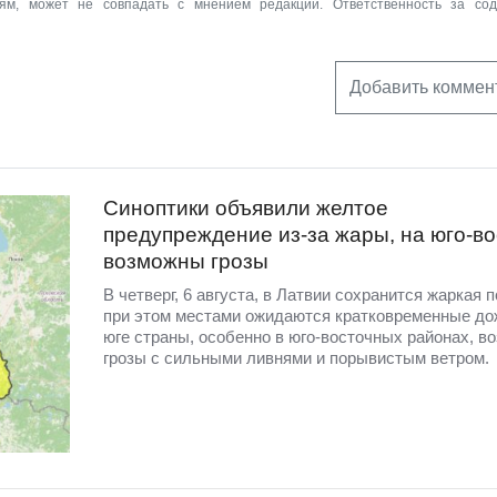
ям, может не совпадать с мнением редакции. Ответственность за со
Добавить коммен
Синоптики объявили желтое
предупреждение из-за жары, на юго-во
возможны грозы
В четверг, 6 августа, в Латвии сохранится жаркая п
при этом местами ожидаются кратковременные до
юге страны, особенно в юго-восточных районах, в
грозы с сильными ливнями и порывистым ветром.