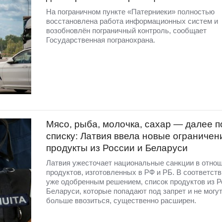
На пограничном пункте «Патерниеки» полностью
восстановлена работа информационных систем и
возобновлён пограничный контроль, сообщает
Государственная погранохрана.
Мясо, рыба, молочка, сахар — далее п
списку: Латвия ввела новые ограничен
продукты из России и Беларуси
Латвия ужесточает национальные санкции в отно
продуктов, изготовленных в РФ и РБ. В соответств
уже одобренным решением, список продуктов из Р
Беларуси, которые попадают под запрет и не могут
больше ввозиться, существенно расширен.