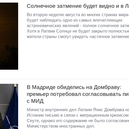
Солнечное затмение будет видно и в 
Во вторую неделю августа во многих странах мир
будет наблюдать одно из самых впечатляющих
астрономических явлений - полное солнечное затм
Хотя в Латвии Солнце не будет закрыто полность
жители страны смогут увидеть частичное затмение
В Мадриде обиделись на Домбраву:
премьер потребовал согласовывать п
с МИД
Министр внутренних дел Латвии Янис Домбрава н
Испании письмо в связи с миграционным кризисом
Сеуте, однако его содержание не было согласован
Министерством иностранных дел.