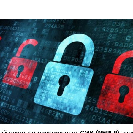
ый совет по электронным СМИ (NEPLP) зап