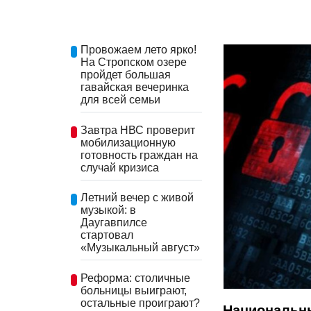
Провожаем лето ярко!
На Стропском озере
пройдет большая
гавайская вечеринка
для всей семьи
Завтра НВС проверит
мобилизационную
готовность граждан на
случай кризиса
Летний вечер с живой
музыкой: в
Даугавпилсе
стартовал
«Музыкальный август»
Реформа: столичные
больницы выиграют,
остальные проиграют?
Национальн