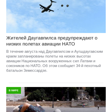
Жителей Даугавпилса предупреждают о
низких полетах авиации НАТО
В течение августа над Даугавпилсом и Аугшдаугавским
краем запланированы полеты на низких высотах
авиации Национальных вооруженных сил Латвии и
союзников по НАТО. Об этом сообщает 34-й пехотный
батальон Земессардзе.
В МИРЕ