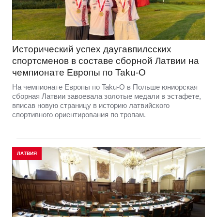
Исторический успех даугавпилсских
спортсменов в составе сборной Латвии на
чемпионате Европы по Taku-O
На чемпионате Европы по Taku-O в Польше юниорская
сборная Латвии завоевала золотые медали в эстафете,
вписав новую страницу в историю латвийского
спортивного ориентирования по тропам.
ЛАТВИЯ