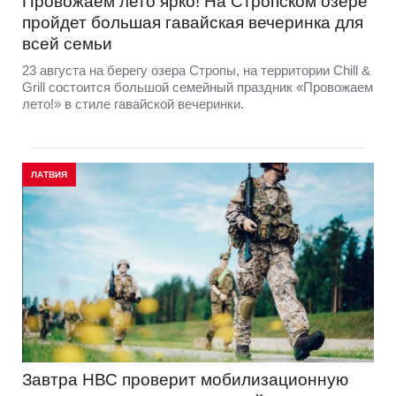
Провожаем лето ярко! На Стропском озере
пройдет большая гавайская вечеринка для
всей семьи
23 августа на берегу озера Стропы, на территории Chill &
Grill состоится большой семейный праздник «Провожаем
лето!» в стиле гавайской вечеринки.
ЛАТВИЯ
Завтра НВС проверит мобилизационную