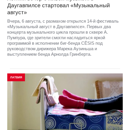
Даугавпилсе стартовал «Музыкальный
август»
Вчера, 6 августа, с размахом открылся 14-й фестиваль
«Музыкальный август в Даугавпилсе». Первых два
концерта музыкального цикла прошли в сквере А.
Пумпура, где зрители смогли насладиться яркой
программой в исполнении биг-бенда CĒSIS под
руководством дирижера Марека Аузиньша и
выступлением бенда Арнолда Гринберта.
ЛАТВИЯ