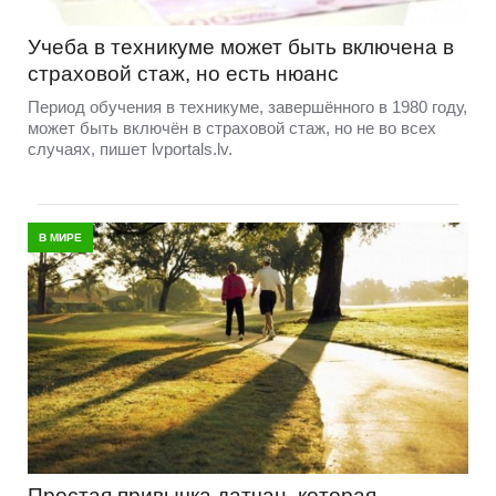
Учеба в техникуме может быть включена в
страховой стаж, но есть нюанс
Период обучения в техникуме, завершённого в 1980 году,
может быть включён в страховой стаж, но не во всех
случаях, пишет lvportals.lv.
В МИРЕ
Простая привычка датчан, которая