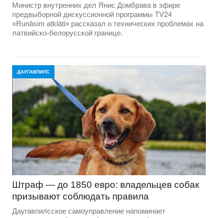
Министр внутренних дел Янис Домбрава в эфире
предвыборной дискуссионной программы TV24
«Runāsim atklāti» рассказал о технических проблемах на
латвийско-белорусской границе.
ДАУГАВПИЛС
Штраф — до 1850 евро: владельцев собак
призывают соблюдать правила
Даугавпилсское самоуправление напоминает