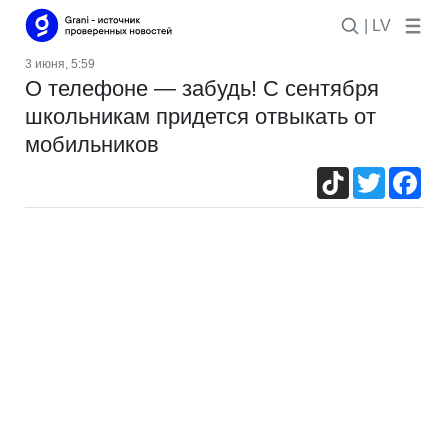
| LV
3 июня, 5:59
О телефоне — забудь! С сентября
школьникам придется отвыкать от
мобильников
TikTok
Twitter
Fac