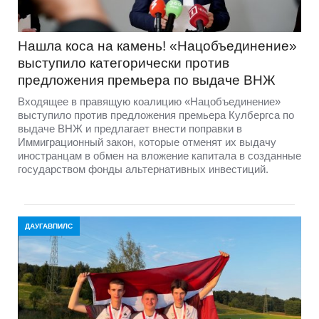
Нашла коса на камень! «Нацобъединение»
выступило категорически против
предложения премьера по выдаче ВНЖ
Входящее в правящую коалицию «Нацобъединение»
выступило против предложения премьера Кулбергса по
выдаче ВНЖ и предлагает внести поправки в
Иммиграционный закон, которые отменят их выдачу
иностранцам в обмен на вложение капитала в созданные
государством фонды альтернативных инвестиций.
ДАУГАВПИЛС