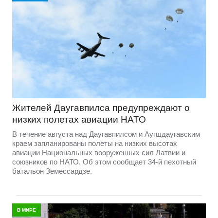
Жителей Даугавпилса предупреждают о
низких полетах авиации НАТО
В течение августа над Даугавпилсом и Аугшдаугавским
краем запланированы полеты на низких высотах
авиации Национальных вооруженных сил Латвии и
союзников по НАТО. Об этом сообщает 34-й пехотный
батальон Земессардзе.
В МИРЕ