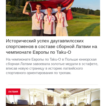
Исторический успех даугавпилсских
спортсменов в составе сборной Латвии на
чемпионате Европы по Taku-O
На чемпионате Европы по Taku-O в Польше юниорская
сборная Латвии завоевала золотые медали в эстафете,
вписав новую страницу в историю латвийского
спортивного ориентирования по тропам.
ЛАТВИЯ