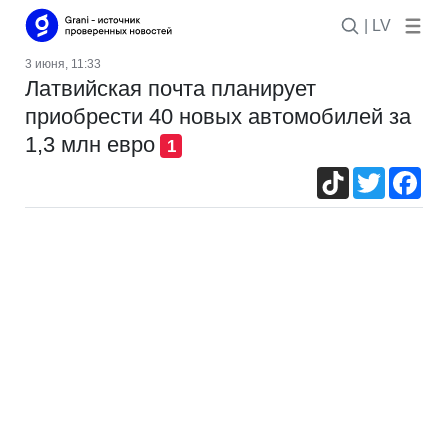
| LV
3 июня, 11:33
Латвийская почта планирует
приобрести 40 новых автомобилей за
1,3 млн евро
1
TikTok
Twitter
Fac