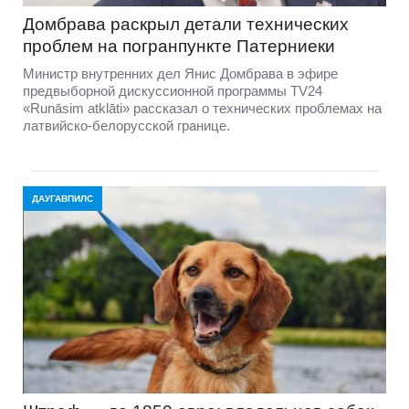
Домбравa раскрыл детали технических
проблем на погранпункте Патерниеки
Министр внутренних дел Янис Домбрава в эфире
предвыборной дискуссионной программы TV24
«Runāsim atklāti» рассказал о технических проблемах на
латвийско-белорусской границе.
ДАУГАВПИЛС