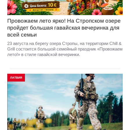
Провожаем лето ярко! На Стропском озере
пройдет большая гавайская вечеринка для
всей семьи
23 августа на берегу озера Стропы, на территории Chill &
Grill состоится большой семейный праздник «Провожаем
лето!» в стиле гавайской вечеринки.
ЛАТВИЯ