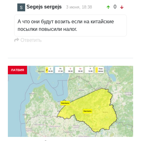
Segejs sergejs
0
3 июня, 18:38
А что они будут возить если на китайские
посылки повысили налог.
Oтветить
ЛАТВИЯ