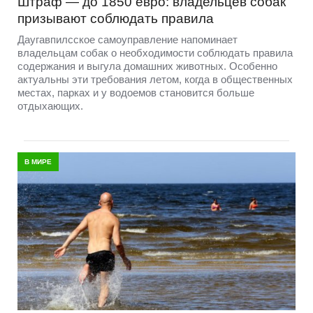
Штраф — до 1850 евро: владельцев собак
призывают соблюдать правила
Даугавпилсское самоуправление напоминает
владельцам собак о необходимости соблюдать правила
содержания и выгула домашних животных. Особенно
актуальны эти требования летом, когда в общественных
местах, парках и у водоемов становится больше
отдыхающих.
В МИРЕ