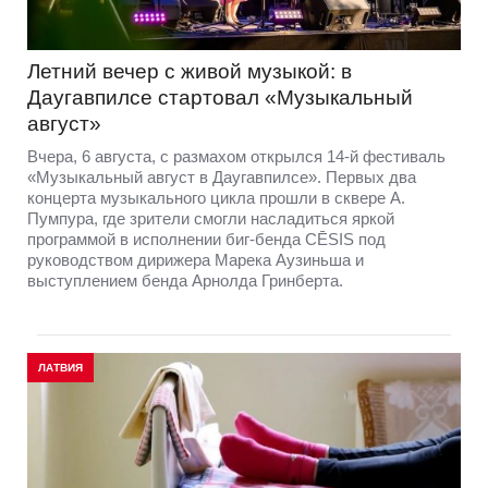
Летний вечер с живой музыкой: в
Даугавпилсе стартовал «Музыкальный
август»
Вчера, 6 августа, с размахом открылся 14-й фестиваль
«Музыкальный август в Даугавпилсе». Первых два
концерта музыкального цикла прошли в сквере А.
Пумпура, где зрители смогли насладиться яркой
программой в исполнении биг-бенда CĒSIS под
руководством дирижера Марека Аузиньша и
выступлением бенда Арнолда Гринберта.
ЛАТВИЯ